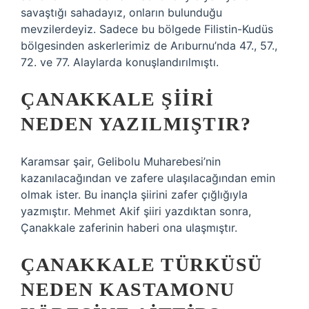
savaştığı sahadayız, onların bulunduğu
mevzilerdeyiz. Sadece bu bölgede Filistin-Kudüs
bölgesinden askerlerimiz de Arıburnu’nda 47., 57.,
72. ve 77. Alaylarda konuşlandırılmıştı.
ÇANAKKALE ŞIIRI
NEDEN YAZILMIŞTIR?
Karamsar şair, Gelibolu Muharebesi’nin
kazanılacağından ve zafere ulaşılacağından emin
olmak ister. Bu inançla şiirini zafer çığlığıyla
yazmıştır. Mehmet Akif şiiri yazdıktan sonra,
Çanakkale zaferinin haberi ona ulaşmıştır.
ÇANAKKALE TÜRKÜSÜ
NEDEN KASTAMONU