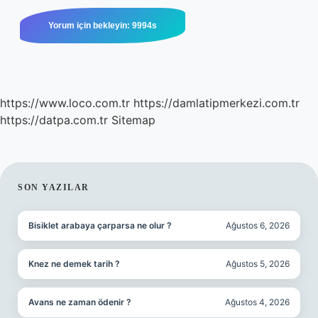
https://www.loco.com.tr
https://damlatipmerkezi.com.tr
https://datpa.com.tr
Sitemap
SIDEBAR
SON YAZILAR
Bisiklet arabaya çarparsa ne olur ?
Ağustos 6, 2026
Knez ne demek tarih ?
Ağustos 5, 2026
Avans ne zaman ödenir ?
Ağustos 4, 2026