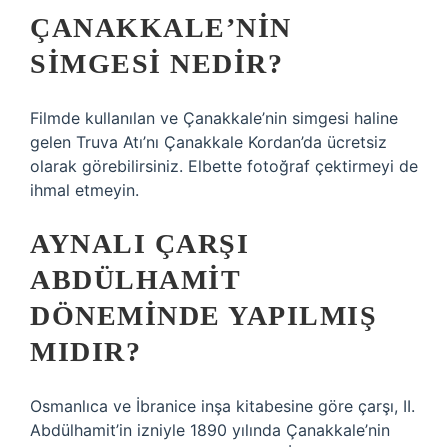
ÇANAKKALE’NIN
SIMGESI NEDIR?
Filmde kullanılan ve Çanakkale’nin simgesi haline
gelen Truva Atı’nı Çanakkale Kordan’da ücretsiz
olarak görebilirsiniz. Elbette fotoğraf çektirmeyi de
ihmal etmeyin.
AYNALI ÇARŞI
ABDÜLHAMIT
DÖNEMINDE YAPILMIŞ
MIDIR?
Osmanlıca ve İbranice inşa kitabesine göre çarşı, II.
Abdülhamit’in izniyle 1890 yılında Çanakkale’nin