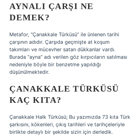
AYNALI ÇARŞI NE
DEMEK?
Metafor, “Çanakkale Türküsü” ile ünlenen tarihi
çarşının adıdır. Çarşıda geçmişte at koşum
takımları ve mücevher satan dükkanlar vardı.
Burada “ayna” adı verilen göz kırpıcıların satılması
nedeniyle böyle bir benzetme yapıldığı
düşünülmektedir.
ÇANAKKALE TÜRKÜSÜ
KAÇ KITA?
Çanakkale Halk Türküsü; Bu yazımızda 73 kıta Türk
şarkısını, kökenleri, çıkış tarihleri ​​ve tarihçeleriyle
birlikte detaylı bir şekilde sizin için derledik.