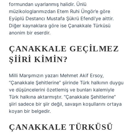
formundan uyarlanmış halidir. Ünlü
müzikologlarımızdan Etem Ruhi Üngör’e göre
Eyüplü Destancı Mustafa Şükrü Efendi’ye aittir.
Diğer kaynaklara göre ise Çanakkale Türküsü
anonim bir eserdir.
ÇANAKKALE GEÇILMEZ
ŞIIRI KIMIN?
Milli Marşımızın yazarı Mehmet Akif Ersoy,
“Çanakkale Şehitlerine” şiirinde Türk halkının duygu
ve düşüncelerini özetlemiş ve bunları kalemiyle
Türk halkına aktarmıştır. “Çanakkale Şehitlerine”
şiiri sadece bir şiir değil, savaşın koşullarını ortaya
koyan bir belgedir.
ÇANAKKALE TÜRKÜSÜ