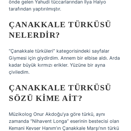
önde gelen Yahudi tüccarlarından İlya Halyo
tarafından yaptırılmıştır.
ÇANAKKALE TÜRKÜSÜ
NELERDIR?
“Çanakkale türküleri” kategorisindeki sayfalar
Giymesi için giydirdim. Annem bir elbise aldı. Arda
kadar büyük kırmızı erikler. Yüzüne bir ayna
çiviledim.
ÇANAKKALE TÜRKÜSÜ
SÖZÜ KIME AIT?
Müzikolog Onur Akdoğu’ya göre türkü, aynı
zamanda “Nihavent Longa” eserinin bestecisi olan
Kemani Kevser Hanım’ın Çanakkale Marşı’nın türkü