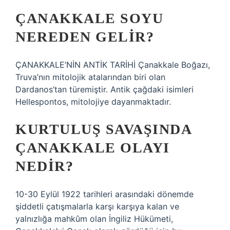
ÇANAKKALE SOYU
NEREDEN GELIR?
ÇANAKKALE’NİN ANTİK TARİHİ Çanakkale Boğazı,
Truva’nın mitolojik atalarından biri olan
Dardanos’tan türemiştir. Antik çağdaki isimleri
Hellespontos, mitolojiye dayanmaktadır.
KURTULUŞ SAVAŞINDA
ÇANAKKALE OLAYI
NEDIR?
10-30 Eylül 1922 tarihleri ​​arasındaki dönemde
şiddetli çatışmalarla karşı karşıya kalan ve
yalnızlığa mahkûm olan İngiliz Hükümeti,