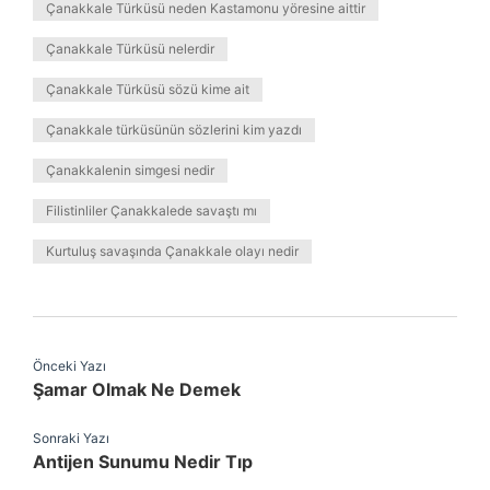
Çanakkale Türküsü neden Kastamonu yöresine aittir
Çanakkale Türküsü nelerdir
Çanakkale Türküsü sözü kime ait
Çanakkale türküsünün sözlerini kim yazdı
Çanakkalenin simgesi nedir
Filistinliler Çanakkalede savaştı mı
Kurtuluş savaşında Çanakkale olayı nedir
Önceki Yazı
Şamar Olmak Ne Demek
Sonraki Yazı
Antijen Sunumu Nedir Tıp