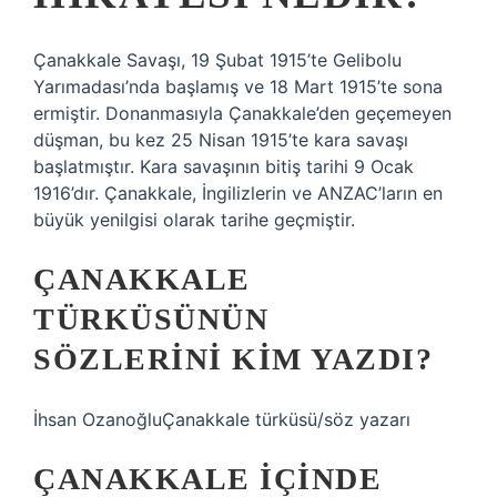
Çanakkale Savaşı, 19 Şubat 1915’te Gelibolu
Yarımadası’nda başlamış ve 18 Mart 1915’te sona
ermiştir. Donanmasıyla Çanakkale’den geçemeyen
düşman, bu kez 25 Nisan 1915’te kara savaşı
başlatmıştır. Kara savaşının bitiş tarihi 9 Ocak
1916’dır. Çanakkale, İngilizlerin ve ANZAC’ların en
büyük yenilgisi olarak tarihe geçmiştir.
ÇANAKKALE
TÜRKÜSÜNÜN
SÖZLERINI KIM YAZDI?
İhsan OzanoğluÇanakkale türküsü/söz yazarı
ÇANAKKALE IÇINDE