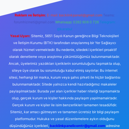
Reklam ve İletişim:
E-mail:
backlinkpaneli@gmail.com
Teams:
forumhizmeti@gmail.com
Whatsapp: 0262 606 0 726
Telegram:
@karabul
Yasal Uyarı:
Sitemiz, 5651 Sayılı Kanun gereğince Bilgi Teknolojileri
ve İletişim Kurumu (BTK) tarafından onaylanmış bir Yer Sağlayıcı
olarak hizmet vermektedir. Bu nedenle, sitedeki içerikleri proaktif
olarak denetleme veya araştırma yükümlülüğümüz bulunmamaktadır.
Ancak, üyelerimiz yazdıkları içeriklerin sorumluluğunu taşımakta olup,
siteye üye olarak bu sorumluluğu kabul etmiş sayılırlar. Bu internet
sitesi, herhangi bir marka, kurum veya şahıs şirketi ile hiçbir bağlantısı
bulunmamaktadır. Sitede yalnızca kendi hazırladığımız makaleler
paylaşılmaktadır. Burada yer alan içerikler haber niteliği taşımamakta
olup, gerçek kurum ve kişiler hakkında paylaşım yapılmamaktadır.
Gerçek kurum ve kişiler ile isim benzerlikleri tamamen tesadüfidir.
Sitemiz, kar amacı gütmeyen ve tamamen ücretsiz bir bilgi paylaşım
platformudur. Hukuka ve yasal düzenlemelere aykırı olduğunu
düşündüğünüz içerikleri,
backlinkpanelicomtr@gmail.com
adresine