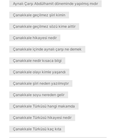
Aynalı Çarşı Abdülhamit döneminde yapılmış mıdır
Çanakkale geçilmez şiiri kimin
Çanakkale geçilmez sözü kime aittir
Çanakkale hikayesi nedir
Çanakkale içinde aynalı çarşı ne demek
Çanakkale nedir kısaca bilgi
Çanakkale olayı kimle yaşandı
Çanakkale şiiri neden yazılmıştır
Çanakkale soyu nereden gelir
Çanakkale Türküsü hangi makamda
Çanakkale Türküsü hikayesi nedir
Çanakkale Türküsü kaç kıta