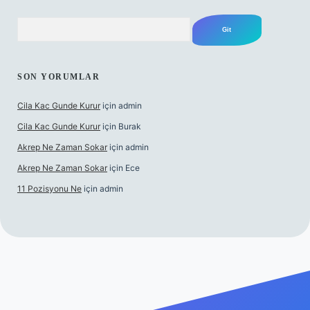
Arama
SON YORUMLAR
Cila Kac Gunde Kurur
için
admin
Cila Kac Gunde Kurur
için
Burak
Akrep Ne Zaman Sokar
için
admin
Akrep Ne Zaman Sokar
için
Ece
11 Pozisyonu Ne
için
admin
dcasino güncel giriş