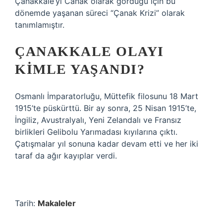
Çanakkale’yi Canak olarak gördüğü için bu
dönemde yaşanan süreci “Çanak Krizi” olarak
tanımlamıştır.
ÇANAKKALE OLAYI
KIMLE YAŞANDI?
Osmanlı İmparatorluğu, Müttefik filosunu 18 Mart
1915’te püskürttü. Bir ay sonra, 25 Nisan 1915’te,
İngiliz, Avustralyalı, Yeni Zelandalı ve Fransız
birlikleri Gelibolu Yarımadası kıyılarına çıktı.
Çatışmalar yıl sonuna kadar devam etti ve her iki
taraf da ağır kayıplar verdi.
Tarih:
Makaleler