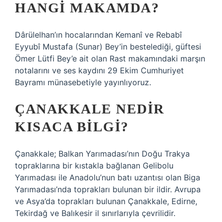
HANGI MAKAMDA?
Dârülelhan’ın hocalarından Kemanî ve Rebabî
Eyyubî Mustafa (Sunar) Bey’in bestelediği, güftesi
Ömer Lütfi Bey’e ait olan Rast makamındaki marşın
notalarını ve ses kaydını 29 Ekim Cumhuriyet
Bayramı münasebetiyle yayınlıyoruz.
ÇANAKKALE NEDIR
KISACA BILGI?
Çanakkale; Balkan Yarımadası’nın Doğu Trakya
topraklarına bir kıstakla bağlanan Gelibolu
Yarımadası ile Anadolu’nun batı uzantısı olan Biga
Yarımadası’nda toprakları bulunan bir ildir. Avrupa
ve Asya’da toprakları bulunan Çanakkale, Edirne,
Tekirdağ ve Balıkesir il sınırlarıyla çevrilidir.