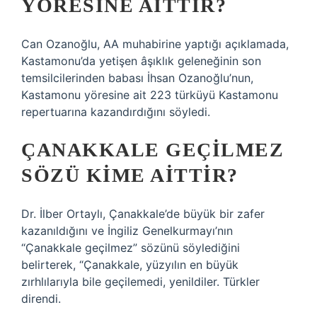
YÖRESINE AITTIR?
Can Ozanoğlu, AA muhabirine yaptığı açıklamada,
Kastamonu’da yetişen âşıklık geleneğinin son
temsilcilerinden babası İhsan Ozanoğlu’nun,
Kastamonu yöresine ait 223 türküyü Kastamonu
repertuarına kazandırdığını söyledi.
ÇANAKKALE GEÇILMEZ
SÖZÜ KIME AITTIR?
Dr. İlber Ortaylı, Çanakkale’de büyük bir zafer
kazanıldığını ve İngiliz Genelkurmayı’nın
“Çanakkale geçilmez” sözünü söylediğini
belirterek, “Çanakkale, yüzyılın en büyük
zırhlılarıyla bile geçilemedi, yenildiler. Türkler
direndi.