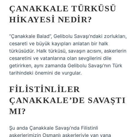
ÇANAKKALE TÜRKÜSÜ
HIKAYESI NEDIR?
“Çanakkale Balad”, Gelibolu Savaşı’ndaki zorlukları,
cesareti ve büyük kayıpları anlatan bir halk
türküsüdür. Halk türküsü, savaşın acısını, askerlerin
cesaretini ve vatanlarına olan sevgilerini dile
getirirken, aynı zamanda Gelibolu Savaşı’nın Türk
tarihindeki önemini de vurgular.
FILISTINLILER
ÇANAKKALE’DE SAVAŞTI
MI?
Şu anda Çanakkale Savaşı’nda Filistinli
askerlerimizin Osmanlı askerleriyle yan yana