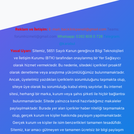
giriş
Reklam ve İletişim:
E-mail:
backlinkpaneli@gmail.com
Teams:
forumhizmeti@gmail.com
Whatsapp: 0262 606 0 726
Telegram:
@karabul
Yasal Uyarı:
Sitemiz, 5651 Sayılı Kanun gereğince Bilgi Teknolojileri
ve İletişim Kurumu (BTK) tarafından onaylanmış bir Yer Sağlayıcı
olarak hizmet vermektedir. Bu nedenle, sitedeki içerikleri proaktif
olarak denetleme veya araştırma yükümlülüğümüz bulunmamaktadır.
Ancak, üyelerimiz yazdıkları içeriklerin sorumluluğunu taşımakta olup,
siteye üye olarak bu sorumluluğu kabul etmiş sayılırlar. Bu internet
sitesi, herhangi bir marka, kurum veya şahıs şirketi ile hiçbir bağlantısı
bulunmamaktadır. Sitede yalnızca kendi hazırladığımız makaleler
paylaşılmaktadır. Burada yer alan içerikler haber niteliği taşımamakta
olup, gerçek kurum ve kişiler hakkında paylaşım yapılmamaktadır.
Gerçek kurum ve kişiler ile isim benzerlikleri tamamen tesadüfidir.
Sitemiz, kar amacı gütmeyen ve tamamen ücretsiz bir bilgi paylaşım