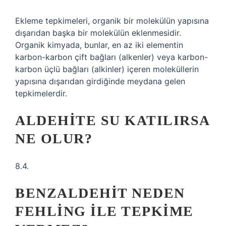
Ekleme tepkimeleri, organik bir molekülün yapısına
dışarıdan başka bir molekülün eklenmesidir.
Organik kimyada, bunlar, en az iki elementin
karbon-karbon çift bağları (alkenler) veya karbon-
karbon üçlü bağları (alkinler) içeren moleküllerin
yapısına dışarıdan girdiğinde meydana gelen
tepkimelerdir.
ALDEHITE SU KATILIRSA
NE OLUR?
8.4.
BENZALDEHIT NEDEN
FEHLING ILE TEPKIME