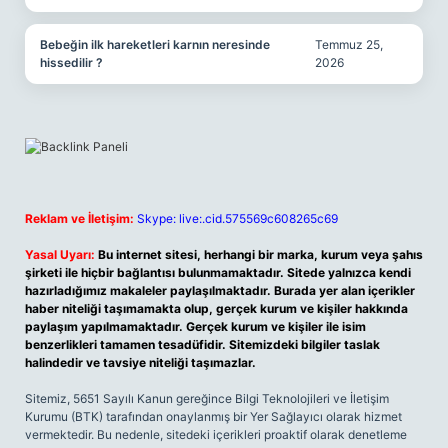
Bebeğin ilk hareketleri karnın neresinde
Temmuz 25,
hissedilir ?
2026
Reklam ve İletişim:
Skype: live:.cid.575569c608265c69
Yasal Uyarı:
Bu internet sitesi, herhangi bir marka, kurum veya şahıs
şirketi ile hiçbir bağlantısı bulunmamaktadır. Sitede yalnızca kendi
hazırladığımız makaleler paylaşılmaktadır. Burada yer alan içerikler
haber niteliği taşımamakta olup, gerçek kurum ve kişiler hakkında
paylaşım yapılmamaktadır. Gerçek kurum ve kişiler ile isim
benzerlikleri tamamen tesadüfidir. Sitemizdeki bilgiler taslak
halindedir ve tavsiye niteliği taşımazlar.
Sitemiz, 5651 Sayılı Kanun gereğince Bilgi Teknolojileri ve İletişim
Kurumu (BTK) tarafından onaylanmış bir Yer Sağlayıcı olarak hizmet
vermektedir. Bu nedenle, sitedeki içerikleri proaktif olarak denetleme