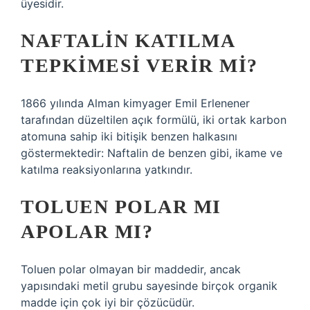
üyesidir.
NAFTALIN KATILMA
TEPKIMESI VERIR MI?
1866 yılında Alman kimyager Emil Erlenener
tarafından düzeltilen açık formülü, iki ortak karbon
atomuna sahip iki bitişik benzen halkasını
göstermektedir: Naftalin de benzen gibi, ikame ve
katılma reaksiyonlarına yatkındır.
TOLUEN POLAR MI
APOLAR MI?
Toluen polar olmayan bir maddedir, ancak
yapısındaki metil grubu sayesinde birçok organik
madde için çok iyi bir çözücüdür.