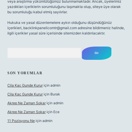
veya araştırma yükümlülüğümüz bulunmamaktadır. Ancak, üyelerimiz
yazdıkları içeriklerin sorumluluğunu taşımakta olup, siteye üye olarak
bu sorumluluğu kabul etmiş sayılırlar.
Hukuka ve yasal düzenlemelere aykırı olduğunu düşündüğünüz
içerikleri,
backlinkpanelicomtr@gmail.com
adresine bildirmeniz halinde,
ilgili içerikler yasal süre içerisinde sitemizden kaldırılacaktır.
Arama
SON YORUMLAR
Cila Kac Gunde Kurur
için
admin
Cila Kac Gunde Kurur
için
Burak
Akrep Ne Zaman Sokar
için
admin
Akrep Ne Zaman Sokar
için
Ece
11 Pozisyonu Ne
için
admin