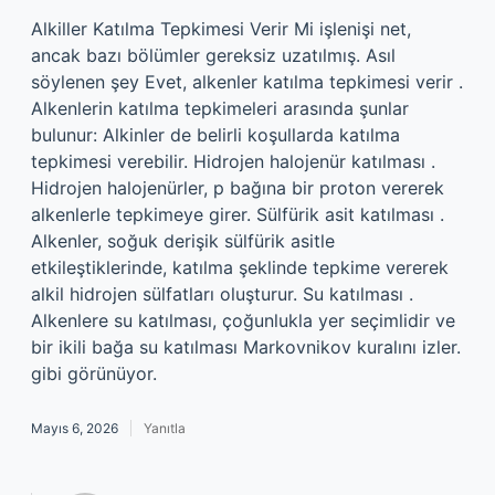
Alkiller Katılma Tepkimesi Verir Mi işlenişi net,
ancak bazı bölümler gereksiz uzatılmış. Asıl
söylenen şey Evet, alkenler katılma tepkimesi verir .
Alkenlerin katılma tepkimeleri arasında şunlar
bulunur: Alkinler de belirli koşullarda katılma
tepkimesi verebilir. Hidrojen halojenür katılması .
Hidrojen halojenürler, p bağına bir proton vererek
alkenlerle tepkimeye girer. Sülfürik asit katılması .
Alkenler, soğuk derişik sülfürik asitle
etkileştiklerinde, katılma şeklinde tepkime vererek
alkil hidrojen sülfatları oluşturur. Su katılması .
Alkenlere su katılması, çoğunlukla yer seçimlidir ve
bir ikili bağa su katılması Markovnikov kuralını izler.
gibi görünüyor.
Mayıs 6, 2026
Yanıtla