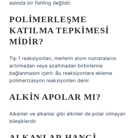
aslında bir Fehling değildir.
POLIMERLEŞME
KATILMA TEPKIMESI
MIDIR?
Tip 1 reaksiyonları, merlerin atom numaralarını
artırmadan veya azaltmadan birbirlerine
bağlanmasını içerir. Bu reaksiyonlara ekleme
polimerizasyon reaksiyonları denir.
ALKIN APOLAR MI?
Alkenler ve alkanlar gibi alkinler de polar olmayan
bileşiklerdir.
ALKANLAR HANGI