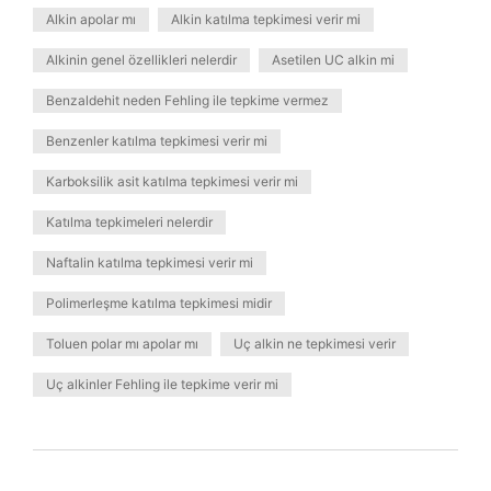
Alkin apolar mı
Alkin katılma tepkimesi verir mi
Alkinin genel özellikleri nelerdir
Asetilen UC alkin mi
Benzaldehit neden Fehling ile tepkime vermez
Benzenler katılma tepkimesi verir mi
Karboksilik asit katılma tepkimesi verir mi
Katılma tepkimeleri nelerdir
Naftalin katılma tepkimesi verir mi
Polimerleşme katılma tepkimesi midir
Toluen polar mı apolar mı
Uç alkin ne tepkimesi verir
Uç alkinler Fehling ile tepkime verir mi