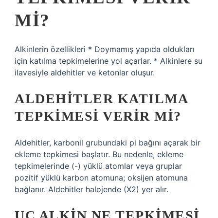
MI?
Alkinlerin özellikleri * Doymamış yapıda oldukları
için katılma tepkimelerine yol açarlar. * Alkinlere su
ilavesiyle aldehitler ve ketonlar oluşur.
ALDEHITLER KATILMA
TEPKIMESI VERIR MI?
Aldehitler, karbonil grubundaki pi bağını açarak bir
ekleme tepkimesi başlatır. Bu nedenle, ekleme
tepkimelerinde (-) yüklü atomlar veya gruplar
pozitif yüklü karbon atomuna; oksijen atomuna
bağlanır. Aldehitler halojende (X2) yer alır.
UÇ ALKIN NE TEPKIMESI