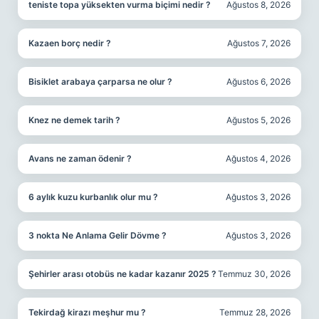
teniste topa yüksekten vurma biçimi nedir ?
Ağustos 8, 2026
Kazaen borç nedir ?
Ağustos 7, 2026
Bisiklet arabaya çarparsa ne olur ?
Ağustos 6, 2026
Knez ne demek tarih ?
Ağustos 5, 2026
Avans ne zaman ödenir ?
Ağustos 4, 2026
6 aylık kuzu kurbanlık olur mu ?
Ağustos 3, 2026
3 nokta Ne Anlama Gelir Dövme ?
Ağustos 3, 2026
Şehirler arası otobüs ne kadar kazanır 2025 ?
Temmuz 30, 2026
Tekirdağ kirazı meşhur mu ?
Temmuz 28, 2026