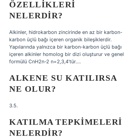
ÖZELLIKLERI
NELERDIR?
Alkinler, hidrokarbon zincirinde en az bir karbon-
karbon üçlü bağı içeren organik bileşiklerdir.
Yapılarında yalnızca bir karbon-karbon üçlü bağı
içeren alkinler homolog bir dizi oluşturur ve genel
formülü CnH2n-2 n=2,3,4’tür….
ALKENE SU KATILIRSA
NE OLUR?
3.5.
KATILMA TEPKIMELERI
NELERDIR?