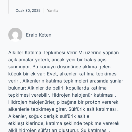
Ocak 30, 2025
Yanıtla
Eralp Keten
Alkiller Katılma Tepkimesi Verir Mi üzerine yapılan
açıklamalar yeterli, ancak yeni bir bakış açısı
sunmuyor. Bu konuyu düşününce aklıma gelen
küçük bir ek var: Evet, alkenler katılma tepkimesi
verir . Alkenlerin katılma tepkimeleri arasında şunlar
bulunur: Alkinler de belirli koşullarda katılma
tepkimesi verebilir. Hidrojen halojenür katılması .
Hidrojen halojenürler, p bağına bir proton vererek
alkenlerle tepkimeye girer. Sülfürik asit katılması .
Alkenler, soğuk derişik sülfürik asitle
etkileştiklerinde, katılma şeklinde tepkime vererek
alkil hidrojen sülfatları oluşturur. Su katılması .