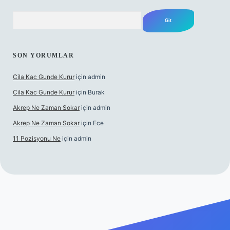
Arama
SON YORUMLAR
Cila Kac Gunde Kurur
için
admin
Cila Kac Gunde Kurur
için
Burak
Akrep Ne Zaman Sokar
için
admin
Akrep Ne Zaman Sokar
için
Ece
11 Pozisyonu Ne
için
admin
 güncel giriş