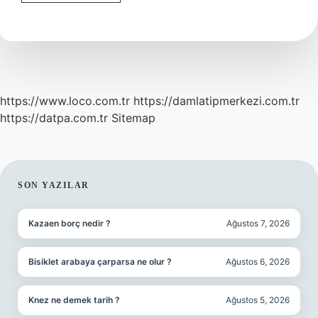
Katılma
Tepkimesi
Verir
Mi
https://www.loco.com.tr
https://damlatipmerkezi.com.tr
https://datpa.com.tr
Sitemap
SIDEBAR
SON YAZILAR
Kazaen borç nedir ?
Ağustos 7, 2026
Bisiklet arabaya çarparsa ne olur ?
Ağustos 6, 2026
Knez ne demek tarih ?
Ağustos 5, 2026