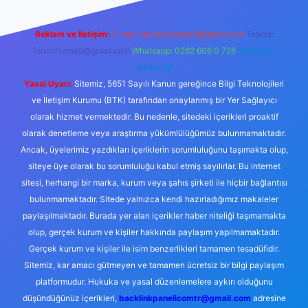
Reklam ve İletişim:
E-mail:
backlinkpaneli@gmail.com
Teams:
forumhizmeti@gmail.com
Whatsapp: 0262 606 0 726
Telegram:
@karabul
Yasal Uyarı:
Sitemiz, 5651 Sayılı Kanun gereğince Bilgi Teknolojileri
ve İletişim Kurumu (BTK) tarafından onaylanmış bir Yer Sağlayıcı
olarak hizmet vermektedir. Bu nedenle, sitedeki içerikleri proaktif
olarak denetleme veya araştırma yükümlülüğümüz bulunmamaktadır.
Ancak, üyelerimiz yazdıkları içeriklerin sorumluluğunu taşımakta olup,
siteye üye olarak bu sorumluluğu kabul etmiş sayılırlar. Bu internet
sitesi, herhangi bir marka, kurum veya şahıs şirketi ile hiçbir bağlantısı
bulunmamaktadır. Sitede yalnızca kendi hazırladığımız makaleler
paylaşılmaktadır. Burada yer alan içerikler haber niteliği taşımamakta
olup, gerçek kurum ve kişiler hakkında paylaşım yapılmamaktadır.
Gerçek kurum ve kişiler ile isim benzerlikleri tamamen tesadüfidir.
Sitemiz, kar amacı gütmeyen ve tamamen ücretsiz bir bilgi paylaşım
platformudur. Hukuka ve yasal düzenlemelere aykırı olduğunu
düşündüğünüz içerikleri,
backlinkpanelicomtr@gmail.com
adresine