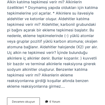
Alkin katılma tepkimesi verir mi? Alkinlerin
özellikleri * Doymamış yapıda oldukları için katılma
tepkimelerine yol açarlar. * Alkinlere su ilavesiyle
aldehitler ve ketonlar oluşur. Aldehitler katılma
tepkimesi verir mi? Aldehitler, karbonil grubundaki
pi bağını açarak bir ekleme tepkimesi başlatır. Bu
nedenle, ekleme tepkimelerinde (-) yüklü atomlar
veya gruplar pozitif yüklü karbon atomuna; oksijen
atomuna bağlanır. Aldehitler halojende (X2) yer alır.
Uç alkin ne tepkimesi verir? İçinde bulunduğu
alkinlere iç alkinler denir. Bunlar koparılır. ) kuvvetli
bir bazdır ve terminal alkinlerle reaksiyona girerek
sodyum alkinitler oluşturur. Benzenler katılma
tepkimesi verir mi? Alkenlerin ekleme
reaksiyonlarına girdiği koşullar altında benzen
ekleme reaksiyonlarına girmez.…
Alkiller
Devamını okuyun
6 Yorum