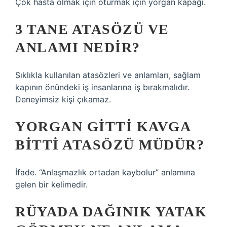
Çok hasta olmak için oturmak için yorgan kapağı.
3 TANE ATASÖZÜ VE
ANLAMI NEDIR?
Sıklıkla kullanılan atasözleri ve anlamları, sağlam
kapının önündeki iş insanlarına iş bırakmalıdır.
Deneyimsiz kişi çıkamaz.
YORGAN GITTI KAVGA
BITTI ATASÖZÜ MÜDÜR?
İfade. “Anlaşmazlık ortadan kaybolur” anlamına
gelen bir kelimedir.
RÜYADA DAĞINIK YATAK