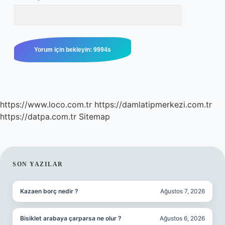
https://www.loco.com.tr
https://damlatipmerkezi.com.tr
https://datpa.com.tr
Sitemap
SIDEBAR
SON YAZILAR
Kazaen borç nedir ?
Ağustos 7, 2026
Bisiklet arabaya çarparsa ne olur ?
Ağustos 6, 2026