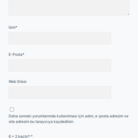
İsim*
E-Posta*
Web Sitesi
Daha sonraki yorumlarımda kullanılması için adım, e-posta adresim ve
site adresim bu tarayıcıya kaydedilsin.
6 + 2 kaçtır?
*