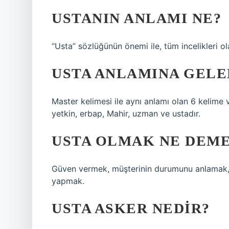
USTANIN ANLAMI NE?
“Usta” sözlüğünün önemi ile, tüm incelikleri ol
USTA ANLAMINA GELE
Master kelimesi ile aynı anlamı olan 6 kelime va
yetkin, erbap, Mahir, uzman ve ustadır.
USTA OLMAK NE DEM
Güven vermek, müşterinin durumunu anlamak, g
yapmak.
USTA ASKER NEDIR?