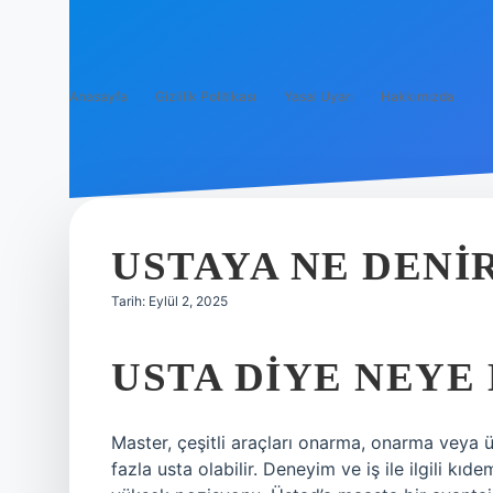
Anasayfa
Gizlilik Politikası
Yasal Uyarı
Hakkımızda
USTAYA NE DENI
Tarih: Eylül 2, 2025
USTA DIYE NEYE
Master, çeşitli araçları onarma, onarma veya ür
fazla usta olabilir. Deneyim ve iş ile ilgili kıd