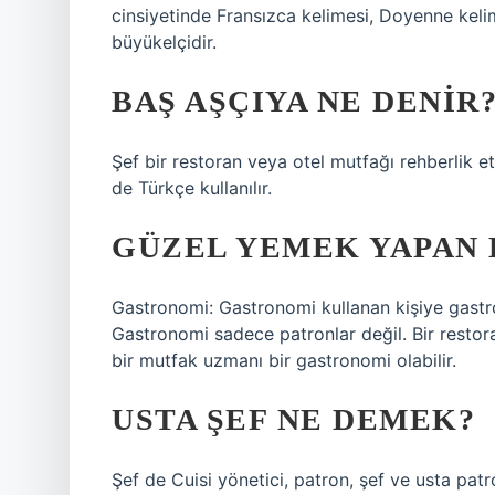
cinsiyetinde Fransızca kelimesi, Doyenne kelim
büyükelçidir.
BAŞ AŞÇIYA NE DENIR
Şef bir restoran veya otel mutfağı rehberlik e
de Türkçe kullanılır.
GÜZEL YEMEK YAPAN 
Gastronomi: Gastronomi kullanan kişiye gastro
Gastronomi sadece patronlar değil. Bir restora
bir mutfak uzmanı bir gastronomi olabilir.
USTA ŞEF NE DEMEK?
Şef de Cuisi yönetici, patron, şef ve usta patr