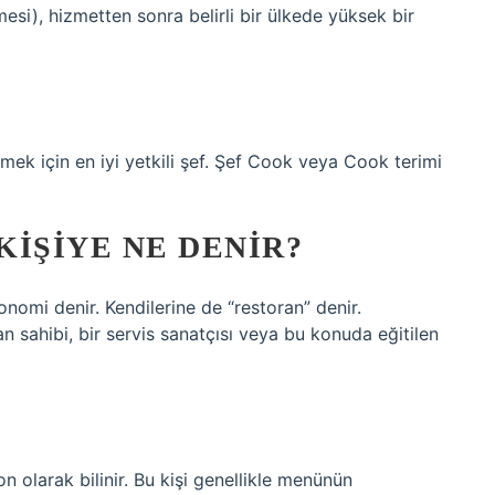
esi), hizmetten sonra belirli bir ülkede yüksek bir
?
tmek için en iyi yetkili şef. Şef Cook veya Cook terimi
KIŞIYE NE DENIR?
nomi denir. Kendilerine de “restoran” denir.
n sahibi, bir servis sanatçısı veya bu konuda eğitilen
on olarak bilinir. Bu kişi genellikle menünün