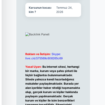
Karsunun kocası
Temmuz 24,
kim ?
2026
Reklam ve İletişim:
Skype:
live:.cid.575569c608265c69
Yasal Uyarı:
Bu internet sitesi, herhangi
bir marka, kurum veya şahıs şirketi ile
hiçbir bağlantısı bulunmamaktadır.
Sitede yalnızca kendi hazırladığımız
makaleler paylaşılmaktadır. Burada yer
alan içerikler haber niteliği taşımamakta
olup, gerçek kurum ve kişiler hakkında
paylaşım yapılmamaktadır. Gerçek
kurum ve kişiler ile isim benzerlikleri
tamamen tesadüfidir. Sitemizdeki