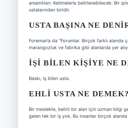
anlamlıları: Kelimelerle belirlenebilecek: Bir 
ustalarından biridir.
USTA BAŞINA NE DENI
Foreman’a da “Forumlar. Birçok farklı alanda ç
marangozluk ve fabrika gibi alanlarda yer alıy
İŞI BILEN KIŞIYE NE 
Baskı, iş bilen usta.
EHLI USTA NE DEMEK
Bir meslekte, belirli bir alan için uzman bilgi g
gelen tek bir iş yok. Bu insanlar birçok alanda