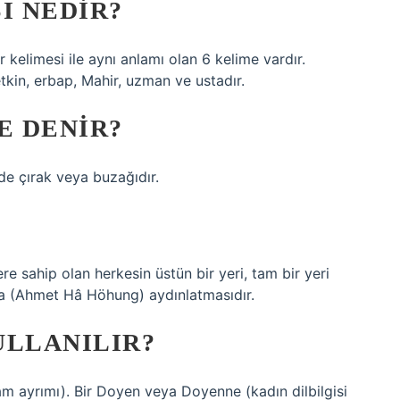
I NEDIR?
r kelimesi ile aynı anlamı olan 6 kelime vardır.
etkin, erbap, Mahir, uzman ve ustadır.
E DENIR?
de çırak veya buzağıdır.
re sahip olan herkesin üstün bir yeri, tam bir yeri
rsa (Ahmet Hâ Höhung) aydınlatmasıdır.
ULLANILIR?
am ayrımı). Bir Doyen veya Doyenne (kadın dilbilgisi