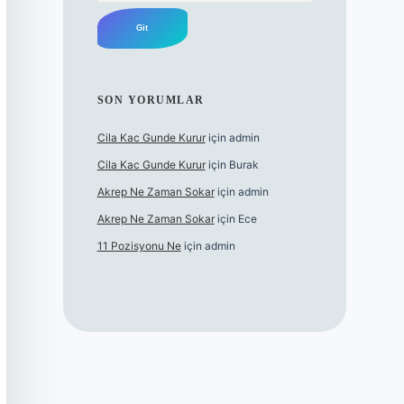
SON YORUMLAR
Cila Kac Gunde Kurur
için
admin
Cila Kac Gunde Kurur
için
Burak
Akrep Ne Zaman Sokar
için
admin
Akrep Ne Zaman Sokar
için
Ece
11 Pozisyonu Ne
için
admin