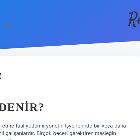
R
R
 DENIR?
etme faaliyetlerini yönetir. İşyerlerinde bir veya daha
emli çalışanlardır. Birçok beceri gerektiren mesleğin