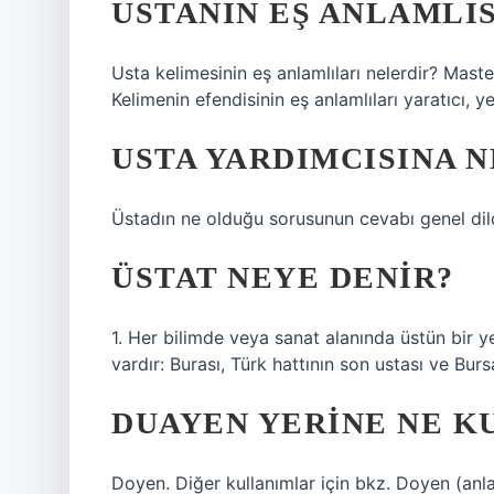
USTANIN EŞ ANLAMLIS
Usta kelimesinin eş anlamlıları nelerdir? Maste
Kelimenin efendisinin eş anlamlıları yaratıcı, y
USTA YARDIMCISINA N
Üstadın ne olduğu sorusunun cevabı genel dil
ÜSTAT NEYE DENIR?
1. Her bilimde veya sanat alanında üstün bir ye
vardır: Burası, Türk hattının son ustası ve Bu
DUAYEN YERINE NE K
Doyen. Diğer kullanımlar için bkz. Doyen (anl