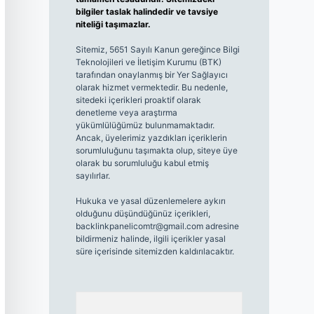
bilgiler taslak halindedir ve tavsiye
niteliği taşımazlar.
Sitemiz, 5651 Sayılı Kanun gereğince Bilgi
Teknolojileri ve İletişim Kurumu (BTK)
tarafından onaylanmış bir Yer Sağlayıcı
olarak hizmet vermektedir. Bu nedenle,
sitedeki içerikleri proaktif olarak
denetleme veya araştırma
yükümlülüğümüz bulunmamaktadır.
Ancak, üyelerimiz yazdıkları içeriklerin
sorumluluğunu taşımakta olup, siteye üye
olarak bu sorumluluğu kabul etmiş
sayılırlar.
Hukuka ve yasal düzenlemelere aykırı
olduğunu düşündüğünüz içerikleri,
backlinkpanelicomtr@gmail.com
adresine
bildirmeniz halinde, ilgili içerikler yasal
süre içerisinde sitemizden kaldırılacaktır.
Arama