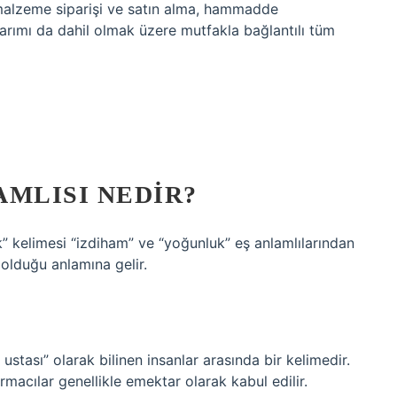
 malzeme siparişi ve satın alma, hammadde
sarımı da dahil olmak üzere mutfakla bağlantılı tüm
AMLISI NEDIR?
ık” kelimesi “izdiham” ve “yoğunluk” eş anlamlılarından
 olduğu anlamına gelir.
n ustası” olarak bilinen insanlar arasında bir kelimedir.
ırmacılar genellikle emektar olarak kabul edilir.