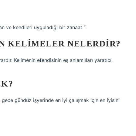
an ve kendileri uyguladığı bir zanaat “.
N KELIMELER NELERDIR?
rdır. Kelimenin efendisinin eş anlamlıları yaratıcı,
EK?
ece gündüz işyerinde en iyi çalışmak için en iyisini