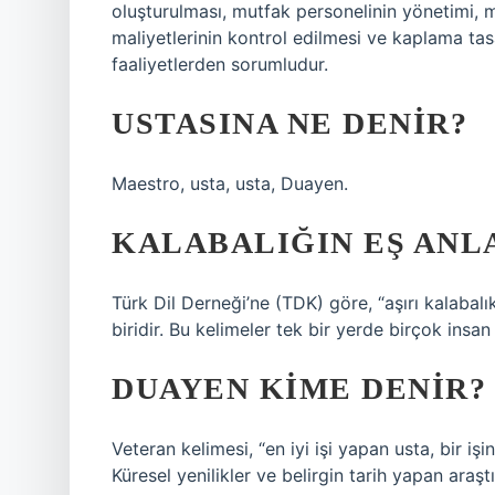
oluşturulması, mutfak personelinin yönetimi,
maliyetlerinin kontrol edilmesi ve kaplama ta
faaliyetlerden sorumludur.
USTASINA NE DENIR?
Maestro, usta, usta, Duayen.
KALABALIĞIN EŞ ANL
Türk Dil Derneği’ne (TDK) göre, “aşırı kalabal
biridir. Bu kelimeler tek bir yerde birçok insan
DUAYEN KIME DENIR?
Veteran kelimesi, “en iyi işi yapan usta, bir işi
Küresel yenilikler ve belirgin tarih yapan araşt