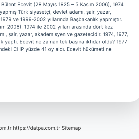
a Bülent Ecevit (28 Mayıs 1925 – 5 Kasım 2006), 1974
yapmış Türk siyasetçi, devlet adamı, şair, yazar,
-1979 ve 1999-2002 yıllarında Başbakanlık yapmıştır.
m 2006), 1974 ile 2002 yılları arasında dört kez
ı, şair, yazar, akademisyen ve gazetecidir. 1974, 1977,
k yaptı. Ecevit ne zaman tek başına iktidar oldu? 1977
iğindeki CHP yüzde 41 oy aldı. Ecevit hükümeti ne
om.tr
https://datpa.com.tr
Sitemap