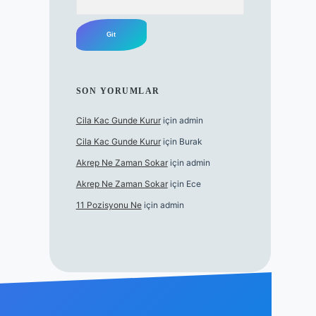
SON YORUMLAR
Cila Kac Gunde Kurur
için
admin
Cila Kac Gunde Kurur
için
Burak
Akrep Ne Zaman Sokar
için
admin
Akrep Ne Zaman Sokar
için
Ece
11 Pozisyonu Ne
için
admin