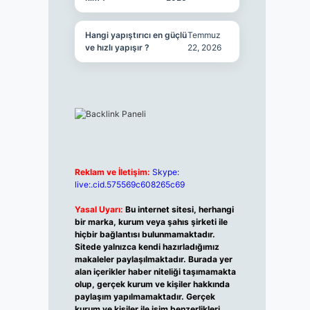
Hangi yapıştırıcı en güçlü
Temmuz
ve hızlı yapışır ?
22, 2026
Reklam ve İletişim:
Skype:
live:.cid.575569c608265c69
Yasal Uyarı:
Bu internet sitesi, herhangi
bir marka, kurum veya şahıs şirketi ile
hiçbir bağlantısı bulunmamaktadır.
Sitede yalnızca kendi hazırladığımız
makaleler paylaşılmaktadır. Burada yer
alan içerikler haber niteliği taşımamakta
olup, gerçek kurum ve kişiler hakkında
paylaşım yapılmamaktadır. Gerçek
kurum ve kişiler ile isim benzerlikleri