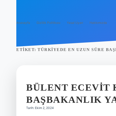
Anasayfa
Gizlilik Politikası
Yasal Uyarı
Hakkımızda
ETIKET:
TÜRKIYEDE EN UZUN SÜRE BAŞ
BÜLENT ECEVIT 
BAŞBAKANLIK Y
Tarih: Ekim 2, 2024