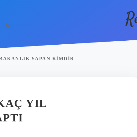
R
BAKANLIK YAPAN KIMDIR
KAÇ YIL
APTI