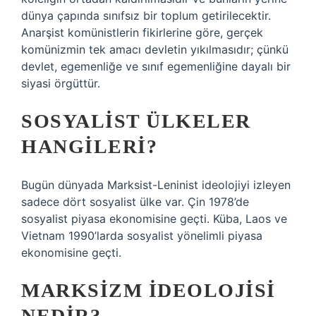
dünya çapında sınıfsız bir toplum getirilecektir.
Anarşist komünistlerin fikirlerine göre, gerçek
komünizmin tek amacı devletin yıkılmasıdır; çünkü
devlet, egemenliğe ve sınıf egemenliğine dayalı bir
siyasi örgüttür.
SOSYALIST ÜLKELER
HANGILERI?
Bugün dünyada Marksist-Leninist ideolojiyi izleyen
sadece dört sosyalist ülke var. Çin 1978’de
sosyalist piyasa ekonomisine geçti. Küba, Laos ve
Vietnam 1990’larda sosyalist yönelimli piyasa
ekonomisine geçti.
MARKSIZM IDEOLOJISI
NEDIR?