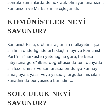
sonraki zamanlarda demokratik olmayan anarşizm,
komünizm ve Marksizm ile eşleştirildi.
KOMÜNISTLER NEYI
SAVUNUR?
Komünist Parti, üretim araçlarının mülkiyetini işçi
sınıfının önderliğinde ortaklaştırmayı ve Komünist
Parti’nin “herkesten yeteneğine göre, herkese
ihtiyacına göre” ilkesi doğrultusunda tüm dünyada
sınıfsız, sınırsız ve sömürüsüz bir dünya kurmayı
amaçlayan, yasal veya yasadışı örgütlenmiş silahlı
kanadını da bünyesinde barındırır…
SOLCULUK NEYI
SAVUNUR?