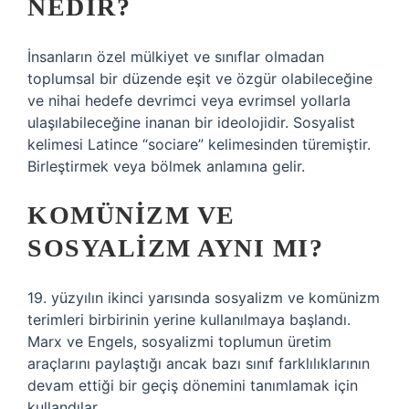
NEDIR?
İnsanların özel mülkiyet ve sınıflar olmadan
toplumsal bir düzende eşit ve özgür olabileceğine
ve nihai hedefe devrimci veya evrimsel yollarla
ulaşılabileceğine inanan bir ideolojidir. Sosyalist
kelimesi Latince “sociare” kelimesinden türemiştir.
Birleştirmek veya bölmek anlamına gelir.
KOMÜNIZM VE
SOSYALIZM AYNI MI?
19. yüzyılın ikinci yarısında sosyalizm ve komünizm
terimleri birbirinin yerine kullanılmaya başlandı.
Marx ve Engels, sosyalizmi toplumun üretim
araçlarını paylaştığı ancak bazı sınıf farklılıklarının
devam ettiği bir geçiş dönemini tanımlamak için
kullandılar.