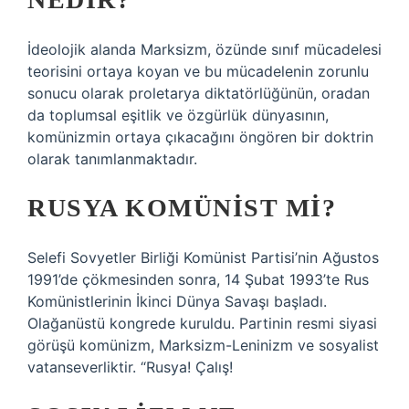
İdeolojik alanda Marksizm, özünde sınıf mücadelesi
teorisini ortaya koyan ve bu mücadelenin zorunlu
sonucu olarak proletarya diktatörlüğünün, oradan
da toplumsal eşitlik ve özgürlük dünyasının,
komünizmin ortaya çıkacağını öngören bir doktrin
olarak tanımlanmaktadır.
RUSYA KOMÜNIST MI?
Selefi Sovyetler Birliği Komünist Partisi’nin Ağustos
1991’de çökmesinden sonra, 14 Şubat 1993’te Rus
Komünistlerinin İkinci Dünya Savaşı başladı.
Olağanüstü kongrede kuruldu. Partinin resmi siyasi
görüşü komünizm, Marksizm-Leninizm ve sosyalist
vatanseverliktir. “Rusya! Çalış!