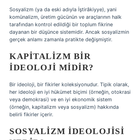
Sosyalizm (ya da eski adıyla İştirâkiyye), yani
komünalizm, üretim gücünün ve araçlarının halk
tarafından kontrol edildiği bir toplum fikrine
dayanan bir düşünce sistemidir. Ancak sosyalizmin
gerçek anlamı zamanla pratikte değişmiştir.
KAPITALIZM BIR
IDEOLOJI MIDIR?
Bir ideoloji, bir fikirler koleksiyonudur. Tipik olarak,
her ideoloji en iyi hükümet biçimi (örneğin, otokrasi
veya demokrasi) ve en iyi ekonomik sistem
(örneğin, kapitalizm veya sosyalizm) hakkında
belirli fikirler içerir.
SOSYALIZM IDEOLOJISI