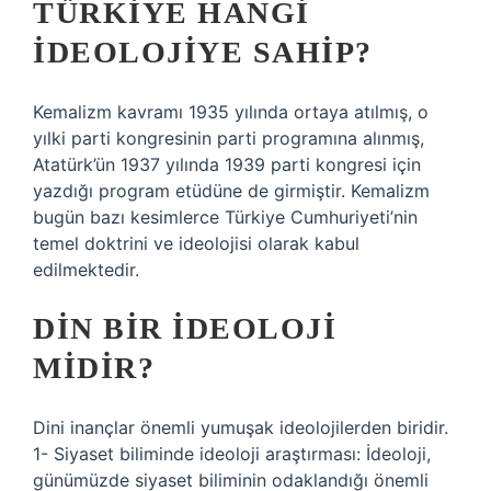
TÜRKIYE HANGI
IDEOLOJIYE SAHIP?
Kemalizm kavramı 1935 yılında ortaya atılmış, o
yılki parti kongresinin parti programına alınmış,
Atatürk’ün 1937 yılında 1939 parti kongresi için
yazdığı program etüdüne de girmiştir. Kemalizm
bugün bazı kesimlerce Türkiye Cumhuriyeti’nin
temel doktrini ve ideolojisi olarak kabul
edilmektedir.
DIN BIR IDEOLOJI
MIDIR?
Dini inançlar önemli yumuşak ideolojilerden biridir.
1- Siyaset biliminde ideoloji araştırması: İdeoloji,
günümüzde siyaset biliminin odaklandığı önemli