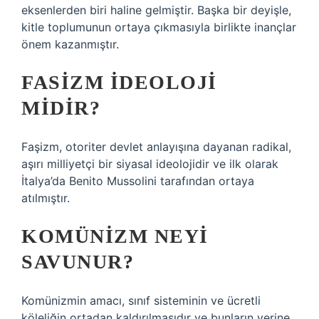
eksenlerden biri haline gelmiştir. Başka bir deyişle,
kitle toplumunun ortaya çıkmasıyla birlikte inançlar
önem kazanmıştır.
FASIZM IDEOLOJI
MIDIR?
Faşizm, otoriter devlet anlayışına dayanan radikal,
aşırı milliyetçi bir siyasal ideolojidir ve ilk olarak
İtalya’da Benito Mussolini tarafından ortaya
atılmıştır.
KOMÜNIZM NEYI
SAVUNUR?
Komünizmin amacı, sınıf sisteminin ve ücretli
köleliğin ortadan kaldırılmasıdır ve bunların yerine