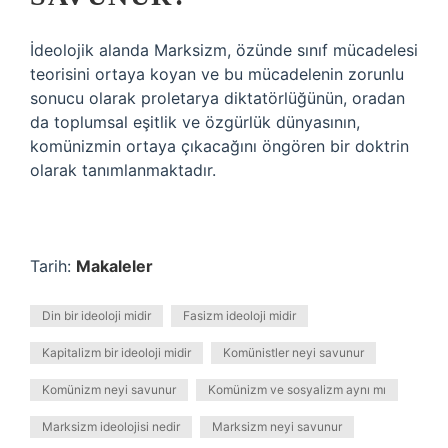
İdeolojik alanda Marksizm, özünde sınıf mücadelesi
teorisini ortaya koyan ve bu mücadelenin zorunlu
sonucu olarak proletarya diktatörlüğünün, oradan
da toplumsal eşitlik ve özgürlük dünyasının,
komünizmin ortaya çıkacağını öngören bir doktrin
olarak tanımlanmaktadır.
Tarih:
Makaleler
Din bir ideoloji midir
Fasizm ideoloji midir
Kapitalizm bir ideoloji midir
Komünistler neyi savunur
Komünizm neyi savunur
Komünizm ve sosyalizm aynı mı
Marksizm ideolojisi nedir
Marksizm neyi savunur