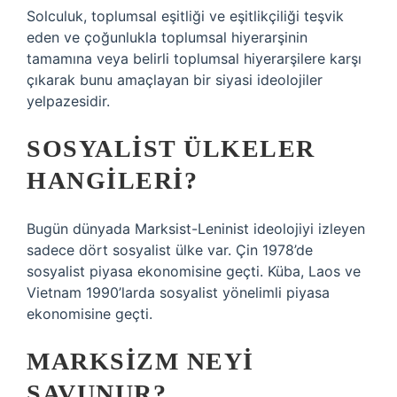
Solculuk, toplumsal eşitliği ve eşitlikçiliği teşvik
eden ve çoğunlukla toplumsal hiyerarşinin
tamamına veya belirli toplumsal hiyerarşilere karşı
çıkarak bunu amaçlayan bir siyasi ideolojiler
yelpazesidir.
SOSYALIST ÜLKELER
HANGILERI?
Bugün dünyada Marksist-Leninist ideolojiyi izleyen
sadece dört sosyalist ülke var. Çin 1978’de
sosyalist piyasa ekonomisine geçti. Küba, Laos ve
Vietnam 1990’larda sosyalist yönelimli piyasa
ekonomisine geçti.
MARKSIZM NEYI
SAVUNUR?