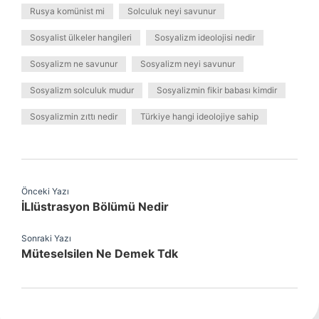
Rusya komünist mi
Solculuk neyi savunur
Sosyalist ülkeler hangileri
Sosyalizm ideolojisi nedir
Sosyalizm ne savunur
Sosyalizm neyi savunur
Sosyalizm solculuk mudur
Sosyalizmin fikir babası kimdir
Sosyalizmin zıttı nedir
Türkiye hangi ideolojiye sahip
Önceki Yazı
İLlüstrasyon Bölümü Nedir
Sonraki Yazı
Müteselsilen Ne Demek Tdk