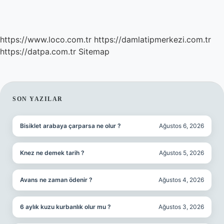
https://www.loco.com.tr
https://damlatipmerkezi.com.tr
https://datpa.com.tr
Sitemap
SIDEBAR
SON YAZILAR
Bisiklet arabaya çarparsa ne olur ?
Ağustos 6, 2026
Knez ne demek tarih ?
Ağustos 5, 2026
Avans ne zaman ödenir ?
Ağustos 4, 2026
6 aylık kuzu kurbanlık olur mu ?
Ağustos 3, 2026