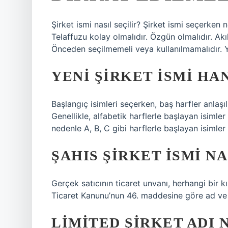
Şirket ismi nasıl seçilir? Şirket ismi seçerken n
Telaffuzu kolay olmalıdır. Özgün olmalıdır. Akıl
Önceden seçilmemeli veya kullanılmamalıdır. Y
YENI ŞIRKET ISMI H
Başlangıç ​​isimleri seçerken, baş harfler anlaşıl
Genellikle, alfabetik harflerle başlayan isimler 
nedenle A, B, C gibi harflerle başlayan isimler t
ŞAHIS ŞIRKET ISMI N
Gerçek satıcının ticaret unvanı, herhangi bir 
Ticaret Kanunu’nun 46. maddesine göre ad ve s
LIMITED ŞIRKET ADI 