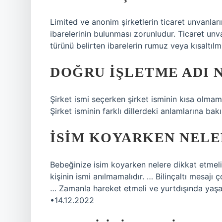
Limited ve anonim şirketlerin ticaret unvanları
ibarelerinin bulunması zorunludur. Ticaret unv
türünü belirten ibarelerin rumuz veya kısaltıl
DOĞRU IŞLETME ADI N
Şirket ismi seçerken şirket isminin kısa olmam
Şirket isminin farklı dillerdeki anlamlarına bakı
İSIM KOYARKEN NELE
Bebeğinize isim koyarken nelere dikkat etmelis
kişinin ismi anılmamalıdır. … Bilinçaltı mesaj
… Zamanla hareket etmeli ve yurtdışında yaşa
•14.12.2022