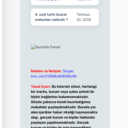
9. sınıf tarih ticaret
Temmuz
mekanları nelerdir ?
20, 2026
Reklam ve İletişim:
Skype:
live:.cid.575569c608265c69
Yasal Uyarı:
Bu internet sitesi, herhangi
bir marka, kurum veya şahıs şirketi ile
hiçbir bağlantısı bulunmamaktadır.
Sitede yalnızca kendi hazırladığımız
makaleler paylaşılmaktadır. Burada yer
alan içerikler haber niteliği taşımamakta
olup, gerçek kurum ve kişiler hakkında
paylaşım yapılmamaktadır. Gerçek
kurum ve kişiler ile isim benzerlikleri