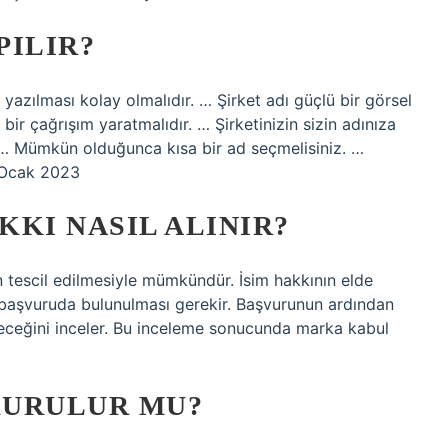
PILIR?
e yazılması kolay olmalıdır. … Şirket adı güçlü bir görsel
 bir çağrışım yaratmalıdır. … Şirketinizin sizin adınıza
z. … Mümkün olduğunca kısa bir ad seçmelisiniz. …
 Ocak 2023
KKI NASIL ALINIR?
n tescil edilmesiyle mümkündür. İsim hakkının elde
başvuruda bulunulması gerekir. Başvurunun ardından
yeceğini inceler. Bu inceleme sonucunda marka kabul
 KURULUR MU?