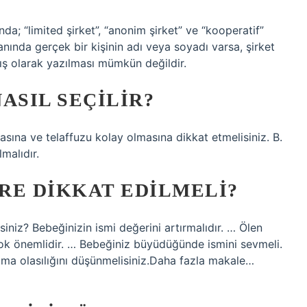
nda; “limited şirket”, “anonim şirket” ve “kooperatif”
anında gerçek bir kişinin adı veya soyadı varsa, şirket
mış olarak yazılması mümkün değildir.
ASIL SEÇILIR?
asına ve telaffuzu kolay olmasına dikkat etmelisiniz. B.
lmalıdır.
RE DIKKAT EDILMELI?
iniz? Bebeğinizin ismi değerini artırmalıdır. … Ölen
ı çok önemlidir. … Bebeğiniz büyüdüğünde ismini sevmeli.
ma olasılığını düşünmelisiniz.Daha fazla makale…