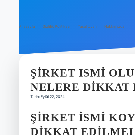
Anasayfa
Gizlilik Politikası
Yasal Uyarı
Hakkımızda
ŞIRKET ISMI OL
NELERE DIKKAT 
Tarih: Eylül 22, 2024
ŞIRKET ISMI KO
DIKKAT EDILMEL