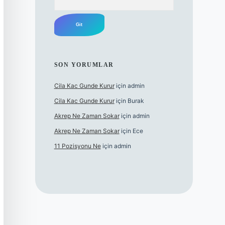
SON YORUMLAR
Cila Kac Gunde Kurur
için
admin
Cila Kac Gunde Kurur
için
Burak
Akrep Ne Zaman Sokar
için
admin
Akrep Ne Zaman Sokar
için
Ece
11 Pozisyonu Ne
için
admin