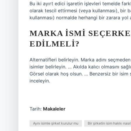
Bu iki ayırt edici işaretin işlevleri temelde far
olarak tescil ettirmesi (veya kullanması), bir b
kullanması) normalde herhangi bir zarara yol
MARKA ISMI SEÇERKE
EDILMELI?
Alternatifleri belirleyin. Marka adını seçmede
isimler belirleyin. … Akılda kalıcı olmasını s
Görsel olarak hoş olsun. … Benzersiz bir isim 
inceleyin.
Tarih:
Makaleler
Aynı isimle şirket kurulur mu
Bir şirketin isim hakkı nasıl 