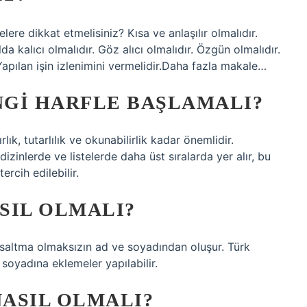
elere dikkat etmelisiniz? Kısa ve anlaşılır olmalıdır.
da kalıcı olmalıdır. Göz alıcı olmalıdır. Özgün olmalıdır.
apılan işin izlenimini vermelidir.Daha fazla makale…
ANGI HARFLE BAŞLAMALI?
ırlık, tutarlılık ve okunabilirlik kadar önemlidir.
dizinlerde ve listelerde daha üst sıralarda yer alır, bu
ercih edilebilir.
ASIL OLMALI?
kısaltma olmaksızın ad ve soyadından oluşur. Türk
oyadına eklemeler yapılabilir.
NASIL OLMALI?