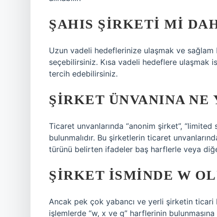
ŞAHIS ŞIRKETI MI DAH
Uzun vadeli hedeflerinize ulaşmak ve sağlam b
seçebilirsiniz. Kısa vadeli hedeflere ulaşmak is
tercih edebilirsiniz.
ŞIRKET ÜNVANINA NE 
Ticaret unvanlarında “anonim şirket”, “limited 
bulunmalıdır. Bu şirketlerin ticaret unvanlarınd
türünü belirten ifadeler baş harflerle veya diğ
ŞIRKET ISMINDE W O
Ancak pek çok yabancı ve yerli şirketin ticari k
işlemlerde “w, x ve q” harflerinin bulunmasına i