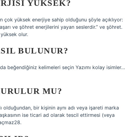
RJISI YÜKSEK?
nin çok yüksek enerjiye sahip olduğunu şöyle açıklıyor:
başarı ve şöhret enerjilerini yayan seslerdir.” ve şöhret.
 yüksek olur.
ASIL BULUNUR?
da beğendiğiniz kelimeleri seçin Yazımı kolay isimler…
 KURULUR MU?
klı olduğundan, bir kişinin aynı adı veya işareti marka
aşkasının ise ticari ad olarak tescil ettirmesi (veya
 açmaz28.