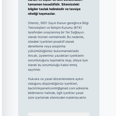
tamamen tesadüfidir. Sitemizdeki
bilgiler taslak halindedir ve tavsiye
niteliği taşımazlar.
Sitemiz, 5651 Sayılı Kanun gereğince Bilgi
Teknolojileri ve İletişim Kurumu (BTK)
tarafından onaylanmış bir Yer Sağlayıcı
olarak hizmet vermektedir. Bu nedenle,
sitedeki içerikleri proaktif olarak
denetleme veya araştırma
yükümlülüğümüz bulunmamaktadır.
Ancak, üyelerimiz yazdıkları içeriklerin
sorumluluğunu taşımakta olup, siteye üye
olarak bu sorumluluğu kabul etmiş
sayılırlar.
Hukuka ve yasal düzenlemelere aykırı
olduğunu düşündüğünüz içerikleri,
backlinkpanelicomtr@gmail.com
adresine
bildirmeniz halinde, ilgili içerikler yasal
süre içerisinde sitemizden kaldırılacaktır.
Arama