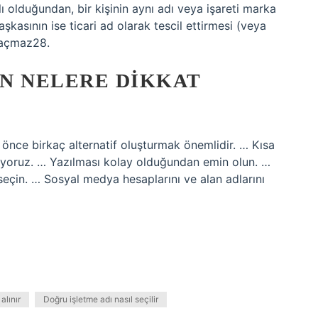
klı olduğundan, bir kişinin aynı adı veya işareti marka
aşkasının ise ticari ad olarak tescil ettirmesi (veya
 açmaz28.
N NELERE DIKKAT
n önce birkaç alternatif oluşturmak önemlidir. … Kısa
ağlıyoruz. … Yazılması kolay olduğundan emin olun. …
seçin. … Sosyal medya hesaplarını ve alan adlarını
alınır
Doğru işletme adı nasıl seçilir