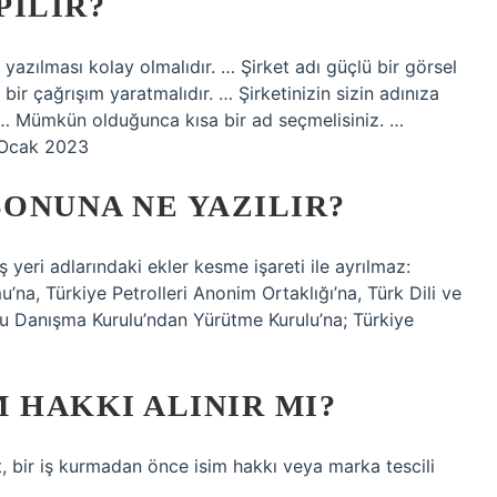
PILIR?
e yazılması kolay olmalıdır. … Şirket adı güçlü bir görsel
 bir çağrışım yaratmalıdır. … Şirketinizin sizin adınıza
z. … Mümkün olduğunca kısa bir ad seçmelisiniz. …
 Ocak 2023
SONUNA NE YAZILIR?
iş yeri adlarındaki ekler kesme işareti ile ayrılmaz:
u’na, Türkiye Petrolleri Anonim Ortaklığı’na, Türk Dili ve
ulu Danışma Kurulu’ndan Yürütme Kurulu’na; Türkiye
 HAKKI ALINIR MI?
t, bir iş kurmadan önce isim hakkı veya marka tescili