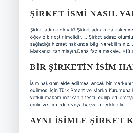
ŞIRKET ISMI NASIL YA
Şirket adı ne olmalı? Şirket adı akılda kalıcı v
öğeyle birleştirilmelidir. … Şirket adınız olumlu
sağladığı hizmet hakkında bilgi verebilirsini
Markanızı tanımlayın.Daha fazla makale…•18
BIR ŞIRKETIN ISIM HA
İsim hakkının elde edilmesi ancak bir markanı
edilmesi için Türk Patent ve Marka Kurumuna 
yetkili makam markanın tescil edilip edileme
edilir ve ilan edilir veya başvuru reddedilir.
AYNI ISIMLE ŞIRKET