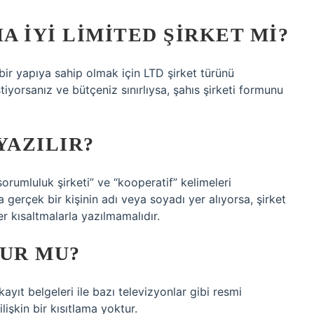
A IYI LIMITED ŞIRKET MI?
ir yapıya sahip olmak için LTD şirket türünü
tiyorsanız ve bütçeniz sınırlıysa, şahıs şirketi formunu
YAZILIR?
sorumluluk şirketi” ve “kooperatif” kelimeleri
a gerçek bir kişinin adı veya soyadı yer alıyorsa, şirket
er kısaltmalarla yazılmamalıdır.
LUR MU?
ayıt belgeleri ile bazı televizyonlar gibi resmi
lişkin bir kısıtlama yoktur.