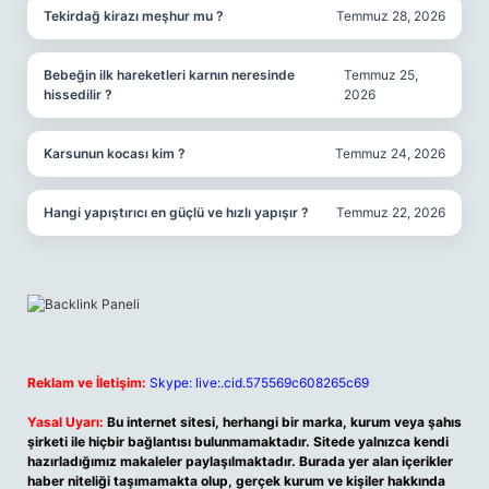
Tekirdağ kirazı meşhur mu ?
Temmuz 28, 2026
Bebeğin ilk hareketleri karnın neresinde
Temmuz 25,
hissedilir ?
2026
Karsunun kocası kim ?
Temmuz 24, 2026
Hangi yapıştırıcı en güçlü ve hızlı yapışır ?
Temmuz 22, 2026
Reklam ve İletişim:
Skype: live:.cid.575569c608265c69
Yasal Uyarı:
Bu internet sitesi, herhangi bir marka, kurum veya şahıs
şirketi ile hiçbir bağlantısı bulunmamaktadır. Sitede yalnızca kendi
hazırladığımız makaleler paylaşılmaktadır. Burada yer alan içerikler
haber niteliği taşımamakta olup, gerçek kurum ve kişiler hakkında