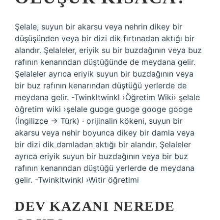
Şelale, suyun bir akarsu veya nehrin dikey bir
düşüşünden veya bir dizi dik fırtınadan aktığı bir
alandır. Şelaleler, eriyik su bir buzdağının veya buz
rafının kenarından düştüğünde de meydana gelir.
Şelaleler ayrıca eriyik suyun bir buzdağının veya
bir buz rafının kenarından düştüğü yerlerde de
meydana gelir. -Twinkltwinkl ›Öğretim Wiki› şelale
öğretim wiki ›şelale guoge guoge googe googe
(İngilizce → Türk) · orijinalin kökeni, suyun bir
akarsu veya nehir boyunca dikey bir damla veya
bir dizi dik damladan aktığı bir alandır. Şelaleler
ayrıca eriyik suyun bir buzdağının veya bir buz
rafının kenarından düştüğü yerlerde de meydana
gelir. -Twinkltwinkl ›Witir öğretimi
DEV KAZANI NEREDE