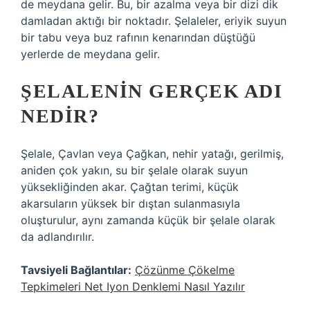
de meydana gelir. Bu, bir azalma veya bir dizi dik
damladan aktığı bir noktadır. Şelaleler, eriyik suyun
bir tabu veya buz rafının kenarından düştüğü
yerlerde de meydana gelir.
ŞELALENIN GERÇEK ADI
NEDIR?
Şelale, Çavlan veya Çağkan, nehir yatağı, gerilmiş,
aniden çok yakın, su bir şelale olarak suyun
yüksekliğinden akar. Çağtan terimi, küçük
akarsuların yüksek bir dıştan sulanmasıyla
oluşturulur, aynı zamanda küçük bir şelale olarak
da adlandırılır.
Tavsiyeli Bağlantılar:
Çözünme Çökelme
Tepkimeleri Net Iyon Denklemi Nasıl Yazılır