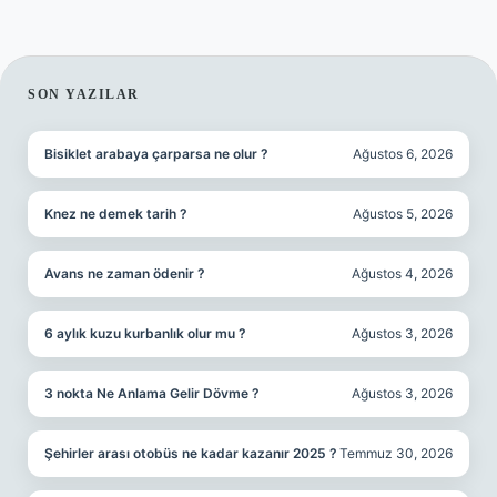
SIDEBAR
SON YAZILAR
Bisiklet arabaya çarparsa ne olur ?
Ağustos 6, 2026
Knez ne demek tarih ?
Ağustos 5, 2026
Avans ne zaman ödenir ?
Ağustos 4, 2026
6 aylık kuzu kurbanlık olur mu ?
Ağustos 3, 2026
3 nokta Ne Anlama Gelir Dövme ?
Ağustos 3, 2026
Şehirler arası otobüs ne kadar kazanır 2025 ?
Temmuz 30, 2026