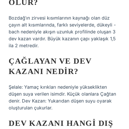
OLUR?
Bozdağ’ın zirvesi kısımlarının kaynağı olan düz
çayın alt kısımlarında, farklı seviyelerde, dükeyli -
bach nedeniyle akışın uzunluk profilinde oluşan 3
dev kazan vardır. Büyük kazanın çapı yaklaşık 1,5
ila 2 metredir.
ÇAĞLAYAN VE DEV
KAZANI NEDIR?
Şelale: Yamaç kırıkları nedeniyle yükseklikten
düşen suya verilen isimdir. Küçük olanlara Çağtan
denir. Dev Kazan: Yukarıdan düşen suyu oyarak
oluşturulan çukurlar.
DEV KAZANI HANGI DIŞ