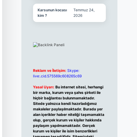
Karsunun kocası
Temmuz 24,
kim ?
2026
Reklam ve İletişim:
Skype:
live:.cid.575569c608265c69
Yasal Uyarı:
Bu internet sitesi, herhangi
bir marka, kurum veya şahıs şirketi ile
hiçbir bağlantısı bulunmamaktadır.
Sitede yalnızca kendi hazırladığımız
makaleler paylaşılmaktadır. Burada yer
alan içerikler haber niteliği taşımamakta
olup, gerçek kurum ve kişiler hakkında
paylaşım yapılmamaktadır. Gerçek
kurum ve kişiler ile isim benzerlikleri
tamamen tesadüfidir. Sitemizdeki