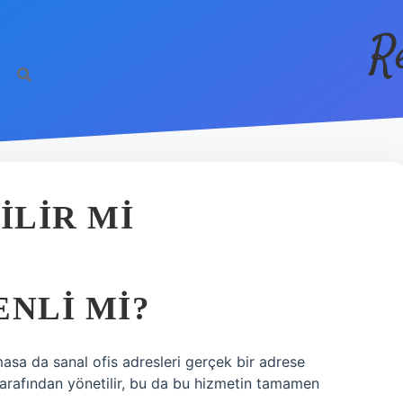
R
ILIR MI
ENLI MI?
lmasa da sanal ofis adresleri gerçek bir adrese
 tarafından yönetilir, bu da bu hizmetin tamamen