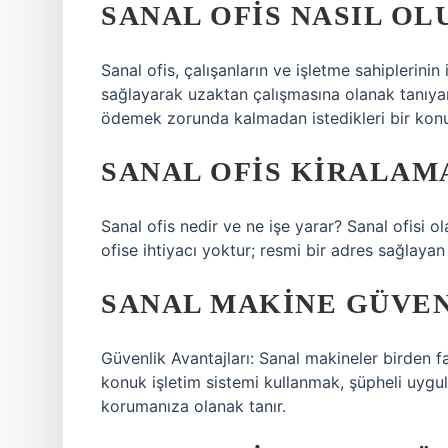
SANAL OFIS NASIL OL
Sanal ofis, çalışanların ve işletme sahiplerinin 
sağlayarak uzaktan çalışmasına olanak tanıyan 
ödemek zorunda kalmadan istedikleri bir konu
SANAL OFIS KIRALAM
Sanal ofis nedir ve ne işe yarar? Sanal ofisi ola
ofise ihtiyacı yoktur; resmi bir adres sağlayan
SANAL MAKINE GÜVEN
Güvenlik Avantajları: Sanal makineler birden fa
konuk işletim sistemi kullanmak, şüpheli uygul
korumanıza olanak tanır.