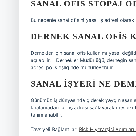
SANAL OFIS STOPAJ Ö
Bu nedenle sanal ofisini yasal iş adresi olarak
DERNEK SANAL OFIS 
Dernekler için sanal ofis kullanımı yasal değild
açılabilir. İl Dernekler Müdürlüğü, derneğin san
adresi polis eşliğinde mühürleyebilir.
SANAL IŞYERI NE DE
Günümüz iş dünyasında giderek yaygınlaşan sana
kiralamadan, bir iş adresi sağlayarak mesleki f
tanımlanabilir.
Tavsiyeli Bağlantılar:
Risk Hiyerarşisi Adımları