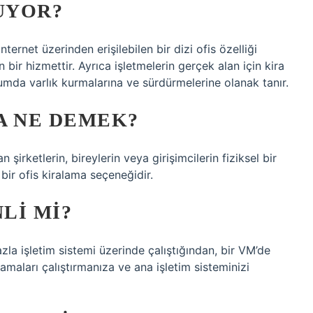
UYOR?
internet üzerinden erişilebilen bir dizi ofis özelliği
bir hizmettir. Ayrıca işletmelerin gerçek alan için kira
mda varlık kurmalarına ve sürdürmelerine olanak tanır.
A NE DEMEK?
n şirketlerin, bireylerin veya girişimcilerin fiziksel bir
 bir ofis kiralama seçeneğidir.
LI MI?
zla işletim sistemi üzerinde çalıştığından, bir VM’de
amaları çalıştırmanıza ve ana işletim sisteminizi