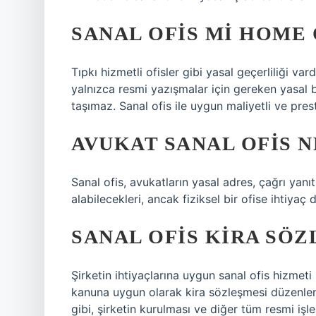
SANAL OFIS MI HOME 
Tıpkı hizmetli ofisler gibi yasal geçerliliği var
yalnızca resmi yazışmalar için gereken yasal bir
taşımaz. Sanal ofis ile uygun maliyetli ve pres
AVUKAT SANAL OFIS N
Sanal ofis, avukatların yasal adres, çağrı yanıt
alabilecekleri, ancak fiziksel bir ofise ihtiyaç 
SANAL OFIS KIRA SÖZ
Şirketin ihtiyaçlarına uygun sanal ofis hizmet
kanuna uygun olarak kira sözleşmesi düzenlenir
gibi, şirketin kurulması ve diğer tüm resmi işler 