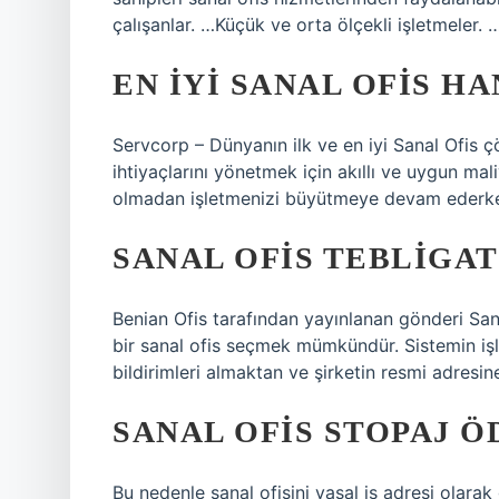
çalışanlar. …Küçük ve orta ölçekli işletmeler. …
EN IYI SANAL OFIS HA
Servcorp – Dünyanın ilk ve en iyi Sanal Ofis ç
ihtiyaçlarını yönetmek için akıllı ve uygun mal
olmadan işletmenizi büyütmeye devam ederken 
SANAL OFIS TEBLIGAT
Benian Ofis tarafından yayınlanan gönderi Sanal
bir sanal ofis seçmek mümkündür. Sistemin işle
bildirimleri almaktan ve şirketin resmi adres
SANAL OFIS STOPAJ Ö
Bu nedenle sanal ofisini yasal iş adresi olarak