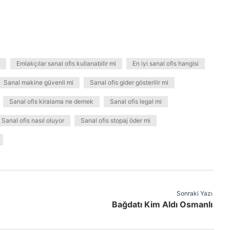
Emlakçılar sanal ofis kullanabilir mi
En iyi sanal ofis hangisi
Sanal makine güvenli mi
Sanal ofis gider gösterilir mi
Sanal ofis kiralama ne demek
Sanal ofis legal mi
Sanal ofis nasıl oluyor
Sanal ofis stopaj öder mi
Sonraki Yazı
Bağdatı Kim Aldı Osmanlı