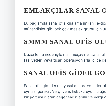
EMLAKÇILAR SANAL O
Bu bağlamda sanal ofis kiralama imkânı; e-tica
mühendisler gibi pek çok meslek grubu için u
SMMM SANAL OFIS OL
Düzenleme nedeniyle mali müşavirler sanal ofis
faaliyetleri veya ticari operasyonlarla iç içe 
SANAL OFIS GIDER GÖ
Sanal ofis giderlerinin yasal olması ve gider olar
uyması gerekir. Vergi ve iş hukuku uyumluluğu 
bir parçası olarak değerlendirilebilir ve vergi av