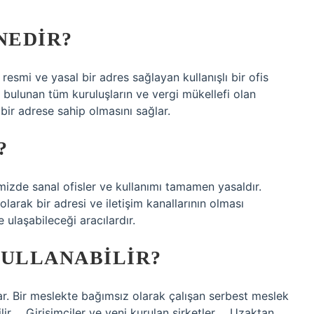
NEDIR?
resmi ve yasal bir adres sağlayan kullanışlı bir ofis
te bulunan tüm kuruluşların ve vergi mükellefi olan
 bir adrese sahip olmasını sağlar.
?
mizde sanal ofisler ve kullanımı tamamen yasaldır.
 olarak bir adresi ve iletişim kanallarının olması
 ulaşabileceği aracılardır.
KULLANABILIR?
lar. Bir meslekte bağımsız olarak çalışan serbest meslek
lir. …Girişimciler ve yeni kurulan şirketler. …Uzaktan