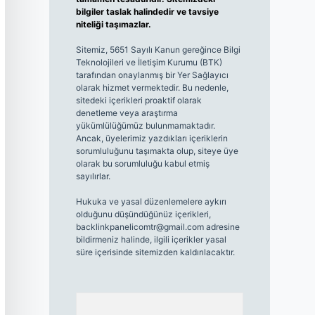
bilgiler taslak halindedir ve tavsiye
niteliği taşımazlar.
Sitemiz, 5651 Sayılı Kanun gereğince Bilgi
Teknolojileri ve İletişim Kurumu (BTK)
tarafından onaylanmış bir Yer Sağlayıcı
olarak hizmet vermektedir. Bu nedenle,
sitedeki içerikleri proaktif olarak
denetleme veya araştırma
yükümlülüğümüz bulunmamaktadır.
Ancak, üyelerimiz yazdıkları içeriklerin
sorumluluğunu taşımakta olup, siteye üye
olarak bu sorumluluğu kabul etmiş
sayılırlar.
Hukuka ve yasal düzenlemelere aykırı
olduğunu düşündüğünüz içerikleri,
backlinkpanelicomtr@gmail.com
adresine
bildirmeniz halinde, ilgili içerikler yasal
süre içerisinde sitemizden kaldırılacaktır.
Arama