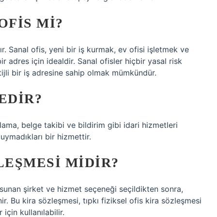
OFIS MI?
dır. Sanal ofis, yeni bir iş kurmak, ev ofisi işletmek ve
 adres için idealdir. Sanal ofisler hiçbir yasal risk
tijli bir iş adresine sahip olmak mümkündür.
EDIR?
lama, belge takibi ve bildirim gibi idari hizmetleri
duymadıkları bir hizmettir.
LEŞMESI MIDIR?
i sunan şirket ve hizmet seçeneği seçildikten sonra,
. Bu kira sözleşmesi, tıpkı fiziksel ofis kira sözleşmesi
için kullanılabilir.