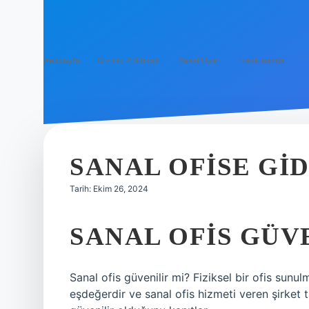
Anasayfa
Gizlilik Politikası
Yasal Uyarı
Hakkımızda
SANAL OFISE GID
Tarih: Ekim 26, 2024
SANAL OFIS GÜV
Sanal ofis güvenilir mi? Fiziksel bir ofis sunu
eşdeğerdir ve sanal ofis hizmeti veren şirket