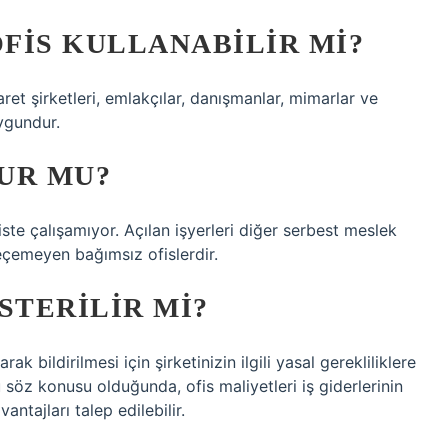
FIS KULLANABILIR MI?
ret şirketleri, emlakçılar, danışmanlar, mimarlar ve
ygundur.
UR MU?
te çalışamıyor. Açılan işyerleri diğer serbest meslek
geçemeyen bağımsız ofislerdir.
STERILIR MI?
ak bildirilmesi için şirketinizin ilgili yasal gerekliliklere
söz konusu olduğunda, ofis maliyetleri iş giderlerinin
antajları talep edilebilir.