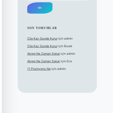
SON YORUMLAR
Cila Kac Gunde Kurur
için
admin
Cila Kac Gunde Kurur
için
Burak
Akrep Ne Zaman Sokar
için
admin
Akrep Ne Zaman Sokar
için
Ece
11 Pozisyonu Ne
için
admin