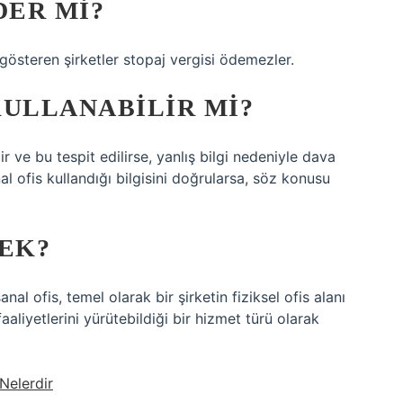
DER MI?
 gösteren şirketler stopaj vergisi ödemezler.
KULLANABILIR MI?
ir ve bu tespit edilirse, yanlış bilgi nedeniyle dava
al ofis kullandığı bilgisini doğrularsa, söz konusu
MEK?
l ofis, temel olarak bir şirketin fiziksel ofis alanı
aaliyetlerini yürütebildiği bir hizmet türü olarak
 Nelerdir