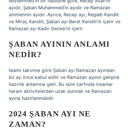
Muhammed’in bir hadisine göre, Recep Allah’ın
ayıdır, Şaban Muhammed’in ayıdır ve Ramazan
ümmetinin ayıdır. Ayrıca, Recep ayı, Regaib Kandili
ve Miraç Kandili; Şaban ayı Berat Kandili’ni içerir ve
Ramazan ayı Kadir Gecesi’ni içerir.
ŞABAN AYININ ANLAMI
NEDIR?
İslami takvime göre Şaban ayı Ramazan ayından
bir ay önce kabul edilir ve Ramazan ayının gelişine
hazırlık anlamına gelir. Bu süre zarfında insanlar
haram aktivitelerden uzak durmalı ve Ramazan
ayına hazırlanmalıdır.
2024 ŞABAN AYI NE
ZAMAN?