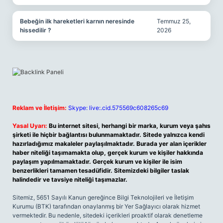
Bebeğin ilk hareketleri karnın neresinde
Temmuz 25,
hissedilir ?
2026
Reklam ve İletişim:
Skype: live:.cid.575569c608265c69
Yasal Uyarı:
Bu internet sitesi, herhangi bir marka, kurum veya şahıs
şirketi ile hiçbir bağlantısı bulunmamaktadır. Sitede yalnızca kendi
hazırladığımız makaleler paylaşılmaktadır. Burada yer alan içerikler
haber niteliği taşımamakta olup, gerçek kurum ve kişiler hakkında
paylaşım yapılmamaktadır. Gerçek kurum ve kişiler ile isim
benzerlikleri tamamen tesadüfidir. Sitemizdeki bilgiler taslak
halindedir ve tavsiye niteliği taşımazlar.
Sitemiz, 5651 Sayılı Kanun gereğince Bilgi Teknolojileri ve İletişim
Kurumu (BTK) tarafından onaylanmış bir Yer Sağlayıcı olarak hizmet
vermektedir. Bu nedenle, sitedeki içerikleri proaktif olarak denetleme