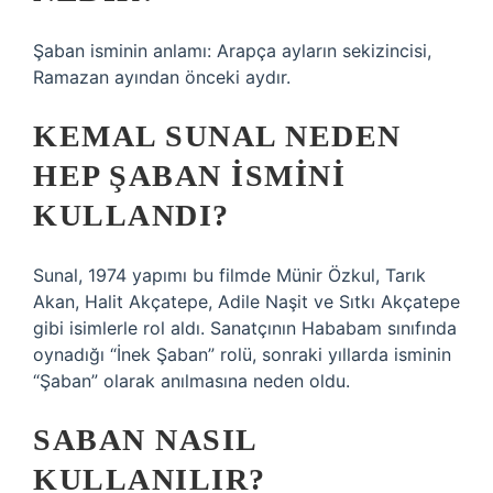
Şaban isminin anlamı: Arapça ayların sekizincisi,
Ramazan ayından önceki aydır.
KEMAL SUNAL NEDEN
HEP ŞABAN ISMINI
KULLANDI?
Sunal, 1974 yapımı bu filmde Münir Özkul, Tarık
Akan, Halit Akçatepe, Adile Naşit ve Sıtkı Akçatepe
gibi isimlerle rol aldı. Sanatçının Hababam sınıfında
oynadığı “İnek Şaban” rolü, sonraki yıllarda isminin
“Şaban” olarak anılmasına neden oldu.
SABAN NASIL
KULLANILIR?