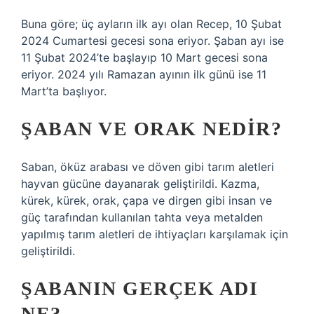
Buna göre; üç ayların ilk ayı olan Recep, 10 Şubat
2024 Cumartesi gecesi sona eriyor. Şaban ayı ise
11 Şubat 2024’te başlayıp 10 Mart gecesi sona
eriyor. 2024 yılı Ramazan ayının ilk günü ise 11
Mart’ta başlıyor.
ŞABAN VE ORAK NEDIR?
Saban, öküz arabası ve döven gibi tarım aletleri
hayvan gücüne dayanarak geliştirildi. Kazma,
kürek, kürek, orak, çapa ve dirgen gibi insan ve
güç tarafından kullanılan tahta veya metalden
yapılmış tarım aletleri de ihtiyaçları karşılamak için
geliştirildi.
ŞABANIN GERÇEK ADI
NE?