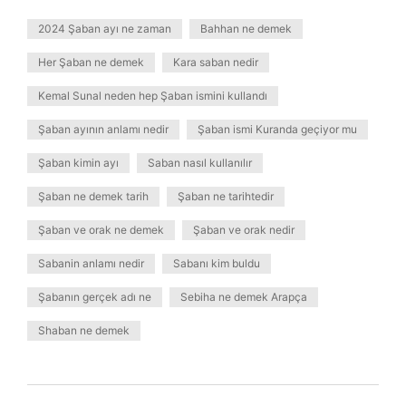
2024 Şaban ayı ne zaman
Bahhan ne demek
Her Şaban ne demek
Kara saban nedir
Kemal Sunal neden hep Şaban ismini kullandı
Şaban ayının anlamı nedir
Şaban ismi Kuranda geçiyor mu
Şaban kimin ayı
Saban nasıl kullanılır
Şaban ne demek tarih
Şaban ne tarihtedir
Şaban ve orak ne demek
Şaban ve orak nedir
Sabanin anlamı nedir
Sabanı kim buldu
Şabanın gerçek adı ne
Sebiha ne demek Arapça
Shaban ne demek