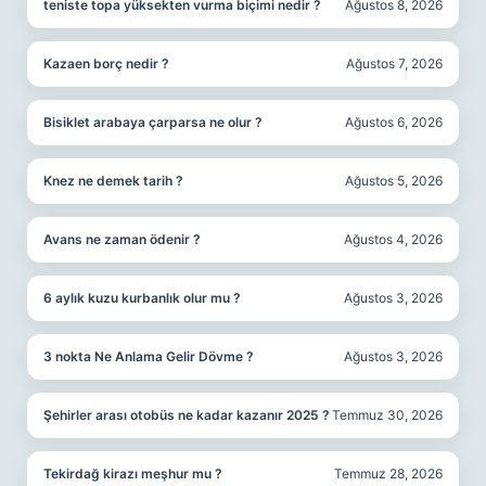
teniste topa yüksekten vurma biçimi nedir ?
Ağustos 8, 2026
Kazaen borç nedir ?
Ağustos 7, 2026
Bisiklet arabaya çarparsa ne olur ?
Ağustos 6, 2026
Knez ne demek tarih ?
Ağustos 5, 2026
Avans ne zaman ödenir ?
Ağustos 4, 2026
6 aylık kuzu kurbanlık olur mu ?
Ağustos 3, 2026
3 nokta Ne Anlama Gelir Dövme ?
Ağustos 3, 2026
Şehirler arası otobüs ne kadar kazanır 2025 ?
Temmuz 30, 2026
Tekirdağ kirazı meşhur mu ?
Temmuz 28, 2026