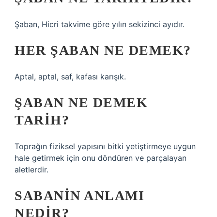
Şaban, Hicri takvime göre yılın sekizinci ayıdır.
HER ŞABAN NE DEMEK?
Aptal, aptal, saf, kafası karışık.
ŞABAN NE DEMEK
TARIH?
Toprağın fiziksel yapısını bitki yetiştirmeye uygun
hale getirmek için onu döndüren ve parçalayan
aletlerdir.
SABANIN ANLAMI
NEDIR?