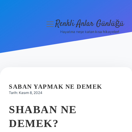
Renkli Anlar Günlüğü
menüyü
aç
Hayatına neşe katan kısa hikayeler!
Anasayfa
Gizlilik Politikası
Yasal Uyarı
Hakkımızda
SABAN YAPMAK NE DEMEK
Tarih: Kasım 8, 2024
SHABAN NE
DEMEK?