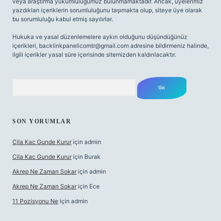
veya araştırma yükümlülüğümüz bulunmamaktadır. Ancak, üyelerimiz
yazdıkları içeriklerin sorumluluğunu taşımakta olup, siteye üye olarak
bu sorumluluğu kabul etmiş sayılırlar.
Hukuka ve yasal düzenlemelere aykırı olduğunu düşündüğünüz
içerikleri,
backlinkpanelicomtr@gmail.com
adresine bildirmeniz halinde,
ilgili içerikler yasal süre içerisinde sitemizden kaldırılacaktır.
Arama
SON YORUMLAR
Cila Kac Gunde Kurur
için
admin
Cila Kac Gunde Kurur
için
Burak
Akrep Ne Zaman Sokar
için
admin
Akrep Ne Zaman Sokar
için
Ece
11 Pozisyonu Ne
için
admin