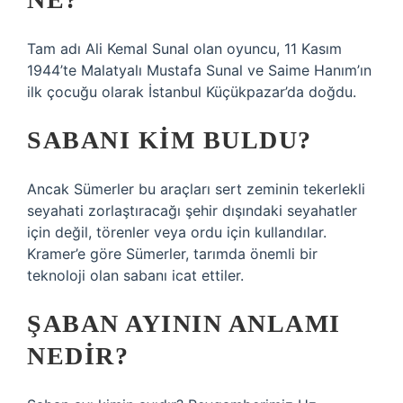
Tam adı Ali Kemal Sunal olan oyuncu, 11 Kasım
1944’te Malatyalı Mustafa Sunal ve Saime Hanım’ın
ilk çocuğu olarak İstanbul Küçükpazar’da doğdu.
SABANI KIM BULDU?
Ancak Sümerler bu araçları sert zeminin tekerlekli
seyahati zorlaştıracağı şehir dışındaki seyahatler
için değil, törenler veya ordu için kullandılar.
Kramer’e göre Sümerler, tarımda önemli bir
teknoloji olan sabanı icat ettiler.
ŞABAN AYININ ANLAMI
NEDIR?