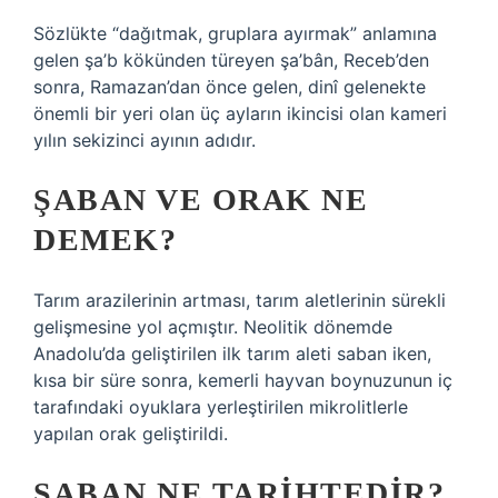
Sözlükte “dağıtmak, gruplara ayırmak” anlamına
gelen şa’b kökünden türeyen şa’bân, Receb’den
sonra, Ramazan’dan önce gelen, dinî gelenekte
önemli bir yeri olan üç ayların ikincisi olan kameri
yılın sekizinci ayının adıdır.
ŞABAN VE ORAK NE
DEMEK?
Tarım arazilerinin artması, tarım aletlerinin sürekli
gelişmesine yol açmıştır. Neolitik dönemde
Anadolu’da geliştirilen ilk tarım aleti saban iken,
kısa bir süre sonra, kemerli hayvan boynuzunun iç
tarafındaki oyuklara yerleştirilen mikrolitlerle
yapılan orak geliştirildi.
ŞABAN NE TARIHTEDIR?