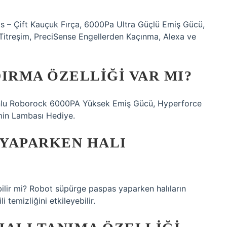
 – Çift Kauçuk Fırça, 6000Pa Ultra Güçlü Emiş Gücü,
 Titreşim, PreciSense Engellerden Kaçınma, Alexa ve
RMA ÖZELLIĞI VAR MI?
onlu Roborock 6000PA Yüksek Emiş Gücü, Hyperforce
min Lambası Hediye.
YAPARKEN HALI
ilir mi? Robot süpürge paspas yaparken halıların
i temizliğini etkileyebilir.