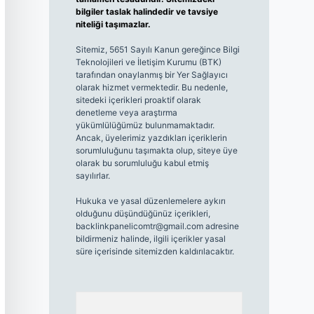
bilgiler taslak halindedir ve tavsiye
niteliği taşımazlar.
Sitemiz, 5651 Sayılı Kanun gereğince Bilgi
Teknolojileri ve İletişim Kurumu (BTK)
tarafından onaylanmış bir Yer Sağlayıcı
olarak hizmet vermektedir. Bu nedenle,
sitedeki içerikleri proaktif olarak
denetleme veya araştırma
yükümlülüğümüz bulunmamaktadır.
Ancak, üyelerimiz yazdıkları içeriklerin
sorumluluğunu taşımakta olup, siteye üye
olarak bu sorumluluğu kabul etmiş
sayılırlar.
Hukuka ve yasal düzenlemelere aykırı
olduğunu düşündüğünüz içerikleri,
backlinkpanelicomtr@gmail.com
adresine
bildirmeniz halinde, ilgili içerikler yasal
süre içerisinde sitemizden kaldırılacaktır.
Arama