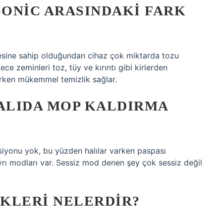
SONIC ARASINDAKI FARK
sine sahip olduğundan cihaz çok miktarda tozu
e zeminleri toz, tüy ve kırıntı gibi kirlerden
rken mükemmel temizlik sağlar.
ALIDA MOP KALDIRMA
iyonu yok, bu yüzden halılar varken paspası
rı modları var. Sessiz mod denen şey çok sessiz değil
KLERI NELERDIR?