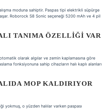
alışma moduna sahiptir. Paspas tipi elektrikli süpürge
 aşar. Roborock S8 Sonic seçeneği 5200 mAh ve 4 pil
LI TANIMA ÖZELLIĞI VAR
ı otomatik olarak algılar ve zemin kaplamasına göre
slama fonksiyonuna sahip cihazların halı kaplı alanları
ALIDA MOP KALDIRIYOR
iği yokmuş, o yüzden halılar varken paspası