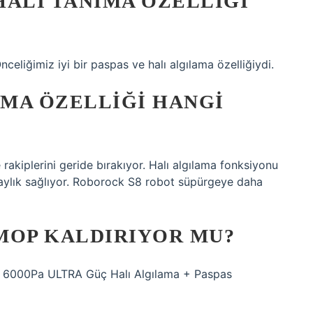
HALI TANIMA ÖZELLIĞI
nceliğimiz iyi bir paspas ve halı algılama özelliğiydi.
MA ÖZELLIĞI HANGI
akiplerini geride bırakıyor. Halı algılama fonksiyonu
laylık sağlıyor. Roborock S8 robot süpürgeye daha
MOP KALDIRIYOR MU?
, 6000Pa ULTRA Güç Halı Algılama + Paspas