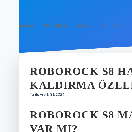
Anasayfa
Gizlilik Politikası
Yasal Uyarı
Hakkımızda
ROBOROCK S8 H
KALDIRMA ÖZELL
Tarih: Aralık 31, 2024
ROBOROCK S8 M
VAR MI?