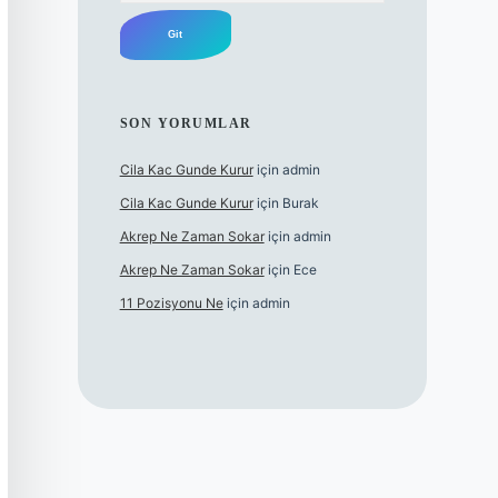
SON YORUMLAR
Cila Kac Gunde Kurur
için
admin
Cila Kac Gunde Kurur
için
Burak
Akrep Ne Zaman Sokar
için
admin
Akrep Ne Zaman Sokar
için
Ece
11 Pozisyonu Ne
için
admin