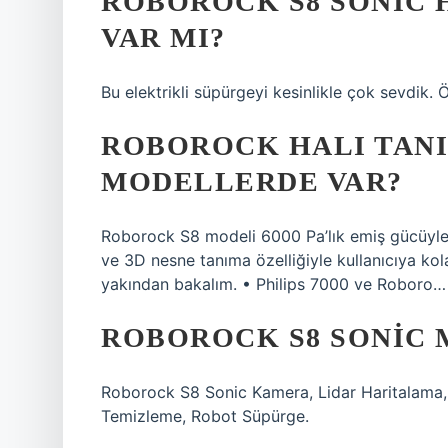
ROBOROCK S8 SONIC 
VAR MI?
Bu elektrikli süpürgeyi kesinlikle çok sevdik. Ö
ROBOROCK HALI TANI
MODELLERDE VAR?
Roborock S8 modeli 6000 Pa’lık emiş gücüyle r
ve 3D nesne tanıma özelliğiyle kullanıcıya ko
yakından bakalım. • Philips 7000 ve Roboro…
ROBOROCK S8 SONIC 
Roborock S8 Sonic Kamera, Lidar Haritalama
Temizleme, Robot Süpürge.