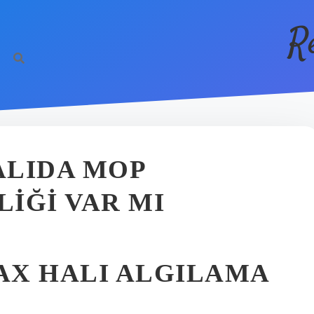
R
ALIDA MOP
IĞI VAR MI
AX HALI ALGILAMA