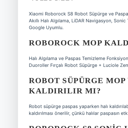
Xiaomi Roborock S8 Robot Süpürge ve Paspas
Akıllı Halı Algılama, LiDAR Navigasyon, Sonic
Google Uyumlu.
ROBOROCK MOP KALDI
Halı Algılama ve Paspas Temizleme Fonksiy
Duoroller Fırçalı Robot Süpürge + Luciole Ze
ROBOT SÜPÜRGE MOP 
KALDIRILIR MI?
Robot süpürge paspas yaparken halı kaldırılab
kaldırılması önerilir, çünkü halılar paspasın etkil