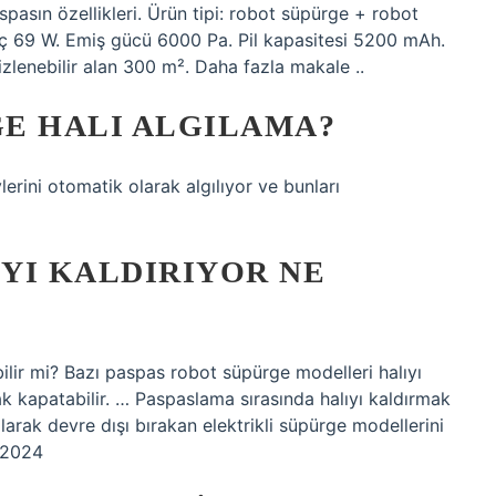
asın özellikleri. Ürün tipi: robot süpürge + robot
üç 69 W. Emiş gücü 6000 Pa. Pil kapasitesi 5200 mAh.
izlenebilir alan 300 m². Daha fazla makale ..
E HALI ALGILAMA?
erini otomatik olarak algılıyor ve bunları
YI KALDIRIYOR NE
ilir mi? Bazı paspas robot süpürge modelleri halıyı
k kapatabilir. … Paspaslama sırasında halıyı kaldırmak
arak devre dışı bırakan elektrikli süpürge modellerini
1.2024