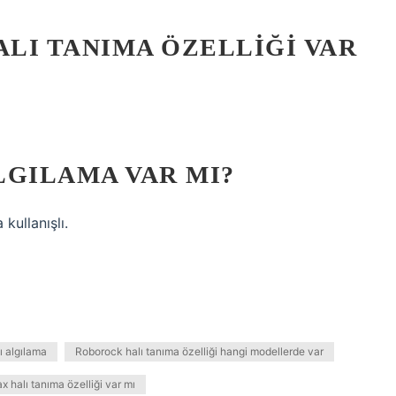
LI TANIMA ÖZELLIĞI VAR
LGILAMA VAR MI?
kullanışlı.
ı algılama
Roborock halı tanıma özelliği hangi modellerde var
halı tanıma özelliği var mı