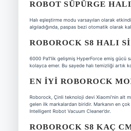
ROBOT SÜPÜRGE HALI
Halı eşleştirme modu varsayılan olarak etkind
algıladığında, paspas bezi otomatik olarak kald
ROBOROCK S8 HALI S
6000 Pa1’lik gelişmiş HyperForce emiş gücü s
kolayca emer. Bu sayede halı temizliği artık k
EN IYI ROBOROCK MO
Roborock, Çinli teknoloji devi Xiaomi’nin alt 
gelen ilk markalardan biridir. Markanın en ç
Intelligent Robot Vacuum Cleaner’dır.
ROBOROCK S8 KAÇ CM