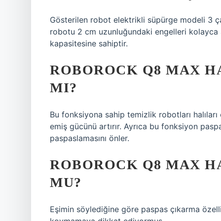
Gösterilen robot elektrikli süpürge modeli 3 ç
robotu 2 cm uzunluğundaki engelleri kolayca
kapasitesine sahiptir.
ROBOROCK Q8 MAX HA
MI?
Bu fonksiyona sahip temizlik robotları halılar
emiş gücünü artırır. Ayrıca bu fonksiyon paspa
paspaslamasını önler.
ROBOROCK Q8 MAX H
MU?
Eşimin söylediğine göre paspas çıkarma özell