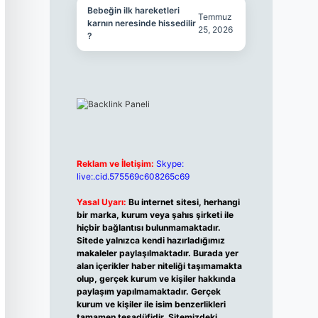
Bebeğin ilk hareketleri
Temmuz
karnın neresinde hissedilir
25, 2026
?
Reklam ve İletişim:
Skype:
live:.cid.575569c608265c69
Yasal Uyarı:
Bu internet sitesi, herhangi
bir marka, kurum veya şahıs şirketi ile
hiçbir bağlantısı bulunmamaktadır.
Sitede yalnızca kendi hazırladığımız
makaleler paylaşılmaktadır. Burada yer
alan içerikler haber niteliği taşımamakta
olup, gerçek kurum ve kişiler hakkında
paylaşım yapılmamaktadır. Gerçek
kurum ve kişiler ile isim benzerlikleri
tamamen tesadüfidir. Sitemizdeki