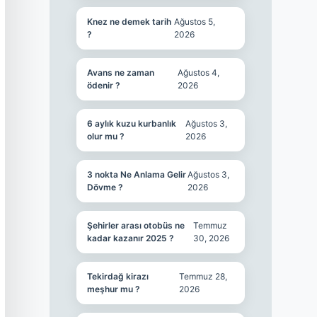
Knez ne demek tarih
Ağustos 5,
?
2026
Avans ne zaman
Ağustos 4,
ödenir ?
2026
6 aylık kuzu kurbanlık
Ağustos 3,
olur mu ?
2026
3 nokta Ne Anlama Gelir
Ağustos 3,
Dövme ?
2026
Şehirler arası otobüs ne
Temmuz
kadar kazanır 2025 ?
30, 2026
Tekirdağ kirazı
Temmuz 28,
meşhur mu ?
2026