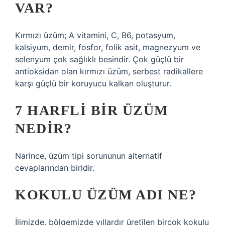
VAR?
Kırmızı üzüm; A vitamini, C, B6, potasyum,
kalsiyum, demir, fosfor, folik asit, magnezyum ve
selenyum çok sağlıklı besindir. Çok güçlü bir
antioksidan olan kırmızı üzüm, serbest radikallere
karşı güçlü bir koruyucu kalkan oluşturur.
7 HARFLI BIR ÜZÜM
NEDIR?
Narince, üzüm tipi sorununun alternatif
cevaplarından biridir.
KOKULU ÜZÜM ADI NE?
İlimizde, bölgemizde yıllardır üretilen birçok kokulu