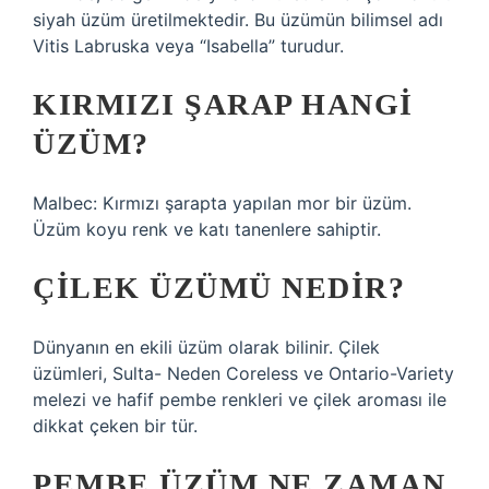
siyah üzüm üretilmektedir. Bu üzümün bilimsel adı
Vitis Labruska veya “Isabella” turudur.
KIRMIZI ŞARAP HANGI
ÜZÜM?
Malbec: Kırmızı şarapta yapılan mor bir üzüm.
Üzüm koyu renk ve katı tanenlere sahiptir.
ÇILEK ÜZÜMÜ NEDIR?
Dünyanın en ekili üzüm olarak bilinir. Çilek
üzümleri, Sulta- Neden Coreless ve Ontario-Variety
melezi ve hafif pembe renkleri ve çilek aroması ile
dikkat çeken bir tür.
PEMBE ÜZÜM NE ZAMAN