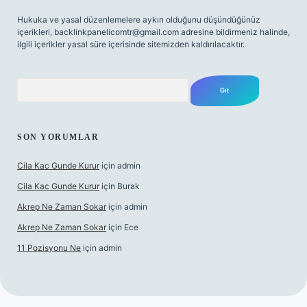
Hukuka ve yasal düzenlemelere aykırı olduğunu düşündüğünüz
içerikleri,
backlinkpanelicomtr@gmail.com
adresine bildirmeniz halinde,
ilgili içerikler yasal süre içerisinde sitemizden kaldırılacaktır.
Arama
SON YORUMLAR
Cila Kac Gunde Kurur
için
admin
Cila Kac Gunde Kurur
için
Burak
Akrep Ne Zaman Sokar
için
admin
Akrep Ne Zaman Sokar
için
Ece
11 Pozisyonu Ne
için
admin