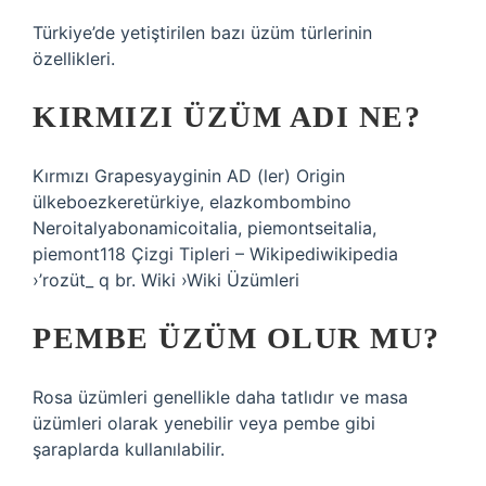
Türkiye’de yetiştirilen bazı üzüm türlerinin
özellikleri.
KIRMIZI ÜZÜM ADI NE?
Kırmızı Grapesyayginin AD (ler) Origin
ülkeboezkeretürkiye, elazkombombino
Neroitalyabonamicoitalia, piemontseitalia,
piemont118 Çizgi Tipleri – Wikipediwikipedia
›’rozüt_ q br. Wiki ›Wiki Üzümleri
PEMBE ÜZÜM OLUR MU?
Rosa üzümleri genellikle daha tatlıdır ve masa
üzümleri olarak yenebilir veya pembe gibi
şaraplarda kullanılabilir.