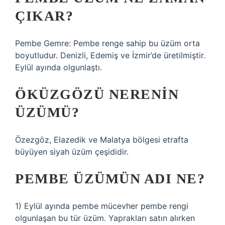
ÇIKAR?
Pembe Gemre: Pembe renge sahip bu üzüm orta
boyutludur. Denizli, Edemiş ve İzmir’de üretilmiştir.
Eylül ayında olgunlaştı.
ÖKÜZGÖZÜ NERENIN
ÜZÜMÜ?
Özezgöz, Elazedik ve Malatya bölgesi etrafta
büyüyen siyah üzüm çeşididir.
PEMBE ÜZÜMÜN ADI NE?
1) Eylül ayında pembe mücevher pembe rengi
olgunlaşan bu tür üzüm. Yaprakları satın alırken