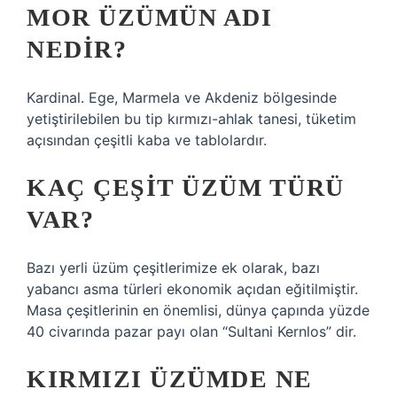
MOR ÜZÜMÜN ADI
NEDIR?
Kardinal. Ege, Marmela ve Akdeniz bölgesinde
yetiştirilebilen bu tip kırmızı-ahlak tanesi, tüketim
açısından çeşitli kaba ve tablolardır.
KAÇ ÇEŞIT ÜZÜM TÜRÜ
VAR?
Bazı yerli üzüm çeşitlerimize ek olarak, bazı
yabancı asma türleri ekonomik açıdan eğitilmiştir.
Masa çeşitlerinin en önemlisi, dünya çapında yüzde
40 civarında pazar payı olan “Sultani Kernlos” dir.
KIRMIZI ÜZÜMDE NE