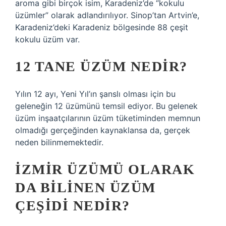
aroma gibi birçok isim, Karadeniz’de “kokulu
üzümler” olarak adlandırılıyor. Sinop’tan Artvin’e,
Karadeniz’deki Karadeniz bölgesinde 88 çeşit
kokulu üzüm var.
12 TANE ÜZÜM NEDIR?
Yılın 12 ayı, Yeni Yıl’ın şanslı olması için bu
geleneğin 12 üzümünü temsil ediyor. Bu gelenek
üzüm inşaatçılarının üzüm tüketiminden memnun
olmadığı gerçeğinden kaynaklansa da, gerçek
neden bilinmemektedir.
İZMIR ÜZÜMÜ OLARAK
DA BILINEN ÜZÜM
ÇEŞIDI NEDIR?