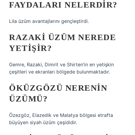
FAYDALARI NELERDIR?
Lila üzüm avantajlarını gençleştirdi.
RAZAKI ÜZÜM NEREDE
YETIŞIR?
Gemre, Razaki, Dimrit ve Shirten’in en yetişkin
çeşitleri ve ekranları bölgede bulunmaktadır.
ÖKÜZGÖZÜ NERENIN
ÜZÜMÜ?
Özezgöz, Elazedik ve Malatya bölgesi etrafta
büyüyen siyah üzüm çeşididir.