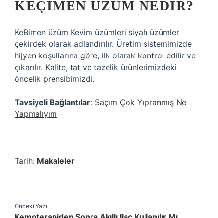
KEÇIMEN ÜZÜM NEDIR?
KeBimen üzüm Kevim üzümleri siyah üzümler
çekirdek olarak adlandırılır. Üretim sistemimizde
hijyen koşullarına göre, ilk olarak kontrol edilir ve
çıkarılır. Kalite, tat ve tazelik ürünlerimizdeki
öncelik prensibimizdi.
Tavsiyeli Bağlantılar:
Saçım Çok Yıpranmış Ne
Yapmalıyım
Tarih:
Makaleler
Önceki Yazı
Kemoterapiden Sonra Akıllı Ilaç Kullanılır Mı