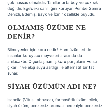
çok hassas olmalıdır. Tahıllar orta boy ve çok sık
değildir. Ege’deki canlılığını koruyan Pembe Gemre
Denizli, Edemiş, Bayk ve İzmir özellikle büyüdü.
OLMAMIŞ ÜZÜME NE
DENIR?
Bilmeyenler için koru nedir? Ham üzümleri de
insanlar koruyucu meyveleri arasında da
anılacaktır. Olgunlaşmamış koru parçalanır ve su
çıkarılır ve ekşi suyu asitliği ile alternatif bir tat
sunar.
SIYAH ÜZÜMÜN ADI NE?
Isabella (Vitus Labrusca), farmasötik üzüm, çilek,
siyah üzüm, benzersiz aroması nedeniyle benzersiz