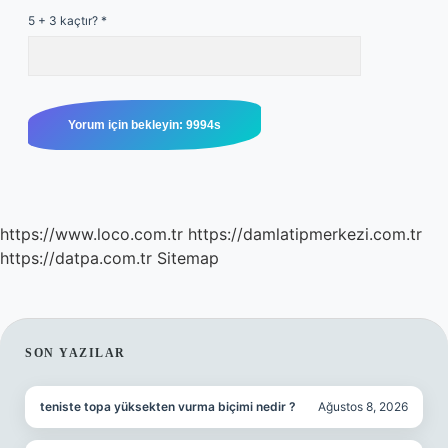
5 + 3 kaçtır?
*
https://www.loco.com.tr
https://damlatipmerkezi.com.tr
https://datpa.com.tr
Sitemap
SIDEBAR
SON YAZILAR
teniste topa yüksekten vurma biçimi nedir ?
Ağustos 8, 2026