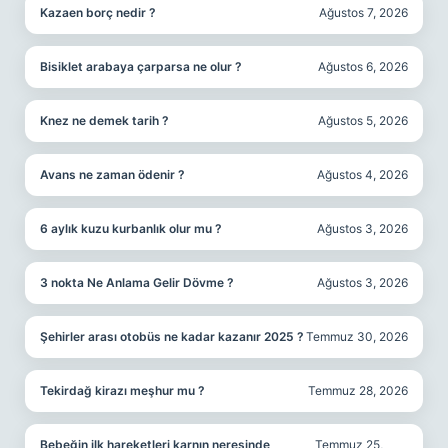
Kazaen borç nedir ?
Ağustos 7, 2026
Bisiklet arabaya çarparsa ne olur ?
Ağustos 6, 2026
Knez ne demek tarih ?
Ağustos 5, 2026
Avans ne zaman ödenir ?
Ağustos 4, 2026
6 aylık kuzu kurbanlık olur mu ?
Ağustos 3, 2026
3 nokta Ne Anlama Gelir Dövme ?
Ağustos 3, 2026
Şehirler arası otobüs ne kadar kazanır 2025 ?
Temmuz 30, 2026
Tekirdağ kirazı meşhur mu ?
Temmuz 28, 2026
Bebeğin ilk hareketleri karnın neresinde
Temmuz 25,