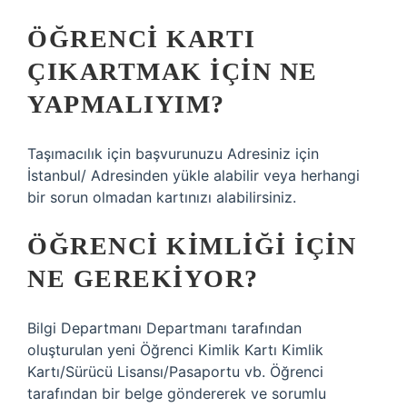
ÖĞRENCI KARTI
ÇIKARTMAK IÇIN NE
YAPMALIYIM?
Taşımacılık için başvurunuzu Adresiniz için
İstanbul/ Adresinden yükle alabilir veya herhangi
bir sorun olmadan kartınızı alabilirsiniz.
ÖĞRENCI KIMLIĞI IÇIN
NE GEREKIYOR?
Bilgi Departmanı Departmanı tarafından
oluşturulan yeni Öğrenci Kimlik Kartı Kimlik
Kartı/Sürücü Lisansı/Pasaportu vb. Öğrenci
tarafından bir belge göndererek ve sorumlu