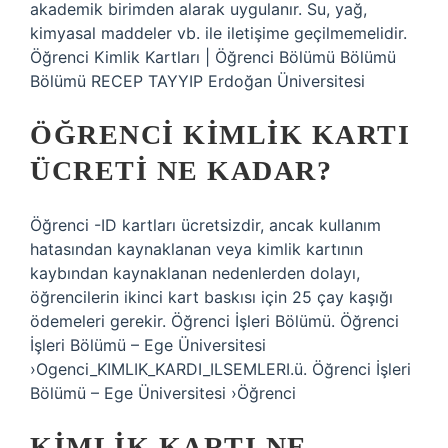
akademik birimden alarak uygulanır. Su, yağ,
kimyasal maddeler vb. ile iletişime geçilmemelidir.
Öğrenci Kimlik Kartları | Öğrenci Bölümü Bölümü
Bölümü RECEP TAYYIP Erdoğan Üniversitesi
ÖĞRENCI KIMLIK KARTI
ÜCRETI NE KADAR?
Öğrenci -ID kartları ücretsizdir, ancak kullanım
hatasından kaynaklanan veya kimlik kartının
kaybından kaynaklanan nedenlerden dolayı,
öğrencilerin ikinci kart baskısı için 25 çay kaşığı
ödemeleri gerekir. Öğrenci İşleri Bölümü. Öğrenci
İşleri Bölümü – Ege Üniversitesi
›Ogenci_KIMLIK_KARDI_ILSEMLERI.ü. Öğrenci İşleri
Bölümü – Ege Üniversitesi ›Öğrenci
KIMLIK KARTI NE