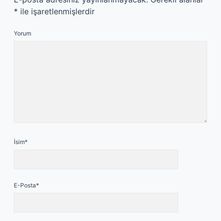
*
ile işaretlenmişlerdir
Yorum
İsim*
E-Posta*