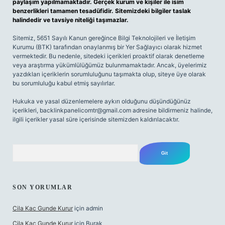
paylaşım yapılmamaktadır. Gerçek kurum ve kişiler ile isim
benzerlikleri tamamen tesadüfidir. Sitemizdeki bilgiler taslak
halindedir ve tavsiye niteliği taşımazlar.
Sitemiz, 5651 Sayılı Kanun gereğince Bilgi Teknolojileri ve İletişim
Kurumu (BTK) tarafından onaylanmış bir Yer Sağlayıcı olarak hizmet
vermektedir. Bu nedenle, sitedeki içerikleri proaktif olarak denetleme
veya araştırma yükümlülüğümüz bulunmamaktadır. Ancak, üyelerimiz
yazdıkları içeriklerin sorumluluğunu taşımakta olup, siteye üye olarak
bu sorumluluğu kabul etmiş sayılırlar.
Hukuka ve yasal düzenlemelere aykırı olduğunu düşündüğünüz
içerikleri,
backlinkpanelicomtr@gmail.com
adresine bildirmeniz halinde,
ilgili içerikler yasal süre içerisinde sitemizden kaldırılacaktır.
Arama
SON YORUMLAR
Cila Kac Gunde Kurur
için
admin
Cila Kac Gunde Kurur
için
Burak