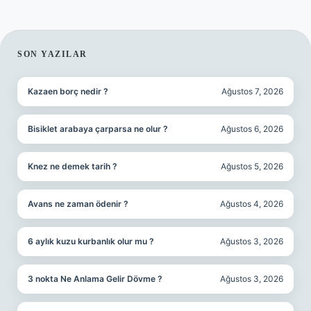
SIDEBAR
SON YAZILAR
Kazaen borç nedir ?
Ağustos 7, 2026
Bisiklet arabaya çarparsa ne olur ?
Ağustos 6, 2026
Knez ne demek tarih ?
Ağustos 5, 2026
Avans ne zaman ödenir ?
Ağustos 4, 2026
6 aylık kuzu kurbanlık olur mu ?
Ağustos 3, 2026
3 nokta Ne Anlama Gelir Dövme ?
Ağustos 3, 2026