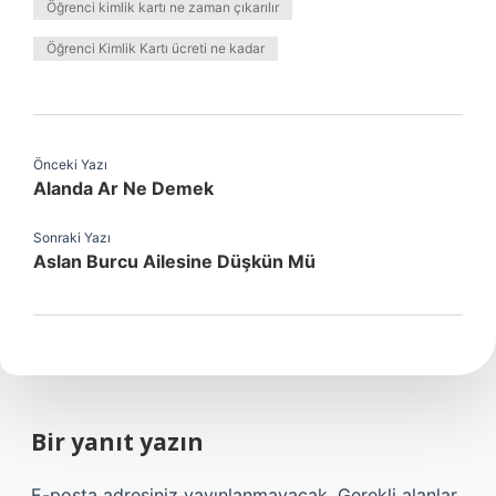
Öğrenci kimlik kartı ne zaman çıkarılır
Öğrenci Kimlik Kartı ücreti ne kadar
Önceki Yazı
Alanda Ar Ne Demek
Sonraki Yazı
Aslan Burcu Ailesine Düşkün Mü
Bir yanıt yazın
E-posta adresiniz yayınlanmayacak.
Gerekli alanlar