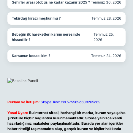
Şehirler arası otobüs ne kadar kazanır 2025 ?
Temmuz 30, 2026
Tekirdağ kirazı meşhur mu ?
Temmuz 28, 2026
Bebeğin ilk hareketleri karnın neresinde
Temmuz 25,
hissedilir ?
2026
Karsunun kocası kim ?
Temmuz 24, 2026
Reklam ve İletişim:
Skype: live:.cid.575569c608265c69
Yasal Uyarı:
Bu internet sitesi, herhangi bir marka, kurum veya şahıs
şirketi ile hiçbir bağlantısı bulunmamaktadır. Sitede yalnızca kendi
hazırladığımız makaleler paylaşılmaktadır. Burada yer alan içerikler
haber niteliği taşımamakta olup, gerçek kurum ve kişiler hakkında