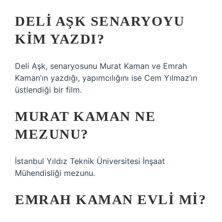
DELI AŞK SENARYOYU
KIM YAZDI?
Deli Aşk, senaryosunu Murat Kaman ve Emrah
Kaman’ın yazdığı, yapımcılığını ise Cem Yılmaz’ın
üstlendiği bir film.
MURAT KAMAN NE
MEZUNU?
İstanbul Yıldız Teknik Üniversitesi İnşaat
Mühendisliği mezunu.
EMRAH KAMAN EVLI MI?