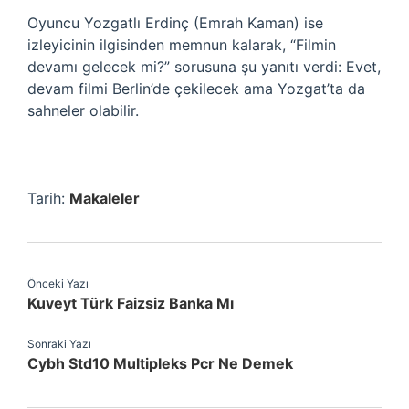
Oyuncu Yozgatlı Erdinç (Emrah Kaman) ise
izleyicinin ilgisinden memnun kalarak, “Filmin
devamı gelecek mi?” sorusuna şu yanıtı verdi: Evet,
devam filmi Berlin’de çekilecek ama Yozgat’ta da
sahneler olabilir.
Tarih:
Makaleler
Önceki Yazı
Kuveyt Türk Faizsiz Banka Mı
Sonraki Yazı
Cybh Std10 Multipleks Pcr Ne Demek