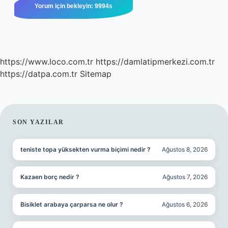
https://www.loco.com.tr
https://damlatipmerkezi.com.tr
https://datpa.com.tr
Sitemap
SIDEBAR
SON YAZILAR
teniste topa yüksekten vurma biçimi nedir ?
Ağustos 8, 2026
Kazaen borç nedir ?
Ağustos 7, 2026
Bisiklet arabaya çarparsa ne olur ?
Ağustos 6, 2026