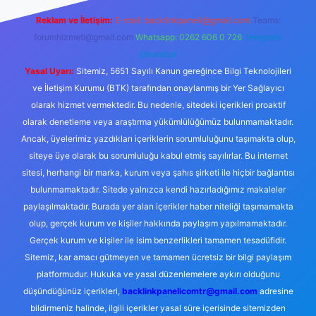
Reklam ve İletişim:
E-mail:
backlinkpaneli@gmail.com
Teams:
forumhizmeti@gmail.com
Whatsapp: 0262 606 0 726
Telegram:
@karabul
Yasal Uyarı:
Sitemiz, 5651 Sayılı Kanun gereğince Bilgi Teknolojileri
ve İletişim Kurumu (BTK) tarafından onaylanmış bir Yer Sağlayıcı
olarak hizmet vermektedir. Bu nedenle, sitedeki içerikleri proaktif
olarak denetleme veya araştırma yükümlülüğümüz bulunmamaktadır.
Ancak, üyelerimiz yazdıkları içeriklerin sorumluluğunu taşımakta olup,
siteye üye olarak bu sorumluluğu kabul etmiş sayılırlar. Bu internet
sitesi, herhangi bir marka, kurum veya şahıs şirketi ile hiçbir bağlantısı
bulunmamaktadır. Sitede yalnızca kendi hazırladığımız makaleler
paylaşılmaktadır. Burada yer alan içerikler haber niteliği taşımamakta
olup, gerçek kurum ve kişiler hakkında paylaşım yapılmamaktadır.
Gerçek kurum ve kişiler ile isim benzerlikleri tamamen tesadüfidir.
Sitemiz, kar amacı gütmeyen ve tamamen ücretsiz bir bilgi paylaşım
platformudur. Hukuka ve yasal düzenlemelere aykırı olduğunu
düşündüğünüz içerikleri,
backlinkpanelicomtr@gmail.com
adresine
bildirmeniz halinde, ilgili içerikler yasal süre içerisinde sitemizden