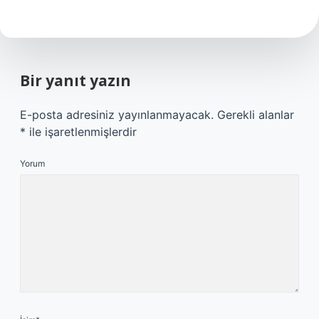
Bir yanıt yazın
E-posta adresiniz yayınlanmayacak.
Gerekli alanlar
*
ile işaretlenmişlerdir
Yorum