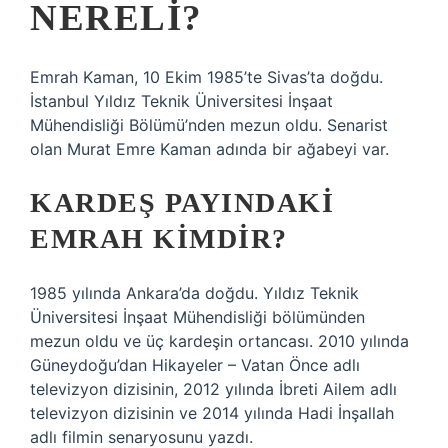
NERELI?
Emrah Kaman, 10 Ekim 1985’te Sivas’ta doğdu.
İstanbul Yıldız Teknik Üniversitesi İnşaat
Mühendisliği Bölümü’nden mezun oldu. Senarist
olan Murat Emre Kaman adında bir ağabeyi var.
KARDEŞ PAYINDAKI
EMRAH KIMDIR?
1985 yılında Ankara’da doğdu. Yıldız Teknik
Üniversitesi İnşaat Mühendisliği bölümünden
mezun oldu ve üç kardeşin ortancası. 2010 yılında
Güneydoğu’dan Hikayeler – Vatan Önce adlı
televizyon dizisinin, 2012 yılında İbreti Ailem adlı
televizyon dizisinin ve 2014 yılında Hadi İnşallah
adlı filmin senaryosunu yazdı.