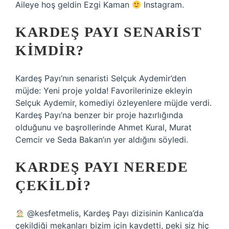
Aileye hoş geldin Ezgi Kaman
Instagram.
KARDEŞ PAYI SENARIST
KIMDIR?
Kardeş Payı’nın senaristi Selçuk Aydemir’den
müjde: Yeni proje yolda! Favorilerinize ekleyin
Selçuk Aydemir, komediyi özleyenlere müjde verdi.
Kardeş Payı’na benzer bir proje hazırlığında
olduğunu ve başrollerinde Ahmet Kural, Murat
Cemcir ve Seda Bakan’ın yer aldığını söyledi.
KARDEŞ PAYI NEREDE
ÇEKILDI?
@kesfetmelis, Kardeş Payı dizisinin Kanlıca’da
çekildiği mekanları bizim için kaydetti, peki siz hiç