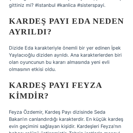
gittiniz mi? #istanbul #kanlica #sisterspayi.
KARDEŞ PAYI EDA NEDEN
AYRILDI?
Dizide Eda karakteriyle önemli bir yer edinen İpek
Yaylacıoğlu diziden ayrıldı. Ana karakterlerden biri
olan oyuncunun bu kararı almasında yeni evli
olmasının etkisi oldu.
KARDEŞ PAYI FEYZA
KIMDIR?
Feyza Özdemir, Kardeş Payı dizisinde Seda
Bakan’ın canlandırdığı karakterdir. En küçük kardeş
evin geçimini sağlayan kişidir. Kardeşleri Feyza’nın