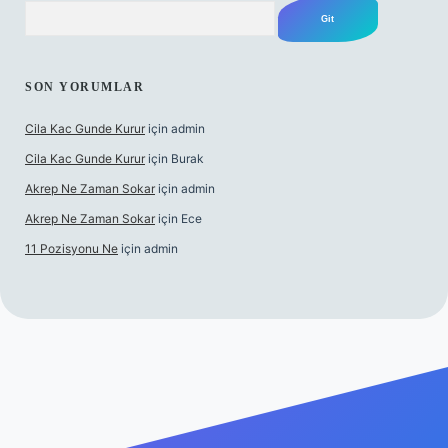
Arama
SON YORUMLAR
Cila Kac Gunde Kurur
için
admin
Cila Kac Gunde Kurur
için
Burak
Akrep Ne Zaman Sokar
için
admin
Akrep Ne Zaman Sokar
için
Ece
11 Pozisyonu Ne
için
admin
riş