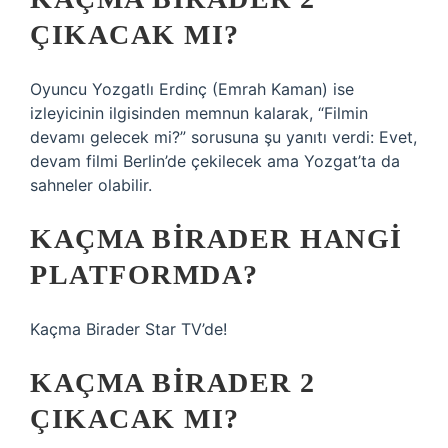
ÇIKACAK MI?
Oyuncu Yozgatlı Erdinç (Emrah Kaman) ise
izleyicinin ilgisinden memnun kalarak, “Filmin
devamı gelecek mi?” sorusuna şu yanıtı verdi: Evet,
devam filmi Berlin’de çekilecek ama Yozgat’ta da
sahneler olabilir.
KAÇMA BIRADER HANGI
PLATFORMDA?
Kaçma Birader Star TV’de!
KAÇMA BIRADER 2
ÇIKACAK MI?