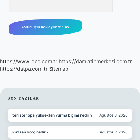
https://www.loco.com.tr
https://damlatipmerkezi.com.tr
https://datpa.com.tr
Sitemap
SIDEBAR
SON YAZILAR
teniste topa yüksekten vurma biçimi nedir ?
Ağustos 8, 2026
Kazaen borç nedir ?
Ağustos 7, 2026