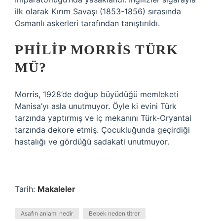
ilk olarak Kırım Savaşı (1853-1856) sırasında
Osmanlı askerleri tarafından tanıştırıldı.
PHILIP MORRIS TÜRK
MÜ?
Morris, 1928’de doğup büyüdüğü memleketi
Manisa’yı asla unutmuyor. Öyle ki evini Türk
tarzında yaptırmış ve iç mekanını Türk-Oryantal
tarzında dekore etmiş. Çocukluğunda geçirdiği
hastalığı ve gördüğü sadakati unutmuyor.
Tarih:
Makaleler
Asafın anlamı nedir
Bebek neden titrer