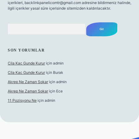
içerikleri,
backlinkpanelicomtr@gmail.com
adresine bildirmeniz halinde,
ilgili içerikler yasal süre içerisinde sitemizden kaldırılacaktır.
Arama
SON YORUMLAR
Cila Kac Gunde Kurur
için
admin
Cila Kac Gunde Kurur
için
Burak
Akrep Ne Zaman Sokar
için
admin
Akrep Ne Zaman Sokar
için
Ece
11 Pozisyonu Ne
için
admin