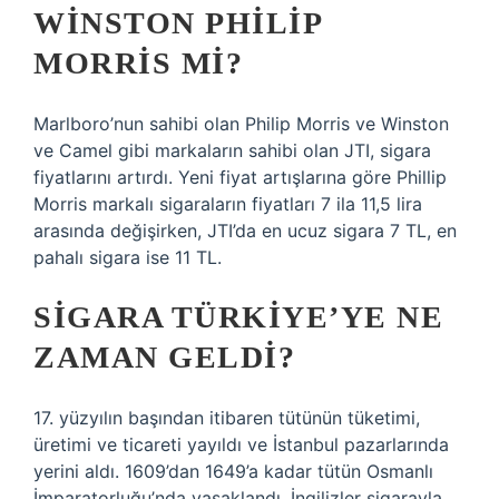
WINSTON PHILIP
MORRIS MI?
Marlboro’nun sahibi olan Philip Morris ve Winston
ve Camel gibi markaların sahibi olan JTI, sigara
fiyatlarını artırdı. Yeni fiyat artışlarına göre Phillip
Morris markalı sigaraların fiyatları 7 ila 11,5 lira
arasında değişirken, JTI’da en ucuz sigara 7 TL, en
pahalı sigara ise 11 TL.
SIGARA TÜRKIYE’YE NE
ZAMAN GELDI?
17. yüzyılın başından itibaren tütünün tüketimi,
üretimi ve ticareti yayıldı ve İstanbul pazarlarında
yerini aldı. 1609’dan 1649’a kadar tütün Osmanlı
İmparatorluğu’nda yasaklandı. İngilizler sigarayla