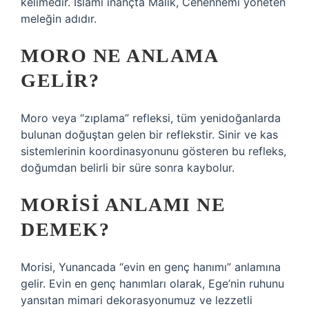
kelimedir. İslami inançta Malik, Cehennemi yöneten
meleğin adıdır.
MORO NE ANLAMA
GELIR?
Moro veya “zıplama” refleksi, tüm yenidoğanlarda
bulunan doğuştan gelen bir reflekstir. Sinir ve kas
sistemlerinin koordinasyonunu gösteren bu refleks,
doğumdan belirli bir süre sonra kaybolur.
MORISI ANLAMI NE
DEMEK?
Morisi, Yunancada “evin en genç hanımı” anlamına
gelir. Evin en genç hanımları olarak, Ege’nin ruhunu
yansıtan mimari dekorasyonumuz ve lezzetli