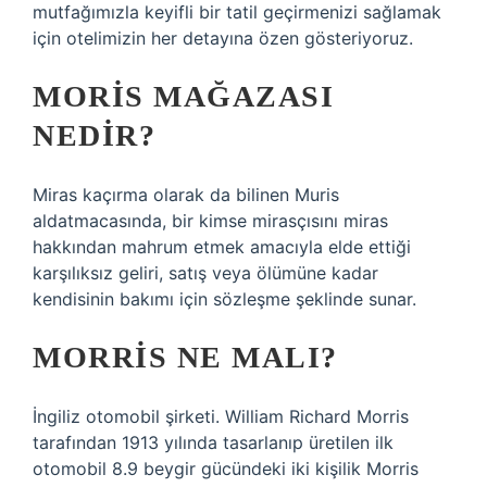
mutfağımızla keyifli bir tatil geçirmenizi sağlamak
için otelimizin her detayına özen gösteriyoruz.
MORIS MAĞAZASI
NEDIR?
Miras kaçırma olarak da bilinen Muris
aldatmacasında, bir kimse mirasçısını miras
hakkından mahrum etmek amacıyla elde ettiği
karşılıksız geliri, satış veya ölümüne kadar
kendisinin bakımı için sözleşme şeklinde sunar.
MORRIS NE MALI?
İngiliz otomobil şirketi. William Richard Morris
tarafından 1913 yılında tasarlanıp üretilen ilk
otomobil 8.9 beygir gücündeki iki kişilik Morris