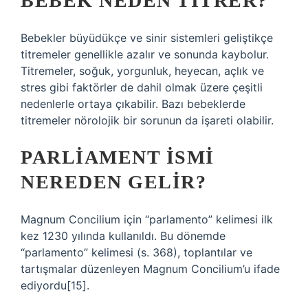
BEBEK NEDEN TITRER?
Bebekler büyüdükçe ve sinir sistemleri geliştikçe
titremeler genellikle azalır ve sonunda kaybolur.
Titremeler, soğuk, yorgunluk, heyecan, açlık ve
stres gibi faktörler de dahil olmak üzere çeşitli
nedenlerle ortaya çıkabilir. Bazı bebeklerde
titremeler nörolojik bir sorunun da işareti olabilir.
PARLIAMENT ISMI
NEREDEN GELIR?
Magnum Concilium için “parlamento” kelimesi ilk
kez 1230 yılında kullanıldı. Bu dönemde
“parlamento” kelimesi (s. 368), toplantılar ve
tartışmalar düzenleyen Magnum Concilium’u ifade
ediyordu[15].