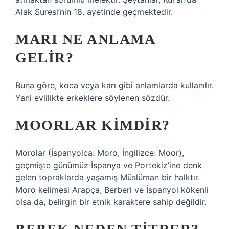
Alak Suresi’nin 18. ayetinde geçmektedir.
MARI NE ANLAMA
GELIR?
Buna göre, koca veya karı gibi anlamlarda kullanılır.
Yani evlilikte erkeklere söylenen sözdür.
MOORLAR KIMDIR?
Morolar (İspanyolca: Moro, İngilizce: Moor),
geçmişte günümüz İspanya ve Portekiz’ine denk
gelen topraklarda yaşamış Müslüman bir halktır.
Moro kelimesi Arapça, Berberi ve İspanyol kökenli
olsa da, belirgin bir etnik karaktere sahip değildir.