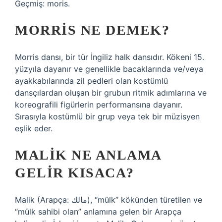
Geçmiş: moris.
MORRIS NE DEMEK?
Morris dansı, bir tür İngiliz halk dansıdır. Kökeni 15.
yüzyıla dayanır ve genellikle bacaklarında ve/veya
ayakkabılarında zil pedleri olan kostümlü
dansçılardan oluşan bir grubun ritmik adımlarına ve
koreografili figürlerin performansına dayanır.
Sırasıyla kostümlü bir grup veya tek bir müzisyen
eşlik eder.
MALIK NE ANLAMA
GELIR KISACA?
Malik (Arapça: مالك), “mülk” kökünden türetilen ve
“mülk sahibi olan” anlamına gelen bir Arapça