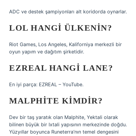
ADC ve destek şampiyonları alt koridorda oynarlar.
LOL HANGI ÜLKENIN?
Riot Games, Los Angeles, Kaliforniya merkezli bir
oyun yapım ve dağıtım şirketidir.
EZREAL HANGI LANE?
En iyi parça: EZREAL – YouTube.
MALPHITE KIMDIR?
Dev bir taş yaratık olan Malphite, Yektali olarak
bilinen büyük bir Ixtali yapısının merkezinde doğdu.
Yüzyıllar boyunca Runeterra’nın temel dengesini