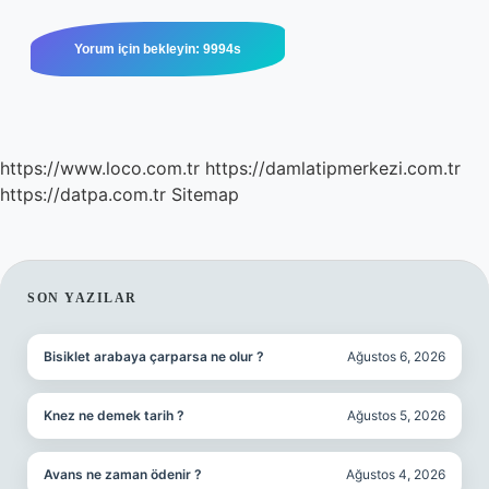
https://www.loco.com.tr
https://damlatipmerkezi.com.tr
https://datpa.com.tr
Sitemap
SIDEBAR
SON YAZILAR
Bisiklet arabaya çarparsa ne olur ?
Ağustos 6, 2026
Knez ne demek tarih ?
Ağustos 5, 2026
Avans ne zaman ödenir ?
Ağustos 4, 2026