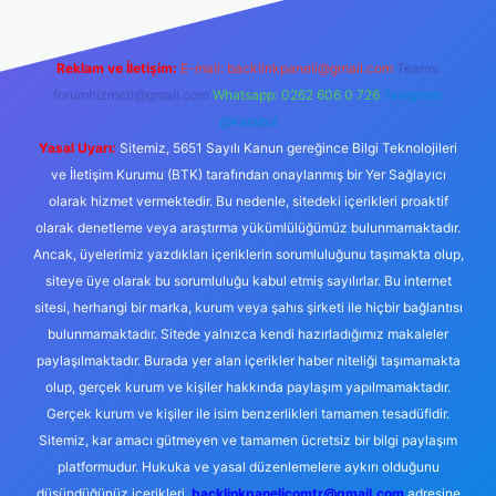
Reklam ve İletişim:
E-mail:
backlinkpaneli@gmail.com
Teams:
forumhizmeti@gmail.com
Whatsapp: 0262 606 0 726
Telegram:
@karabul
Yasal Uyarı:
Sitemiz, 5651 Sayılı Kanun gereğince Bilgi Teknolojileri
ve İletişim Kurumu (BTK) tarafından onaylanmış bir Yer Sağlayıcı
olarak hizmet vermektedir. Bu nedenle, sitedeki içerikleri proaktif
olarak denetleme veya araştırma yükümlülüğümüz bulunmamaktadır.
Ancak, üyelerimiz yazdıkları içeriklerin sorumluluğunu taşımakta olup,
siteye üye olarak bu sorumluluğu kabul etmiş sayılırlar. Bu internet
sitesi, herhangi bir marka, kurum veya şahıs şirketi ile hiçbir bağlantısı
bulunmamaktadır. Sitede yalnızca kendi hazırladığımız makaleler
paylaşılmaktadır. Burada yer alan içerikler haber niteliği taşımamakta
olup, gerçek kurum ve kişiler hakkında paylaşım yapılmamaktadır.
Gerçek kurum ve kişiler ile isim benzerlikleri tamamen tesadüfidir.
Sitemiz, kar amacı gütmeyen ve tamamen ücretsiz bir bilgi paylaşım
platformudur. Hukuka ve yasal düzenlemelere aykırı olduğunu
düşündüğünüz içerikleri,
backlinkpanelicomtr@gmail.com
adresine