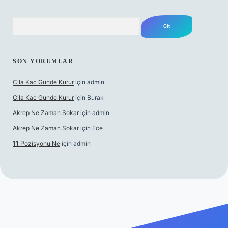
Arama
SON YORUMLAR
Cila Kac Gunde Kurur
için
admin
Cila Kac Gunde Kurur
için
Burak
Akrep Ne Zaman Sokar
için
admin
Akrep Ne Zaman Sokar
için
Ece
11 Pozisyonu Ne
için
admin
no güncel giriş