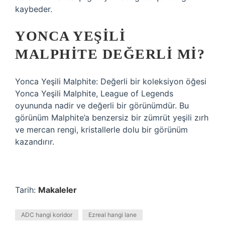
kaybeder.
YONCA YEŞILI
MALPHITE DEĞERLI MI?
Yonca Yeşili Malphite: Değerli bir koleksiyon öğesi
Yonca Yeşili Malphite, League of Legends
oyununda nadir ve değerli bir görünümdür. Bu
görünüm Malphite’a benzersiz bir zümrüt yeşili zırh
ve mercan rengi, kristallerle dolu bir görünüm
kazandırır.
Tarih:
Makaleler
ADC hangi koridor
Ezreal hangi lane