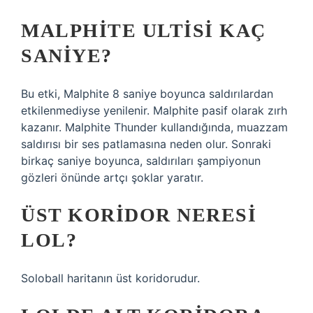
MALPHITE ULTISI KAÇ
SANIYE?
Bu etki, Malphite 8 saniye boyunca saldırılardan
etkilenmediyse yenilenir. Malphite pasif olarak zırh
kazanır. Malphite Thunder kullandığında, muazzam
saldırısı bir ses patlamasına neden olur. Sonraki
birkaç saniye boyunca, saldırıları şampiyonun
gözleri önünde artçı şoklar yaratır.
ÜST KORIDOR NERESI
LOL?
Soloball haritanın üst koridorudur.