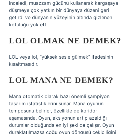
inceledi, muazzam gücünü kullanarak kargaşaya
düşmeye çok yatkın bir dünyaya düzeni geri
getirdi ve dünyanın yüzeyinin altında gizlenen
kötülüğü yok etti.
LOL OLMAK NE DEMEK?
LOL veya lol, “yüksek sesle gülmek” ifadesinin
kısaltmasıdır.
LOL MANA NE DEMEK?
Mana otomatik olarak bazı önemli şampiyon
tasarım istatistiklerini sunar. Mana oyunun
temposunu belirler, özellikle de koridor
aşamasında. Oyun, aksiyonun artıp azaldığı
durumlar olduğunda en iyi şekilde çalışır. Oyun
duraklatılmazsa çoğu oyun döngüsü çekiciliğini