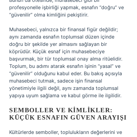
Bunun da ötesinde, muhasebeci gibi bir
profesyonelle işbirliği yapmak, esnafın “doğru” ve
“güvenilir” olma kimliğini pekiştirir.
Muhasebeci, yalnızca bir finansal figür değildir;
aynı zamanda esnafın toplumsal düzen içinde
doğru bir şekilde yer almasını sağlayan bir
köprüdür. Küçük esnaf için muhasebeciye
başvurmak, bir tür toplumsal onay alma ritüelidir.
Toplum, bu adımı atarak esnafın işinin “yasal” ve
“güvenilir” olduğunu kabul eder. Bu bakış açısıyla
muhasebeci tutmak, sadece işin finansal
yönetimiyle ilgili değil, aynı zamanda toplumsal
yapıya uyum sağlama ve kabul görme ile ilgilidir.
SEMBOLLER VE KIMLIKLER:
KÜÇÜK ESNAFIN GÜVEN ARAYIŞI
Kültürlerde semboller, toplulukların değerlerini ve