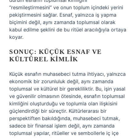
durum esnafın toplumsal kimliğini
“resmileştirmesini” ve onun toplum içindeki yerini
pekiştirmesini sağlar. Esnaf, yalnızca iş yapma
biçimini değil, aynı zamanda toplumsal olarak
kabul edilme şeklini de bu ritüel aracılığıyla ortaya
koyar.
SONUÇ: KÜÇÜK ESNAF VE
KÜLTÜREL KIMLIK
Küçük esnafın muhasebeci tutma ihtiyacı, yalnızca
ekonomik bir zorunluluk değil, aynı zamanda
toplumsal ve kültürel bir gerekliliktir. Bu, işin yasal
ve güvenilir olmasının ötesinde, esnafın toplumsal
kimliğini oluşturduğu ve toplumla olan ilişkisini
güçlendirdiği bir süreçtir. Kültürlerarası bir
perspektiften bakıldığında, muhasebeci tutmak,
sadece bir finansal işlem değil, aynı zamanda
toplumsal yapılar, ritüeller ve sembollerle iç içe