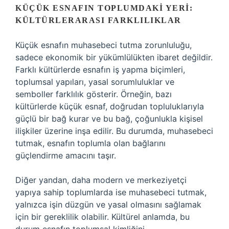
KÜÇÜK ESNAFIN TOPLUMDAKI YERI:
KÜLTÜRLERARASI FARKLILIKLAR
Küçük esnafın muhasebeci tutma zorunluluğu,
sadece ekonomik bir yükümlülükten ibaret değildir.
Farklı kültürlerde esnafın iş yapma biçimleri,
toplumsal yapıları, yasal sorumluluklar ve
semboller farklılık gösterir. Örneğin, bazı
kültürlerde küçük esnaf, doğrudan topluluklarıyla
güçlü bir bağ kurar ve bu bağ, çoğunlukla kişisel
ilişkiler üzerine inşa edilir. Bu durumda, muhasebeci
tutmak, esnafın toplumla olan bağlarını
güçlendirme amacını taşır.
Diğer yandan, daha modern ve merkeziyetçi
yapıya sahip toplumlarda ise muhasebeci tutmak,
yalnızca işin düzgün ve yasal olmasını sağlamak
için bir gereklilik olabilir. Kültürel anlamda, bu