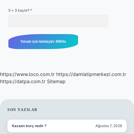
5 + 3 kaçtır?
*
https://www.loco.com.tr
https://damlatipmerkezi.com.tr
https://datpa.com.tr
Sitemap
SIDEBAR
SON YAZILAR
Kazaen borç nedir ?
Ağustos 7, 2026