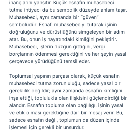
inançlarını yansıtır. Küçük esnafın muhasebeci
tutma ihtiyacı da bu sembolik düzeyde anlam taşır.
Muhasebeci, aynı zamanda bir “güven”
sembolüdür. Esnaf, muhasebeciyi tutarak işinin
doğruluğunu ve dürüstlüğünü simgeleyen bir adım
atar. Bu, onun iş hayatındaki kimliğini pekiştirir.
Muhasebeci, işlerin düzgün gittiğini, vergi
borçlarının ödenmesi gerektiğini ve her şeyin yasal
çerçevede yürüdüğünü temsil eder.
Toplumsal yapının parçası olarak, küçük esnafın
muhasebeci tutma zorunluluğu, sadece yasal bir
gereklilik değildir; aynı zamanda esnafın kimliğini
inşa ettiği, toplulukla olan ilişkisini güçlendirdiği bir
alandır. Esnafın topluma olan bağlılığı, işinin yasal
ve etik olması gerektiğine dair bir mesaj verir. Bu,
sadece esnafın değil, toplumun da düzen içinde
işlemesi için gerekli bir unsurdur.