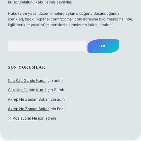
bu sorumluluğu kabul etmiş sayılırlar.
Hukuka ve yasal düzenlemelere aykırı olduğunu düşündüğünüz
içerikleri,
backlinkpanelicomtr@gmail.com
adresine bildirmeniz halinde,
ilgili içerikler yasal süre içerisinde sitemizden kaldırılacaktır.
Arama
SON YORUMLAR
Cila Kac Gunde Kurur
için
admin
Cila Kac Gunde Kurur
için
Burak
Akrep Ne Zaman Sokar
için
admin
Akrep Ne Zaman Sokar
için
Ece
11 Pozisyonu Ne
için
admin