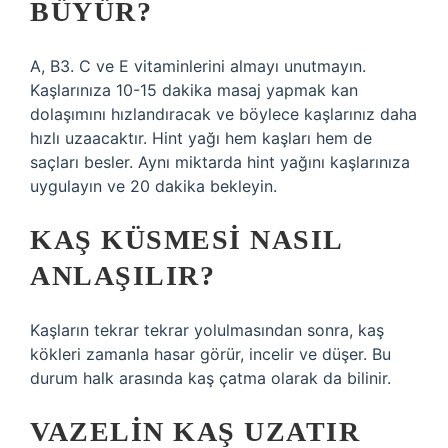
BÜYÜR?
A, B3. C ve E vitaminlerini almayı unutmayın.
Kaşlarınıza 10-15 dakika masaj yapmak kan
dolaşımını hızlandıracak ve böylece kaşlarınız daha
hızlı uzaacaktır. Hint yağı hem kaşları hem de
saçları besler. Aynı miktarda hint yağını kaşlarınıza
uygulayın ve 20 dakika bekleyin.
KAŞ KÜSMESI NASIL
ANLAŞILIR?
Kaşların tekrar tekrar yolulmasından sonra, kaş
kökleri zamanla hasar görür, incelir ve düşer. Bu
durum halk arasında kaş çatma olarak da bilinir.
VAZELIN KAŞ UZATIR