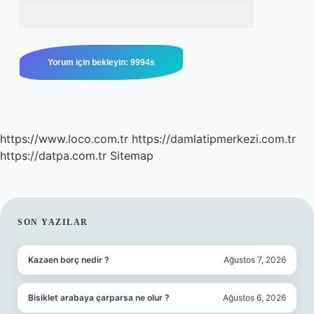
https://www.loco.com.tr
https://damlatipmerkezi.com.tr
https://datpa.com.tr
Sitemap
SIDEBAR
SON YAZILAR
Kazaen borç nedir ?
Ağustos 7, 2026
Bisiklet arabaya çarparsa ne olur ?
Ağustos 6, 2026