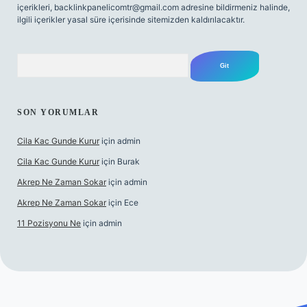
içerikleri,
backlinkpanelicomtr@gmail.com
adresine bildirmeniz halinde,
ilgili içerikler yasal süre içerisinde sitemizden kaldırılacaktır.
Arama
SON YORUMLAR
Cila Kac Gunde Kurur
için
admin
Cila Kac Gunde Kurur
için
Burak
Akrep Ne Zaman Sokar
için
admin
Akrep Ne Zaman Sokar
için
Ece
11 Pozisyonu Ne
için
admin