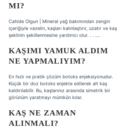
MI?
Cahide Olgun | Mineral yağ bakımından zengin
içeriğiyle vazelin, kaşları kalınlaştırır, uzatır ve kaş
şeklinin şekillenmesine yardımcı olur. . . ….
KAŞIMI YAMUK ALDIM
NE YAPMALIYIM?
En hızlı ve pratik çözüm botoks enjeksiyonudur.
Küçük bir doz botoks enjekte edilerek alt kaş
kaldırılabilir. Bu, kaşlarınız arasında simetrik bir
görünüm yaratmayı mümkün kılar.
KAŞ NE ZAMAN
ALINMALI?