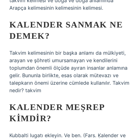
takvim kelimesi ve doğa ve doğa anlamında
Arapça kelimesinin kelimesinin kelimesi.
KALENDER SANMAK NE
DEMEK?
Takvim kelimesinin bir başka anlamı da mülkiyeti,
arayan ve şöhreti umursamayan ve kendilerini
toplumdan önemli ölçüde ayıran insanlar anlamına
gelir. Bununla birlikte, esas olarak mütevazı ve
talepkarın önemi üzerine cümlede kullanılır. Takvim
nedir? takvim
KALENDER MEŞREP
KIMDIR?
Kubbalti lugatı ekleyin. Ve ben. (Fars. Ḳalender ve