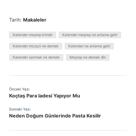
Tarih:
Makaleler
Kalender meşrep kimdir
Kalender meşrep ne anlama gelir
Kalender mizaçlı ne demek
Kalender ne anlama gelir
Kalender sanmak ne demek
Meşrep ne demek dîn
Önceki Yazı
Koçtaş Para Iadesi Yapıyor Mu
Sonraki Yazı
Neden Doğum Günlerinde Pasta Kesilir