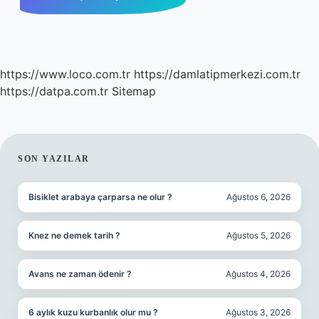
https://www.loco.com.tr
https://damlatipmerkezi.com.tr
https://datpa.com.tr
Sitemap
SIDEBAR
SON YAZILAR
Bisiklet arabaya çarparsa ne olur ?
Ağustos 6, 2026
Knez ne demek tarih ?
Ağustos 5, 2026
Avans ne zaman ödenir ?
Ağustos 4, 2026
6 aylık kuzu kurbanlık olur mu ?
Ağustos 3, 2026