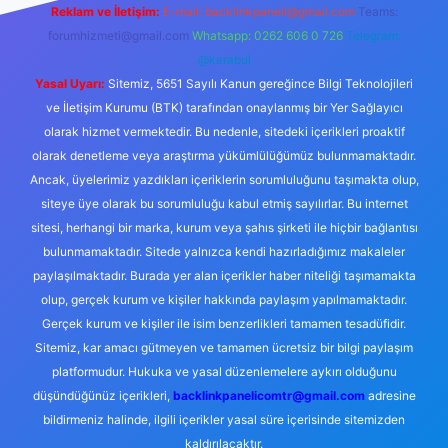
Reklam ve İletişim:
E-mail:
backlinkpaneli@gmail.com
Teams:
forumhizmeti@gmail.com
Whatsapp: 0262 606 0 726
Telegram:
@karabul
Yasal Uyarı:
Sitemiz, 5651 Sayılı Kanun gereğince Bilgi Teknolojileri
ve İletişim Kurumu (BTK) tarafından onaylanmış bir Yer Sağlayıcı
olarak hizmet vermektedir. Bu nedenle, sitedeki içerikleri proaktif
olarak denetleme veya araştırma yükümlülüğümüz bulunmamaktadır.
Ancak, üyelerimiz yazdıkları içeriklerin sorumluluğunu taşımakta olup,
siteye üye olarak bu sorumluluğu kabul etmiş sayılırlar. Bu internet
sitesi, herhangi bir marka, kurum veya şahıs şirketi ile hiçbir bağlantısı
bulunmamaktadır. Sitede yalnızca kendi hazırladığımız makaleler
paylaşılmaktadır. Burada yer alan içerikler haber niteliği taşımamakta
olup, gerçek kurum ve kişiler hakkında paylaşım yapılmamaktadır.
Gerçek kurum ve kişiler ile isim benzerlikleri tamamen tesadüfidir.
Sitemiz, kar amacı gütmeyen ve tamamen ücretsiz bir bilgi paylaşım
platformudur. Hukuka ve yasal düzenlemelere aykırı olduğunu
düşündüğünüz içerikleri,
backlinkpanelicomtr@gmail.com
adresine
bildirmeniz halinde, ilgili içerikler yasal süre içerisinde sitemizden
kaldırılacaktır.