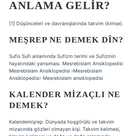
ANLAMA GELIR?
[1] Düşünceleri ve davranışlarında takvim (kimse).
MEŞREP NE DEMEK DÎN?
Sufis Sufi anlamında Sufizm terimi ve Sufizmin
hayatındaki yansıması. Mesrebislam Ansiklopedisi
Mesrebislam Ansiklopedisi ›Mesrebislam
Ansiklopedisi› Mesrebislam ansiklopedisi
KALENDER MIZAÇLI NE
DEMEK?
Kalendemişrep: Dünyada hoşgörülü ve takvim
mizacında gözleri olmayan kişi. Takvim kelimesi,