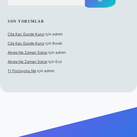
SON YORUMLAR
Cila Kac Gunde Kurur
için
admin
Cila Kac Gunde Kurur
için
Burak
Akrep Ne Zaman Sokar
için
admin
Akrep Ne Zaman Sokar
için
Ece
11 Pozisyonu Ne
için
admin
l giriş