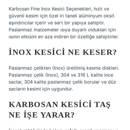
Karbosan Fine Inox Kesici Seçenekleri, hızlı ve
güvenli kesim için özel iri taneli alüminyum oksit
aşındırıcılar içerir ve sert bir yapıya sahiptir.
Paslanmaz malzemeler ısıya duyarlı oldukları için
ısının etkisini en aza indiren bir özelliğe sahiptirler.
İNOX KESICI NE KESER?
Paslanmaz çelikten (Inox) üretilmiş kesme diskleri.
Paslanmaz çelik (Inox), 304 ve 316 L kalite ince
saclar, 304 kalite paslanmaz çelik borular ve düz
sacların kesimi için uygundur.
KARBOSAN KESICI TAŞ
NE IŞE YARAR?