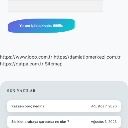
https://www.loco.com.tr
https://damlatipmerkezi.com.tr
https://datpa.com.tr
Sitemap
SIDEBAR
SON YAZILAR
Kazaen borç nedir ?
Ağustos 7, 2026
Bisiklet arabaya çarparsa ne olur ?
Ağustos 6, 2026