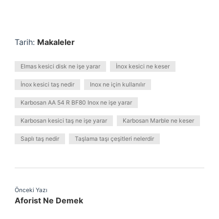
Tarih:
Makaleler
Elmas kesici disk ne işe yarar
İnox kesici ne keser
İnox kesici taş nedir
Inox ne için kullanılır
Karbosan AA 54 R BF80 Inox ne işe yarar
Karbosan kesici taş ne işe yarar
Karbosan Marble ne keser
Saplı taş nedir
Taşlama taşı çeşitleri nelerdir
Önceki Yazı
Aforist Ne Demek