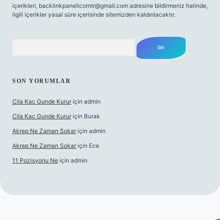
içerikleri,
backlinkpanelicomtr@gmail.com
adresine bildirmeniz halinde,
ilgili içerikler yasal süre içerisinde sitemizden kaldırılacaktır.
Arama
SON YORUMLAR
Cila Kac Gunde Kurur
için
admin
Cila Kac Gunde Kurur
için
Burak
Akrep Ne Zaman Sokar
için
admin
Akrep Ne Zaman Sokar
için
Ece
11 Pozisyonu Ne
için
admin