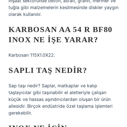
İnşaat sektöründe beton, asfalt, granit, mermer ve
tuğla gibi malzemelerin kesilmesinde diskler yaygın
olarak kullanılır.
KARBOSAN AA 54 R BF80
INOX NE IŞE YARAR?
Karbosan 115X1.0X22.
SAPLI TAŞ NEDIR?
Sap taşı nedir? Saplar, matkaplar ve kalıp
taşlayıcılar gibi taşınabilir el aletleriyle çalışan
küçük ve hassas aşındırıcılardan oluşan bir ürün
ailesidir. Birçok endüstride özel taşlama işlemleri
gerekebilir.