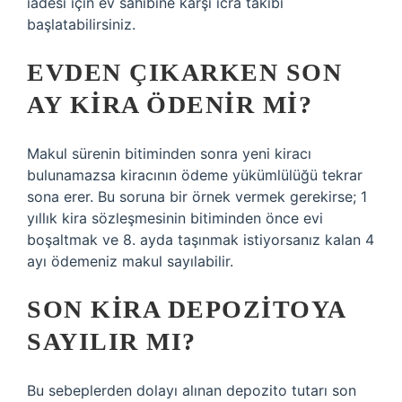
iadesi için ev sahibine karşı icra takibi
başlatabilirsiniz.
EVDEN ÇIKARKEN SON
AY KIRA ÖDENIR MI?
Makul sürenin bitiminden sonra yeni kiracı
bulunamazsa kiracının ödeme yükümlülüğü tekrar
sona erer. Bu soruna bir örnek vermek gerekirse; 1
yıllık kira sözleşmesinin bitiminden önce evi
boşaltmak ve 8. ayda taşınmak istiyorsanız kalan 4
ayı ödemeniz makul sayılabilir.
SON KIRA DEPOZITOYA
SAYILIR MI?
Bu sebeplerden dolayı alınan depozito tutarı son