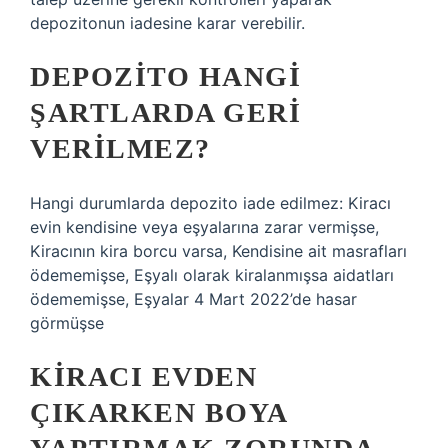
depozitonun iadesine karar verebilir.
DEPOZITO HANGI
ŞARTLARDA GERI
VERILMEZ?
Hangi durumlarda depozito iade edilmez: Kiracı
evin kendisine veya eşyalarına zarar vermişse,
Kiracının kira borcu varsa, Kendisine ait masrafları
ödememişse, Eşyalı olarak kiralanmışsa aidatları
ödememişse, Eşyalar 4 Mart 2022’de hasar
görmüşse
KIRACI EVDEN
ÇIKARKEN BOYA