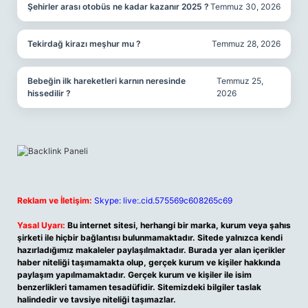
Şehirler arası otobüs ne kadar kazanır 2025 ?
Temmuz 30, 2026
Tekirdağ kirazı meşhur mu ?
Temmuz 28, 2026
Bebeğin ilk hareketleri karnın neresinde
Temmuz 25,
hissedilir ?
2026
Reklam ve İletişim:
Skype: live:.cid.575569c608265c69
Yasal Uyarı:
Bu internet sitesi, herhangi bir marka, kurum veya şahıs
şirketi ile hiçbir bağlantısı bulunmamaktadır. Sitede yalnızca kendi
hazırladığımız makaleler paylaşılmaktadır. Burada yer alan içerikler
haber niteliği taşımamakta olup, gerçek kurum ve kişiler hakkında
paylaşım yapılmamaktadır. Gerçek kurum ve kişiler ile isim
benzerlikleri tamamen tesadüfidir. Sitemizdeki bilgiler taslak
halindedir ve tavsiye niteliği taşımazlar.