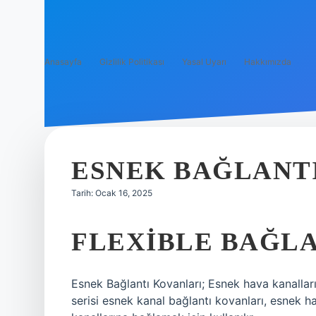
Anasayfa
Gizlilik Politikası
Yasal Uyarı
Hakkımızda
ESNEK BAĞLANTI
Tarih: Ocak 16, 2025
FLEXIBLE BAĞLA
Esnek Bağlantı Kovanları; Esnek hava kanalların
serisi esnek kanal bağlantı kovanları, esnek ha