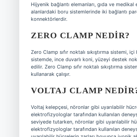
Hijyenik bağlantı elemanları, gıda ve medikal e
alanlardaki boru sistemlerinde iki bağlantı par
konnektörlerdir.
ZERO CLAMP NEDIR?
Zero Clamp sıfır noktalı sıkıştırma sistemi, içi
sistemde, ince duvarlı koni, yüzeyi destek no
edilir. Zero Clamp sıfır noktalı sıkıştırma sis
kullanarak çalışır.
VOLTAJ CLAMP NEDIR
Voltaj kelepçesi, nöronlar gibi uyarılabilir hüc
elektrofizyologlar tarafından kullanılan deneys
seviyede tutarken, nöronlar gibi uyarılabilir h
elektrofizyologlar tarafından kullanılan deney
uyarılabilir hücrelerin zarları boyunca iyonik 