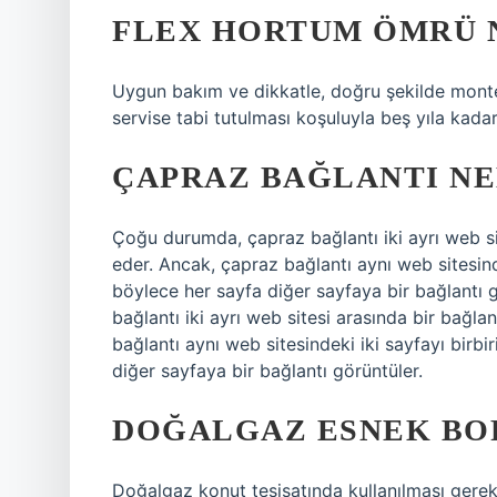
FLEX HORTUM ÖMRÜ 
Uygun bakım ve dikkatle, doğru şekilde monte 
servise tabi tutulması koşuluyla beş yıla kada
ÇAPRAZ BAĞLANTI NE
Çoğu durumda, çapraz bağlantı iki ayrı web sit
eder. Ancak, çapraz bağlantı aynı web sitesinde
böylece her sayfa diğer sayfaya bir bağlantı
bağlantı iki ayrı web sitesi arasında bir bağla
bağlantı aynı web sitesindeki iki sayfayı birbi
diğer sayfaya bir bağlantı görüntüler.
DOĞALGAZ ESNEK BO
Doğalgaz konut tesisatında kullanılması gerek