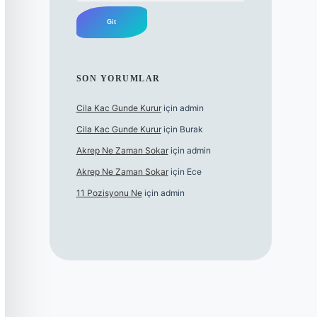
SON YORUMLAR
Cila Kac Gunde Kurur
için
admin
Cila Kac Gunde Kurur
için
Burak
Akrep Ne Zaman Sokar
için
admin
Akrep Ne Zaman Sokar
için
Ece
11 Pozisyonu Ne
için
admin