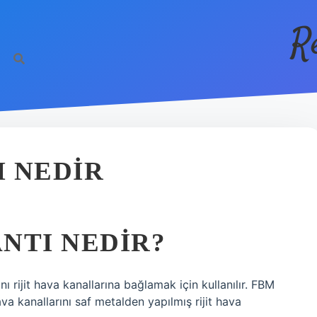
R
 NEDIR
NTI NEDIR?
ı rijit hava kanallarına bağlamak için kullanılır. FBM
va kanallarını saf metalden yapılmış rijit hava