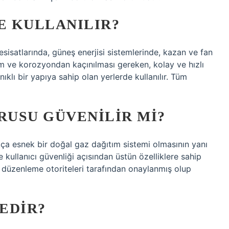
E KULLANILIR?
sisatlarında, güneş enerjisi sistemlerinde, kazan ve fan
şim ve korozyondan kaçınılması gereken, kolay ve hızlı
lı bir yapıya sahip olan yerlerde kullanılır. Tüm
USU GÜVENILIR MI?
ça esnek bir doğal gaz dağıtım sistemi olmasının yanı
 kullanıcı güvenliği açısından üstün özelliklere sahip
z düzenleme otoriteleri tarafından onaylanmış olup
EDIR?