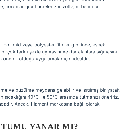
nöronlar gibi hücreler zar voltajını belirli bir
r poliimid veya polyester filmler gibi ince, esnek
birçok farklı şekle uymasını ve dar alanlara sığmasını
ın önemli olduğu uygulamalar için idealdir.
me ve büzülme meydana gelebilir ve ısıtılmış bir yatak
 sıcaklığını 40°C ile 50°C arasında tutmanızı öneririz.
ndadır. Ancak, filament markasına bağlı olarak
TUMU YANAR MI?