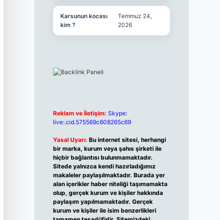
Karsunun kocası
Temmuz 24,
kim ?
2026
Reklam ve İletişim:
Skype:
live:.cid.575569c608265c69
Yasal Uyarı:
Bu internet sitesi, herhangi
bir marka, kurum veya şahıs şirketi ile
hiçbir bağlantısı bulunmamaktadır.
Sitede yalnızca kendi hazırladığımız
makaleler paylaşılmaktadır. Burada yer
alan içerikler haber niteliği taşımamakta
olup, gerçek kurum ve kişiler hakkında
paylaşım yapılmamaktadır. Gerçek
kurum ve kişiler ile isim benzerlikleri
tamamen tesadüfidir. Sitemizdeki