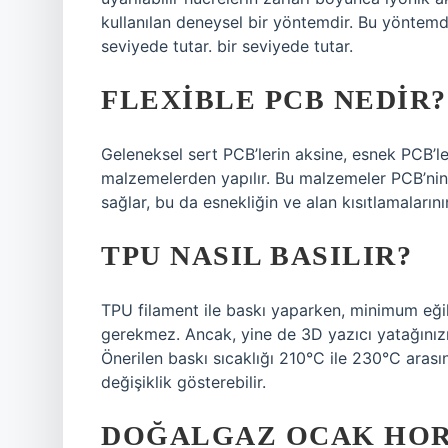
kullanılan deneysel bir yöntemdir. Bu yöntemde, 
seviyede tutar. bir seviyede tutar.
FLEXIBLE PCB NEDIR?
Geleneksel sert PCB’lerin aksine, esnek PCB’le
malzemelerden yapılır. Bu malzemeler PCB’nin 
sağlar, bu da esnekliğin ve alan kısıtlamaların
TPU NASIL BASILIR?
TPU filament ile baskı yaparken, minimum eğil
gerekmez. Ancak, yine de 3D yazıcı yatağınızın
Önerilen baskı sıcaklığı 210°C ile 230°C arası
değişiklik gösterebilir.
DOĞALGAZ OCAK HOR