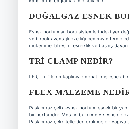
kanallarına bağlamak için kullanılır.
DOĞALGAZ ESNEK BO
Esnek hortumlar, boru sistemlerindeki yer de
ve birçok avantajlı özelliği nedeniyle tercih edi
mükemmel titreşim, esneklik ve basınç dayanıkl
TRI CLAMP NEDIR?
LFR, Tri-Clamp kapliniyle donatılmış esnek bir 
FLEX MALZEME NEDI
Paslanmaz çelik esnek hortum, esnek bir yapı
bir hortumdur. Metalin bükülme ve esneme özelli
Paslanmaz çelik tellerden örülmüş bir yapıya s