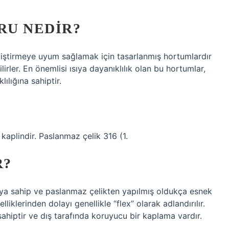
RU NEDIR?
ğiştirmeye uyum sağlamak için tasarlanmış hortumlardır
lirler. En önemlisi ısıya dayanıklılık olan bu hortumlar,
ılığına sahiptir.
kaplindir. Paslanmaz çelik 316 (1.
R?
ya sahip ve paslanmaz çelikten yapılmış oldukça esnek
klerinden dolayı genellikle “flex” olarak adlandırılır.
ahiptir ve dış tarafında koruyucu bir kaplama vardır.