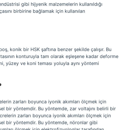
ndüstrisi gibi hijyenik malzemelerin kullanıldığı
çasını birbirine bağlamak için kullanılan
 boş, konik bir HSK şaftına benzer şekilde çalışır. Bu
ktasının konturuyla tam olarak eşleşene kadar deforme
temi, yüzey ve koni teması yoluyla aynı yöntemi
?
relerin zarları boyunca iyonik akımları ölçmek için
el bir yöntemdir. Bu yöntemde, zar voltajını belirli bir
ücrelerin zarları boyunca iyonik akımları ölçmek için
sel bir yöntemdir. Bu yöntemde, nöronlar gibi
akımları ölçmek için elektrofizyologlar tarafından