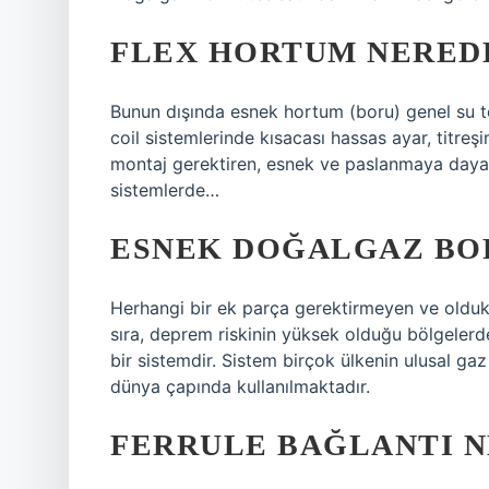
FLEX HORTUM NERED
Bunun dışında esnek hortum (boru) genel su te
coil sistemlerinde kısacası hassas ayar, titre
montaj gerektiren, esnek ve paslanmaya dayanık
sistemlerde…
ESNEK DOĞALGAZ BOR
Herhangi bir ek parça gerektirmeyen ve olduk
sıra, deprem riskinin yüksek olduğu bölgelerde
bir sistemdir. Sistem birçok ülkenin ulusal ga
dünya çapında kullanılmaktadır.
FERRULE BAĞLANTI N