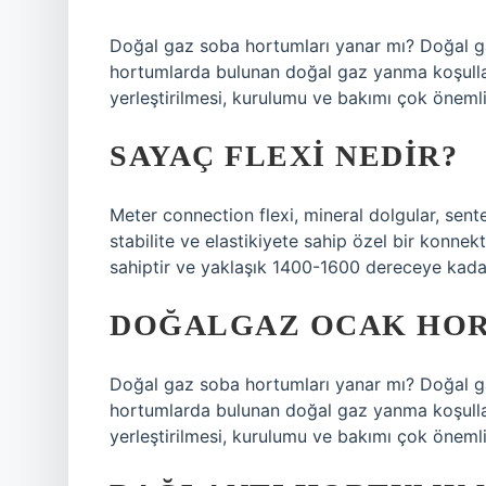
Doğal gaz soba hortumları yanar mı? Doğal ga
hortumlarda bulunan doğal gaz yanma koşulları
yerleştirilmesi, kurulumu ve bakımı çok önemli
SAYAÇ FLEXI NEDIR?
Meter connection flexi, mineral dolgular, sen
stabilite ve elastikiyete sahip özel bir konne
sahiptir ve yaklaşık 1400-1600 dereceye kadar ı
DOĞALGAZ OCAK HOR
Doğal gaz soba hortumları yanar mı? Doğal ga
hortumlarda bulunan doğal gaz yanma koşulları
yerleştirilmesi, kurulumu ve bakımı çok önemli