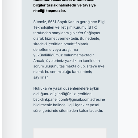
bilgiler taslak halindedir ve tavsiye
niteliği taşımazlar.
Sitemiz, 5651 Sayılı Kanun gereğince Bilgi
Teknolojileri ve İletişim Kurumu (BTK)
tarafından onaylanmış bir Yer Sağlayıcı
olarak hizmet vermektedir. Bu nedenle,
sitedeki içerikleri proaktif olarak
denetleme veya araştırma
yükümlülüğümüz bulunmamaktadır.
Ancak, üyelerimiz yazdıkları içeriklerin
sorumluluğunu taşımakta olup, siteye üye
olarak bu sorumluluğu kabul etmiş
sayılırlar.
Hukuka ve yasal düzenlemelere aykırı
olduğunu düşündüğünüz içerikleri,
backlinkpanelicomtr@gmail.com
adresine
bildirmeniz halinde, ilgili içerikler yasal
süre içerisinde sitemizden kaldırılacaktır.
Arama