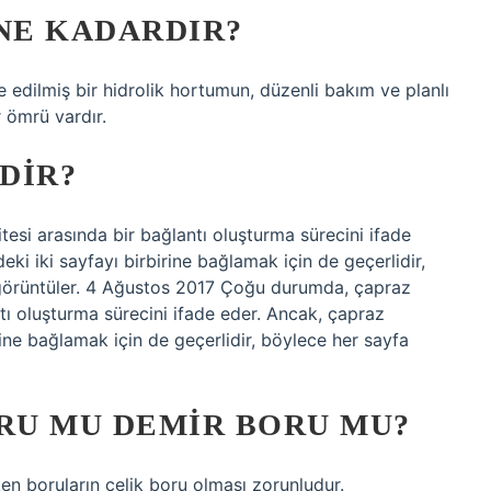
NE KADARDIR?
edilmiş bir hidrolik hortumun, düzenli bakım ve planlı
r ömrü vardır.
DIR?
esi arasında bir bağlantı oluşturma sürecini ifade
ki iki sayfayı birbirine bağlamak için de geçerlidir,
 görüntüler. 4 Ağustos 2017 Çoğu durumda, çapraz
ntı oluşturma sürecini ifade eder. Ancak, çapraz
rine bağlamak için de geçerlidir, böylece her sayfa
RU MU DEMIR BORU MU?
en boruların çelik boru olması zorunludur.