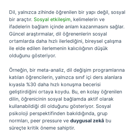
Dil, yalnızca zihinde öğrenilen bir yapı değil, sosyal
bir araçtır.
Sosyal etkileşim
, kelimelerin ve
ifadelerin bağlam içinde anlam kazanmasını sağlar.
Güncel araştırmalar, dil öğrenenlerin sosyal
ortamlarda daha hızlı ilerlediğini, bireysel çalışma
ile elde edilen ilerlemenin kalıcılığının düşük
olduğunu gösteriyor.
Örneğin, bir meta-analiz, dil değişim programlarına
katılan öğrencilerin, yalnızca sınıf içi ders alanlara
kıyasla %30 daha hızlı konuşma becerisi
geliştirdiğini ortaya koydu. Bu, en kolay öğrenilen
dilin, öğrenicinin sosyal bağlamda aktif olarak
kullanabildiği dil olduğunu gösteriyor. Sosyal
psikoloji perspektifinden bakıldığında, grup
normları, peer pressure ve
duygusal zekâ
bu
süreçte kritik öneme sahiptir.