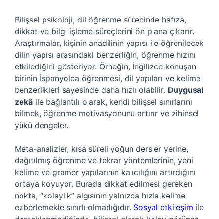
Bilişsel psikoloji, dil öğrenme sürecinde hafıza,
dikkat ve bilgi işleme süreçlerini ön plana çıkarır.
Araştırmalar, kişinin anadilinin yapısı ile öğrenilecek
dilin yapısı arasındaki benzerliğin, öğrenme hızını
etkilediğini gösteriyor. Örneğin, İngilizce konuşan
birinin İspanyolca öğrenmesi, dil yapıları ve kelime
benzerlikleri sayesinde daha hızlı olabilir.
Duygusal
zekâ
ile bağlantılı olarak, kendi bilişsel sınırlarını
bilmek, öğrenme motivasyonunu artırır ve zihinsel
yükü dengeler.
Meta-analizler, kısa süreli yoğun dersler yerine,
dağıtılmış öğrenme ve tekrar yöntemlerinin, yeni
kelime ve gramer yapılarının kalıcılığını artırdığını
ortaya koyuyor. Burada dikkat edilmesi gereken
nokta, “kolaylık” algısının yalnızca hızla kelime
ezberlemekle sınırlı olmadığıdır.
Sosyal etkileşim
ile