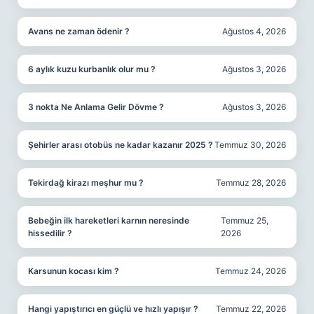
Avans ne zaman ödenir ?
Ağustos 4, 2026
6 aylık kuzu kurbanlık olur mu ?
Ağustos 3, 2026
3 nokta Ne Anlama Gelir Dövme ?
Ağustos 3, 2026
Şehirler arası otobüs ne kadar kazanır 2025 ?
Temmuz 30, 2026
Tekirdağ kirazı meşhur mu ?
Temmuz 28, 2026
Bebeğin ilk hareketleri karnın neresinde
Temmuz 25,
hissedilir ?
2026
Karsunun kocası kim ?
Temmuz 24, 2026
Hangi yapıştırıcı en güçlü ve hızlı yapışır ?
Temmuz 22, 2026