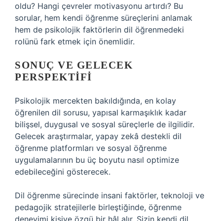
oldu? Hangi çevreler motivasyonu artırdı? Bu
sorular, hem kendi öğrenme süreçlerini anlamak
hem de psikolojik faktörlerin dil öğrenmedeki
rolünü fark etmek için önemlidir.
SONUÇ VE GELECEK
PERSPEKTIFI
Psikolojik mercekten bakıldığında, en kolay
öğrenilen dil sorusu, yapısal karmaşıklık kadar
bilişsel, duygusal ve sosyal süreçlerle de ilgilidir.
Gelecek araştırmalar, yapay zekâ destekli dil
öğrenme platformları ve sosyal öğrenme
uygulamalarının bu üç boyutu nasıl optimize
edebileceğini gösterecek.
Dil öğrenme sürecinde insani faktörler, teknoloji ve
pedagojik stratejilerle birleştiğinde, öğrenme
deneyimi kişiye özgü bir hâl alır. Sizin kendi dil