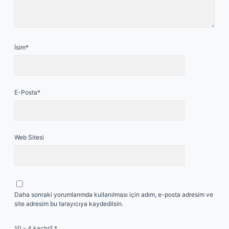
İsim*
E-Posta*
Web Sitesi
Daha sonraki yorumlarımda kullanılması için adım, e-posta adresim ve
site adresim bu tarayıcıya kaydedilsin.
10 - 4 kaçtır?
*