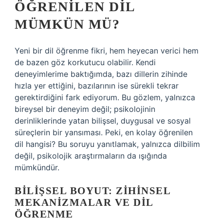
ÖĞRENILEN DIL
MÜMKÜN MÜ?
Yeni bir dil öğrenme fikri, hem heyecan verici hem
de bazen göz korkutucu olabilir. Kendi
deneyimlerime baktığımda, bazı dillerin zihinde
hızla yer ettiğini, bazılarının ise sürekli tekrar
gerektirdiğini fark ediyorum. Bu gözlem, yalnızca
bireysel bir deneyim değil; psikolojinin
derinliklerinde yatan bilişsel, duygusal ve sosyal
süreçlerin bir yansıması. Peki, en kolay öğrenilen
dil hangisi? Bu soruyu yanıtlamak, yalnızca dilbilim
değil, psikolojik araştırmaların da ışığında
mümkündür.
BILIŞSEL BOYUT: ZIHINSEL
MEKANIZMALAR VE DIL
ÖĞRENME