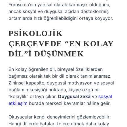
Fransızca’nın yapısal olarak karmaşık olduğunu,
ancak sosyal ve duygusal açıdan desteklenmiş
ortamlarda hızlı öğrenilebildiğini ortaya koyuyor.
PSIKOLOJIK
ÇERÇEVEDE “EN KOLAY
DIL”I DÜŞÜNMEK
En kolay öğrenilen dil, bireysel özelliklerden
bağımsız olarak tek bir dil olarak tanımlanamaz.
Zihinsel kapasite, duygusal motivasyon ve sosyal
bağlamın kesiştiği noktada, kişiye özgü bir
“kolaylık” ortaya çıkar.
Duygusal zekâ
ve
sosyal
etkileşim
burada merkezi kavramlar hâline gelir.
Okuyucular kendi deneyimlerini gözlemleyebilir:
Hangi dillerde hataları tolere etmek daha kolay