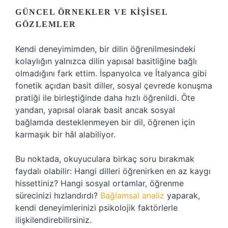
GÜNCEL ÖRNEKLER VE KIŞISEL
GÖZLEMLER
Kendi deneyimimden, bir dilin öğrenilmesindeki
kolaylığın yalnızca dilin yapısal basitliğine bağlı
olmadığını fark ettim. İspanyolca ve İtalyanca gibi
fonetik açıdan basit diller, sosyal çevrede konuşma
pratiği ile birleştiğinde daha hızlı öğrenildi. Öte
yandan, yapısal olarak basit ancak sosyal
bağlamda desteklenmeyen bir dil, öğrenen için
karmaşık bir hâl alabiliyor.
Bu noktada, okuyuculara birkaç soru bırakmak
faydalı olabilir: Hangi dilleri öğrenirken en az kaygı
hissettiniz? Hangi sosyal ortamlar, öğrenme
sürecinizi hızlandırdı?
Bağlamsal analiz
yaparak,
kendi deneyimlerinizi psikolojik faktörlerle
ilişkilendirebilirsiniz.