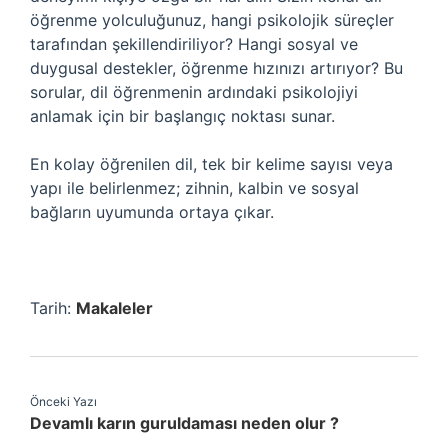
öğrenme yolculuğunuz, hangi psikolojik süreçler
tarafından şekillendiriliyor? Hangi sosyal ve
duygusal destekler, öğrenme hızınızı artırıyor? Bu
sorular, dil öğrenmenin ardındaki psikolojiyi
anlamak için bir başlangıç noktası sunar.
En kolay öğrenilen dil, tek bir kelime sayısı veya
yapı ile belirlenmez; zihnin, kalbin ve sosyal
bağların uyumunda ortaya çıkar.
Tarih:
Makaleler
Önceki Yazı
Devamlı karın guruldaması neden olur ?