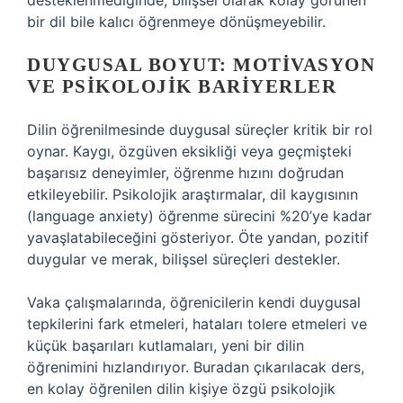
desteklenmediğinde, bilişsel olarak kolay görünen
bir dil bile kalıcı öğrenmeye dönüşmeyebilir.
DUYGUSAL BOYUT: MOTIVASYON
VE PSIKOLOJIK BARIYERLER
Dilin öğrenilmesinde duygusal süreçler kritik bir rol
oynar. Kaygı, özgüven eksikliği veya geçmişteki
başarısız deneyimler, öğrenme hızını doğrudan
etkileyebilir. Psikolojik araştırmalar, dil kaygısının
(language anxiety) öğrenme sürecini %20’ye kadar
yavaşlatabileceğini gösteriyor. Öte yandan, pozitif
duygular ve merak, bilişsel süreçleri destekler.
Vaka çalışmalarında, öğrenicilerin kendi duygusal
tepkilerini fark etmeleri, hataları tolere etmeleri ve
küçük başarıları kutlamaları, yeni bir dilin
öğrenimini hızlandırıyor. Buradan çıkarılacak ders,
en kolay öğrenilen dilin kişiye özgü psikolojik