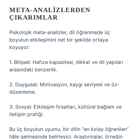
META-ANALIZLERDEN
ÇIKARIMLAR
Psikolojik meta-analizler, dil öğrenmede üç
boyutun etkileşimini net bir şekilde ortaya
koyuyor:
1. Bilişsel: Hafıza kapasitesi, dikkat ve dil yapıları
arasındaki benzerlik.
2. Duygusal: Motivasyon, kaygı seviyesi ve öz-
düzenleme.
3. Sosyal: Etkileşim fırsatları, kültürel bağlam ve
iletişim pratiği.
Bu üç boyutun uyumu, bir dilin “en kolay öğrenilen”
hâle gelmesinde belirleyici. Araştırmalar, örneğin