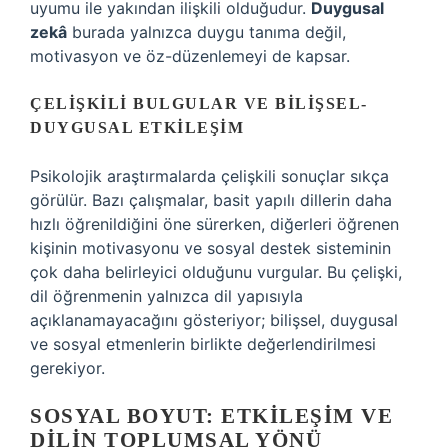
uyumu ile yakından ilişkili olduğudur.
Duygusal
zekâ
burada yalnızca duygu tanıma değil,
motivasyon ve öz-düzenlemeyi de kapsar.
ÇELIŞKILI BULGULAR VE BILIŞSEL-
DUYGUSAL ETKILEŞIM
Psikolojik araştırmalarda çelişkili sonuçlar sıkça
görülür. Bazı çalışmalar, basit yapılı dillerin daha
hızlı öğrenildiğini öne sürerken, diğerleri öğrenen
kişinin motivasyonu ve sosyal destek sisteminin
çok daha belirleyici olduğunu vurgular. Bu çelişki,
dil öğrenmenin yalnızca dil yapısıyla
açıklanamayacağını gösteriyor; bilişsel, duygusal
ve sosyal etmenlerin birlikte değerlendirilmesi
gerekiyor.
SOSYAL BOYUT: ETKILEŞIM VE
DILIN TOPLUMSAL YÖNÜ