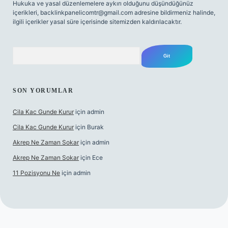
Hukuka ve yasal düzenlemelere aykırı olduğunu düşündüğünüz
içerikleri,
backlinkpanelicomtr@gmail.com
adresine bildirmeniz halinde,
ilgili içerikler yasal süre içerisinde sitemizden kaldırılacaktır.
Arama
SON YORUMLAR
Cila Kac Gunde Kurur
için
admin
Cila Kac Gunde Kurur
için
Burak
Akrep Ne Zaman Sokar
için
admin
Akrep Ne Zaman Sokar
için
Ece
11 Pozisyonu Ne
için
admin