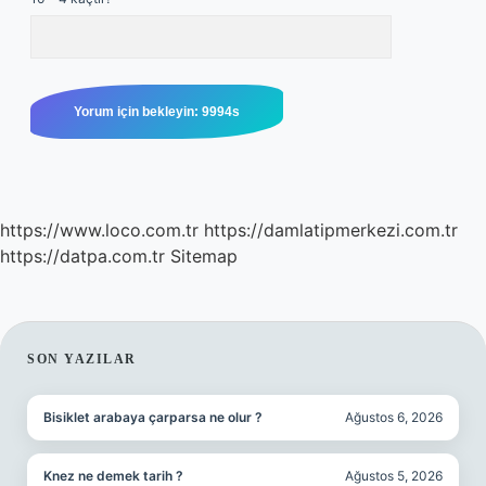
https://www.loco.com.tr
https://damlatipmerkezi.com.tr
https://datpa.com.tr
Sitemap
SIDEBAR
SON YAZILAR
Bisiklet arabaya çarparsa ne olur ?
Ağustos 6, 2026
Knez ne demek tarih ?
Ağustos 5, 2026