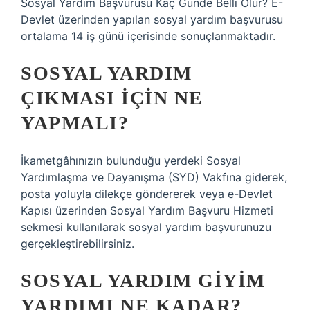
Sosyal Yardım Başvurusu Kaç Günde Belli Olur? E-
Devlet üzerinden yapılan sosyal yardım başvurusu
ortalama 14 iş günü içerisinde sonuçlanmaktadır.
SOSYAL YARDIM
ÇIKMASI IÇIN NE
YAPMALI?
İkametgâhınızın bulunduğu yerdeki Sosyal
Yardımlaşma ve Dayanışma (SYD) Vakfına giderek,
posta yoluyla dilekçe göndererek veya e-Devlet
Kapısı üzerinden Sosyal Yardım Başvuru Hizmeti
sekmesi kullanılarak sosyal yardım başvurunuzu
gerçekleştirebilirsiniz.
SOSYAL YARDIM GIYIM
YARDIMI NE KADAR?