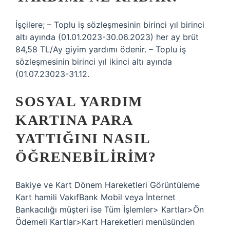
İşçilere; – Toplu iş sözleşmesinin birinci yıl birinci
altı ayında (01.01.2023-30.06.2023) her ay brüt
84,58 TL/Ay giyim yardımı ödenir. – Toplu iş
sözleşmesinin birinci yıl ikinci altı ayında
(01.07.23023-31.12.
SOSYAL YARDIM
KARTINA PARA
YATTIĞINI NASIL
ÖĞRENEBILIRIM?
Bakiye ve Kart Dönem Hareketleri Görüntüleme
Kart hamili VakıfBank Mobil veya İnternet
Bankacılığı müşteri ise Tüm İşlemler> Kartlar>Ön
Ödemeli Kartlar>Kart Hareketleri menüsünden