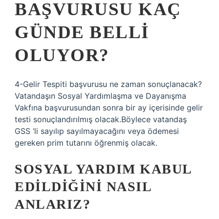
BAŞVURUSU KAÇ
GÜNDE BELLI
OLUYOR?
4-Gelir Tespiti başvurusu ne zaman sonuçlanacak?
Vatandaşın Sosyal Yardımlaşma ve Dayanışma
Vakfına başvurusundan sonra bir ay içerisinde gelir
testi sonuçlandırılmış olacak.Böylece vatandaş
GSS ‘li sayılıp sayılmayacağını veya ödemesi
gereken prim tutarını öğrenmiş olacak.
SOSYAL YARDIM KABUL
EDILDIĞINI NASIL
ANLARIZ?