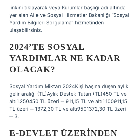
linkini tıklayarak veya Kurumlar başlığı adı altında
yer alan Aile ve Sosyal Hizmetler Bakanlığı “Sosyal
Yardım Bilgileri Sorgulama” hizmetinden
ulaşabilirsiniz.
2024’TE SOSYAL
YARDIMLAR NE KADAR
OLACAK?
Sosyal Yardım Miktarı 2024Kişi başına düşen aylık
gelir aralığı (TL)Aylık Destek Tutarı (TL)450 TL ve
altı1.250450 TL üzeri ─ 911,15 TL ve altı1.100911,15
TL üzeri ─ 1372,30 TL ve altı9501372,30 TL üzeri
─ 3.
E-DEVLET ÜZERINDEN