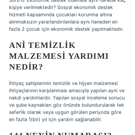
Soru 6: Ekonomik destek ödemesi aynı hanede kaç
kişiye verilmektedir? Sosyal ekonomik destek
hizmeti kapsamında çocukları korunma altına
alınmaksızın yararlandırılanlara aynı haneden en
fazla 2 çocuk için ekonomik destek yapılmaktadır.
ANI TEMIZLIK
MALZEMESI YARDIMI
NEDIR?
İhtiyaç sahiplerinin temizlik ve hijyen malzemesi
ihtiyaçlarının karşılanması amacıyla yapılan ayni ve
nakdi yardımlardır. Yapılan sosyal inceleme sonucu
ve şube kaynakları göz önünde bulundurularak tek
seferlik olarak veya uygun görülen periyoda göre
en fazla 1(bir) yıl için yardım sağlanabilir.