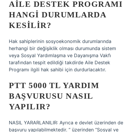
AILE DESTEK PROGRAMI
HANGI DURUMLARDA
KESILIR?
Hak sahiplerinin sosyoekonomik durumlarında
herhangi bir değişiklik olması durumunda sistem
veya Sosyal Yardımlaşma ve Dayanışma Vakfı
tarafından tespit edildiği takdirde Aile Destek
Programı ilgili hak sahibi için durdurlacaktır.
PTT 5000 TL YARDIM
BAŞVURUSU NASIL
YAPILIR?
NASIL YARARLANILIR: Ayrıca e devlet üzerinden de
başvuru yapılabilmektedir. ” üzerinden “Sosyal ve