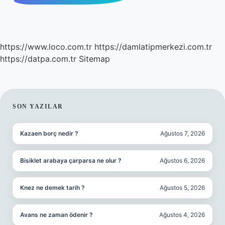
https://www.loco.com.tr
https://damlatipmerkezi.com.tr
https://datpa.com.tr
Sitemap
SIDEBAR
SON YAZILAR
Kazaen borç nedir ?
Ağustos 7, 2026
Bisiklet arabaya çarparsa ne olur ?
Ağustos 6, 2026
Knez ne demek tarih ?
Ağustos 5, 2026
Avans ne zaman ödenir ?
Ağustos 4, 2026