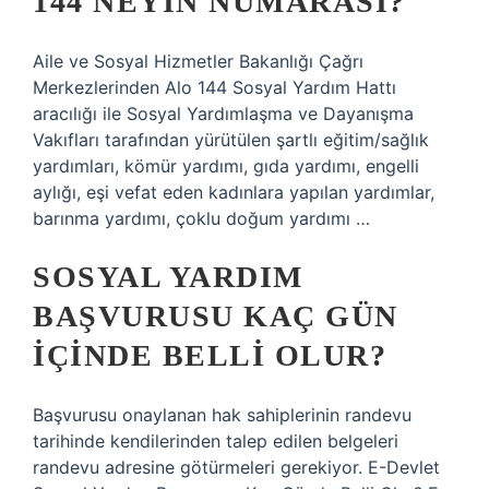
144 NEYIN NUMARASI?
Aile ve Sosyal Hizmetler Bakanlığı Çağrı
Merkezlerinden Alo 144 Sosyal Yardım Hattı
aracılığı ile Sosyal Yardımlaşma ve Dayanışma
Vakıfları tarafından yürütülen şartlı eğitim/sağlık
yardımları, kömür yardımı, gıda yardımı, engelli
aylığı, eşi vefat eden kadınlara yapılan yardımlar,
barınma yardımı, çoklu doğum yardımı …
SOSYAL YARDIM
BAŞVURUSU KAÇ GÜN
IÇINDE BELLI OLUR?
Başvurusu onaylanan hak sahiplerinin randevu
tarihinde kendilerinden talep edilen belgeleri
randevu adresine götürmeleri gerekiyor. E-Devlet