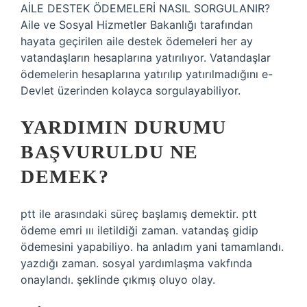
AİLE DESTEK ÖDEMELERİ NASIL SORGULANIR?
Aile ve Sosyal Hizmetler Bakanlığı tarafından
hayata geçirilen aile destek ödemeleri her ay
vatandaşların hesaplarına yatırılıyor. Vatandaşlar
ödemelerin hesaplarına yatırılıp yatırılmadığını e-
Devlet üzerinden kolayca sorgulayabiliyor.
YARDIMIN DURUMU
BAŞVURULDU NE
DEMEK?
ptt ile arasındaki süreç başlamış demektir. ptt
ödeme emri ııı iletildiği zaman. vatandaş gidip
ödemesini yapabiliyo. ha anladım yani tamamlandı.
yazdığı zaman. sosyal yardımlaşma vakfında
onaylandı. şeklinde çıkmış oluyo olay.