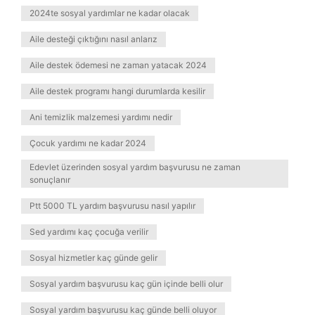
2024te sosyal yardımlar ne kadar olacak
Aile desteği çıktığını nasıl anlarız
Aile destek ödemesi ne zaman yatacak 2024
Aile destek programı hangi durumlarda kesilir
Ani temizlik malzemesi yardımı nedir
Çocuk yardımı ne kadar 2024
Edevlet üzerinden sosyal yardım başvurusu ne zaman
sonuçlanır
Ptt 5000 TL yardım başvurusu nasıl yapılır
Sed yardımı kaç çocuğa verilir
Sosyal hizmetler kaç günde gelir
Sosyal yardım başvurusu kaç gün içinde belli olur
Sosyal yardım başvurusu kaç günde belli oluyor