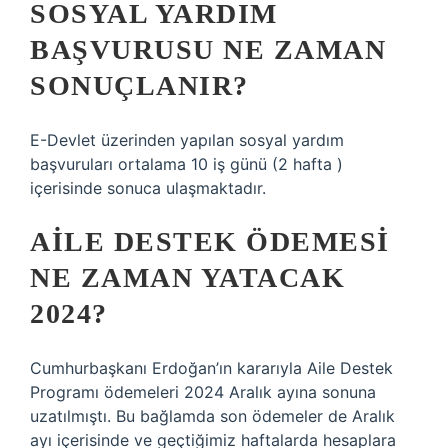
SOSYAL YARDIM
BAŞVURUSU NE ZAMAN
SONUÇLANIR?
E-Devlet üzerinden yapılan sosyal yardım
başvuruları ortalama 10 iş günü (2 hafta )
içerisinde sonuca ulaşmaktadır.
AILE DESTEK ÖDEMESI
NE ZAMAN YATACAK
2024?
Cumhurbaşkanı Erdoğan’ın kararıyla Aile Destek
Programı ödemeleri 2024 Aralık ayına sonuna
uzatılmıştı. Bu bağlamda son ödemeler de Aralık
ayı içerisinde ve geçtiğimiz haftalarda hesaplara