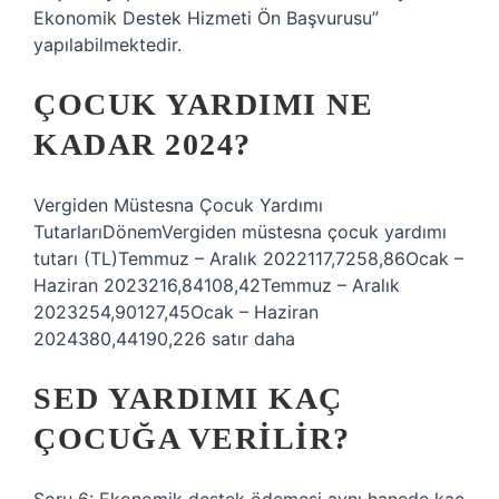
Ekonomik Destek Hizmeti Ön Başvurusu”
yapılabilmektedir.
ÇOCUK YARDIMI NE
KADAR 2024?
Vergiden Müstesna Çocuk Yardımı
TutarlarıDönemVergiden müstesna çocuk yardımı
tutarı (TL)Temmuz – Aralık 2022117,7258,86Ocak –
Haziran 2023216,84108,42Temmuz – Aralık
2023254,90127,45Ocak – Haziran
2024380,44190,226 satır daha
SED YARDIMI KAÇ
ÇOCUĞA VERILIR?