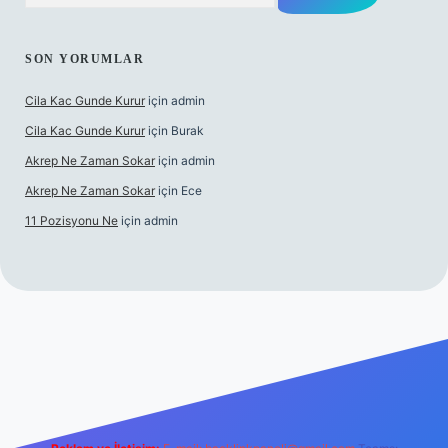
SON YORUMLAR
Cila Kac Gunde Kurur
için
admin
Cila Kac Gunde Kurur
için
Burak
Akrep Ne Zaman Sokar
için
admin
Akrep Ne Zaman Sokar
için
Ece
11 Pozisyonu Ne
için
admin
asino güncel giriş