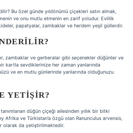
 edilir? Bu özel günde yıldönümü çiçekleri satın almak,
tmenin ve onu mutlu etmenin en zarif yoludur. Evlilik
kideler, papatyalar, zambaklar ve herdem yeşil güllerdir.
NDERILIR?
ler, zambaklar ve gerberalar gibi seçenekler düğünler ve
bir kartla sevdiklerinize her zaman yanlarında
ünüzü ve en mutlu günlerinde yanlarında olduğunuzu
E YETIŞIR?
anımlanan düğün çiçeği ailesinden yıllık bir bitki
ey Afrika ve Türkistan’a özgü olan Ranunculus arvensis,
 olarak da yetiştirilmektedir.