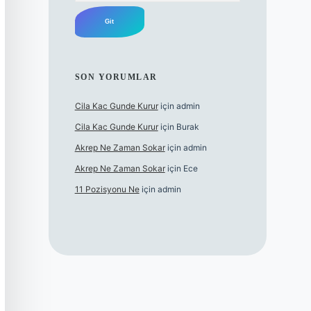
SON YORUMLAR
Cila Kac Gunde Kurur
için
admin
Cila Kac Gunde Kurur
için
Burak
Akrep Ne Zaman Sokar
için
admin
Akrep Ne Zaman Sokar
için
Ece
11 Pozisyonu Ne
için
admin