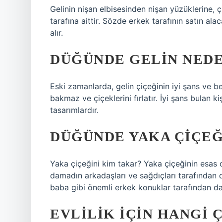
Gelinin nişan elbisesinden nişan yüzüklerine, 
tarafına aittir. Sözde erkek tarafının satın al
alır.
DÜĞÜNDE GELIN NEDE
Eski zamanlarda, gelin çiçeğinin iyi şans ve be
bakmaz ve çiçeklerini fırlatır. İyi şans bulan k
tasarımlardır.
DÜĞÜNDE YAKA ÇIÇEĞ
Yaka çiçeğini kim takar? Yaka çiçeğinin esas 
damadın arkadaşları ve sağdıçları tarafından da
baba gibi önemli erkek konuklar tarafından da
EVLILIK IÇIN HANGI 