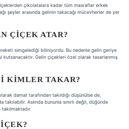
çiçeklerden çikolatalara kadar tüm masraflar erkek
acağı şeyler arasında gelinin takacağı mücevherler de yer
N ÇIÇEK ATAR?
reketi simgelediği biliniyordu. Bu nedenle gelin geriye
işi kutsanacaktır. Gelin çiçekleri özel olarak tasarlanmış
I KIMLER TAKAR?
olarak damat tarafından takıldığı düşünülse de,
 takılabilir. Aslında bununla sınırlı değil, düğünde
 takılmaktadır.
ÇIÇEK?