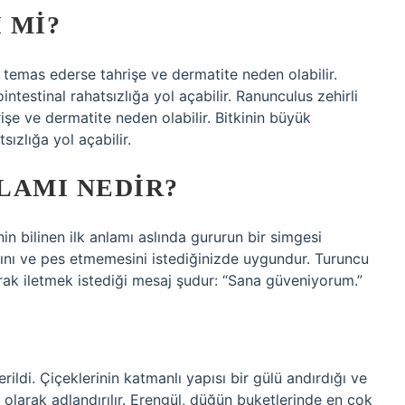
 MI?
e temas ederse tahrişe ve dermatite neden olabilir.
ntestinal rahatsızlığa yol açabilir. Ranunculus zehirli
işe ve dermatite neden olabilir. Bitkinin büyük
sızlığa yol açabilir.
LAMI NEDIR?
nin bilinen ilk anlamı aslında gururun bir simgesi
asını ve pes etmemesini istediğinizde uygundur. Turuncu
arak iletmek istediği mesaj şudur: “Sana güveniyorum.”
ldi. Çiçeklerinin katmanlı yapısı bir gülü andırdığı ve
 olarak adlandırılır. Erengül, düğün buketlerinde en çok