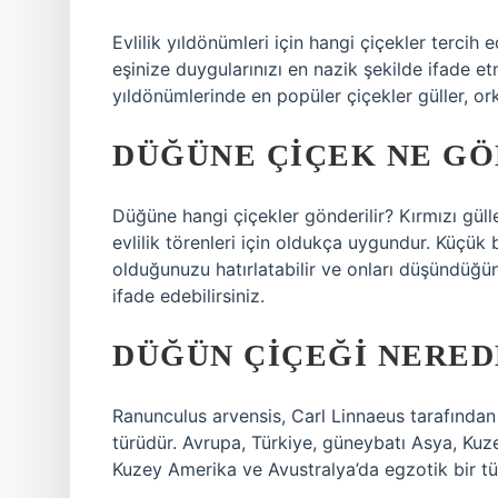
Evlilik yıldönümleri için hangi çiçekler tercih
eşinize duygularınızı en nazik şekilde ifade e
yıldönümlerinde en popüler çiçekler güller, or
DÜĞÜNE ÇIÇEK NE GÖ
Düğüne hangi çiçekler gönderilir? Kırmızı gül
evlilik törenleri için oldukça uygundur. Küçük 
olduğunuzu hatırlatabilir ve onları düşündüğ
ifade edebilirsiniz.
DÜĞÜN ÇIÇEĞI NERED
Ranunculus arvensis, Carl Linnaeus tarafından t
türüdür. Avrupa, Türkiye, güneybatı Asya, Kuz
Kuzey Amerika ve Avustralya’da egzotik bir tür