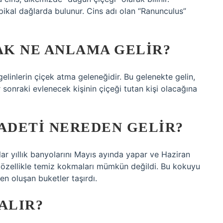
ikal dağlarda bulunur. Cins adı olan “Ranunculus”
K NE ANLAMA GELIR?
 gelinlerin çiçek atma geleneğidir. Bu gelenekte gelin,
sonraki evlenecek kişinin çiçeği tutan kişi olacağına
 ADETI NEREDEN GELIR?
nlar yıllık banyolarını Mayıs ayında yapar ve Haziran
 özellikle temiz kokmaları mümkün değildi. Bu kokuyu
en oluşan buketler taşırdı.
ALIR?