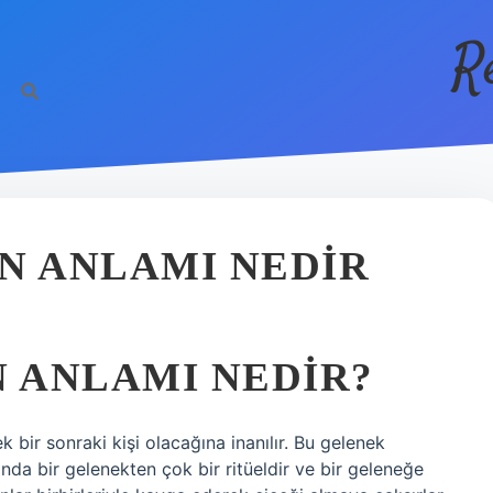
R
N ANLAMI NEDIR
N ANLAMI NEDIR?
k bir sonraki kişi olacağına inanılır. Bu gelenek
nda bir gelenekten çok bir ritüeldir ve bir geleneğe