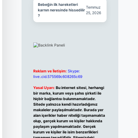
Bebeğin ilk hareketleri
Temmuz
karnın neresinde hissedilir
25, 2026
?
Reklam ve İletişim:
Skype:
live:.cid.575569c608265c69
Yasal Uyarı:
Bu internet sitesi, herhangi
bir marka, kurum veya şahıs şirketi ile
hiçbir bağlantısı bulunmamaktadır.
Sitede yalnızca kendi hazırladığımız
makaleler paylaşılmaktadır. Burada yer
alan içerikler haber niteliği taşımamakta
olup, gerçek kurum ve kişiler hakkında
paylaşım yapılmamaktadır. Gerçek
kurum ve kişiler ile isim benzerlikleri
tamamen tesadüfidir. Sitemizdeki