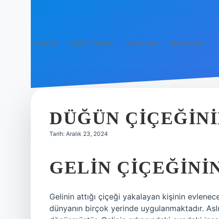
Anasayfa
Gizlilik Politikası
Yasal Uyarı
Hakkımızda
DÜĞÜN ÇIÇEĞINI
Tarih: Aralık 23, 2024
GELIN ÇIÇEĞINI
Gelinin attığı çiçeği yakalayan kişinin evlenece
dünyanın birçok yerinde uygulanmaktadır. Aslı