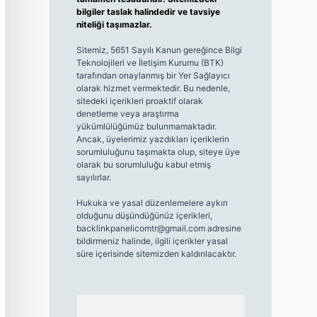
bilgiler taslak halindedir ve tavsiye
niteliği taşımazlar.
Sitemiz, 5651 Sayılı Kanun gereğince Bilgi
Teknolojileri ve İletişim Kurumu (BTK)
tarafından onaylanmış bir Yer Sağlayıcı
olarak hizmet vermektedir. Bu nedenle,
sitedeki içerikleri proaktif olarak
denetleme veya araştırma
yükümlülüğümüz bulunmamaktadır.
Ancak, üyelerimiz yazdıkları içeriklerin
sorumluluğunu taşımakta olup, siteye üye
olarak bu sorumluluğu kabul etmiş
sayılırlar.
Hukuka ve yasal düzenlemelere aykırı
olduğunu düşündüğünüz içerikleri,
backlinkpanelicomtr@gmail.com
adresine
bildirmeniz halinde, ilgili içerikler yasal
süre içerisinde sitemizden kaldırılacaktır.
Arama