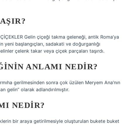
AŞIR?
KLER Gelin çiçeği takma geleneği, antik Roma’ya
in yeni başlangıçları, sadakati ve doğurganlığı
linler çelenk takar veya çiçek parçaları taşırdı.
ĞININ ANLAMI NEDIR?
n çarmıha gerilmesinden sonra çok üzülen Meryem Ana’nın
n gelin” olarak adlandırılmıştır.
MI NEDIR?
klerin bir araya getirilmesiyle oluşturulan bukete buket