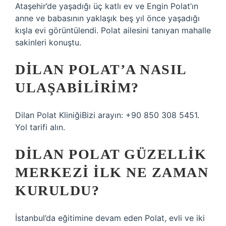
Ataşehir’de yaşadığı üç katlı ev ve Engin Polat’ın
anne ve babasının yaklaşık beş yıl önce yaşadığı
kışla evi görüntülendi. Polat ailesini tanıyan mahalle
sakinleri konuştu.
DILAN POLAT’A NASIL
ULAŞABILIRIM?
Dilan Polat KliniğiBizi arayın: +90 850 308 5451.
Yol tarifi alın.
DILAN POLAT GÜZELLIK
MERKEZI ILK NE ZAMAN
KURULDU?
İstanbul’da eğitimine devam eden Polat, evli ve iki