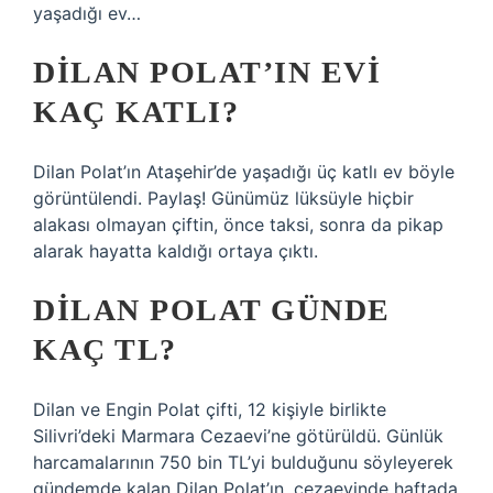
yaşadığı ev…
DILAN POLAT’IN EVI
KAÇ KATLI?
Dilan Polat’ın Ataşehir’de yaşadığı üç katlı ev böyle
görüntülendi. Paylaş! Günümüz lüksüyle hiçbir
alakası olmayan çiftin, önce taksi, sonra da pikap
alarak hayatta kaldığı ortaya çıktı.
DILAN POLAT GÜNDE
KAÇ TL?
Dilan ve Engin Polat çifti, 12 kişiyle birlikte
Silivri’deki Marmara Cezaevi’ne götürüldü. Günlük
harcamalarının 750 bin TL’yi bulduğunu söyleyerek
gündemde kalan Dilan Polat’ın, cezaevinde haftada