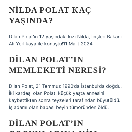
NILDA POLAT KAÇ
YAŞINDA?
Dilan Polat’ın 12 yaşındaki kızı Nilda, İçişleri Bakanı
Ali Yerlikaya ile konuştu!11 Mart 2024
DILAN POLAT’IN
MEMLEKETI NERESI?
Dilan Polat, 21 Temmuz 1990’da İstanbul’da doğdu.
İki kardeşi olan Polat, küçük yaşta annesini
kaybettikten sonra teyzeleri tarafından büyütüldü.
İş adamı olan babası beyin tümöründen öldü.
DILAN POLAT’IN