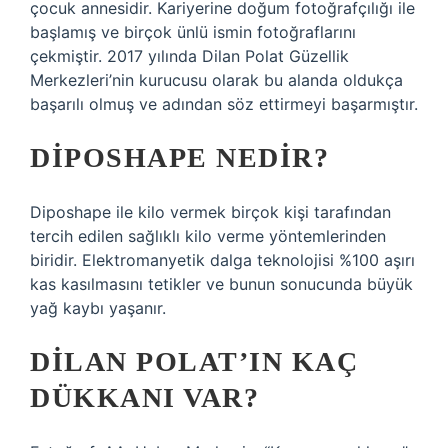
çocuk annesidir. Kariyerine doğum fotoğrafçılığı ile
başlamış ve birçok ünlü ismin fotoğraflarını
çekmiştir. 2017 yılında Dilan Polat Güzellik
Merkezleri’nin kurucusu olarak bu alanda oldukça
başarılı olmuş ve adından söz ettirmeyi başarmıştır.
DIPOSHAPE NEDIR?
Diposhape ile kilo vermek birçok kişi tarafından
tercih edilen sağlıklı kilo verme yöntemlerinden
biridir. Elektromanyetik dalga teknolojisi %100 aşırı
kas kasılmasını tetikler ve bunun sonucunda büyük
yağ kaybı yaşanır.
DILAN POLAT’IN KAÇ
DÜKKANI VAR?