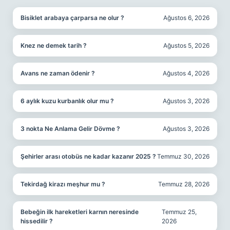
Bisiklet arabaya çarparsa ne olur ?
Ağustos 6, 2026
Knez ne demek tarih ?
Ağustos 5, 2026
Avans ne zaman ödenir ?
Ağustos 4, 2026
6 aylık kuzu kurbanlık olur mu ?
Ağustos 3, 2026
3 nokta Ne Anlama Gelir Dövme ?
Ağustos 3, 2026
Şehirler arası otobüs ne kadar kazanır 2025 ?
Temmuz 30, 2026
Tekirdağ kirazı meşhur mu ?
Temmuz 28, 2026
Bebeğin ilk hareketleri karnın neresinde
Temmuz 25,
hissedilir ?
2026