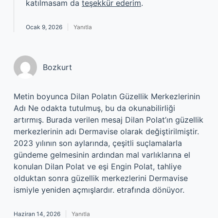
katılmasam da
teşekkür ederim
.
Ocak 9, 2026
Yanıtla
Bozkurt
Metin boyunca Dilan Polatın Güzellik Merkezlerinin
Adı Ne odakta tutulmuş, bu da okunabilirliği
artırmış. Burada verilen mesaj Dilan Polat’ın güzellik
merkezlerinin adı Dermavise olarak değiştirilmiştir.
2023 yılının son aylarında, çeşitli suçlamalarla
gündeme gelmesinin ardından mal varlıklarına el
konulan Dilan Polat ve eşi Engin Polat, tahliye
olduktan sonra güzellik merkezlerini Dermavise
ismiyle yeniden açmışlardır. etrafında dönüyor.
Haziran 14, 2026
Yanıtla