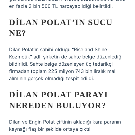
en fazla 2 bin 500 TL harcayabildiği belirtildi.
DILAN POLAT’IN SUCU
NE?
Dilan Polat’ın sahibi olduğu “Rise and Shine
Kozmetik” adlı şirketin de sahte belge düzenlediği
bildirildi. Sahte belge düzenleyen üç tedarikçi
firmadan toplam 225 milyon 743 bin liralık mal
alımının gerçek olmadığı tespit edildi.
DILAN POLAT PARAYI
NEREDEN BULUYOR?
Dilan ve Engin Polat çiftinin akladığı kara paranın
kaynağı flaş bir şekilde ortaya çıktı!