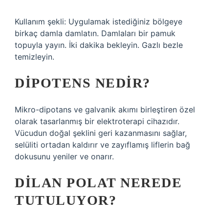
Kullanım şekli: Uygulamak istediğiniz bölgeye
birkaç damla damlatın. Damlaları bir pamuk
topuyla yayın. İki dakika bekleyin. Gazlı bezle
temizleyin.
DIPOTENS NEDIR?
Mikro-dipotans ve galvanik akımı birleştiren özel
olarak tasarlanmış bir elektroterapi cihazıdır.
Vücudun doğal şeklini geri kazanmasını sağlar,
selüliti ortadan kaldırır ve zayıflamış liflerin bağ
dokusunu yeniler ve onarır.
DILAN POLAT NEREDE
TUTULUYOR?