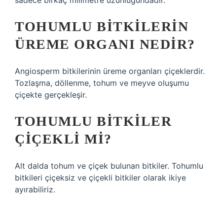
sadece birkaç milimetre uzunluğundadır.
TOHUMLU BITKILERIN
ÜREME ORGANI NEDIR?
Angiosperm bitkilerinin üreme organları çiçeklerdir.
Tozlaşma, döllenme, tohum ve meyve oluşumu
çiçekte gerçekleşir.
TOHUMLU BITKILER
ÇIÇEKLI MI?
Alt dalda tohum ve çiçek bulunan bitkiler. Tohumlu
bitkileri çiçeksiz ve çiçekli bitkiler olarak ikiye
ayırabiliriz.