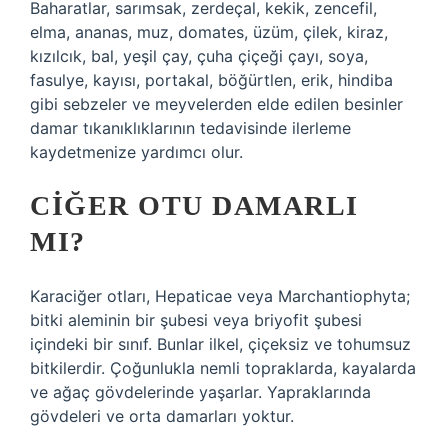
Baharatlar, sarımsak, zerdeçal, kekik, zencefil,
elma, ananas, muz, domates, üzüm, çilek, kiraz,
kızılcık, bal, yeşil çay, çuha çiçeği çayı, soya,
fasulye, kayısı, portakal, böğürtlen, erik, hindiba
gibi sebzeler ve meyvelerden elde edilen besinler
damar tıkanıklıklarının tedavisinde ilerleme
kaydetmenize yardımcı olur.
CIĞER OTU DAMARLI
MI?
Karaciğer otları, Hepaticae veya Marchantiophyta;
bitki aleminin bir şubesi veya briyofit şubesi
içindeki bir sınıf. Bunlar ilkel, çiçeksiz ve tohumsuz
bitkilerdir. Çoğunlukla nemli topraklarda, kayalarda
ve ağaç gövdelerinde yaşarlar. Yapraklarında
gövdeleri ve orta damarları yoktur.