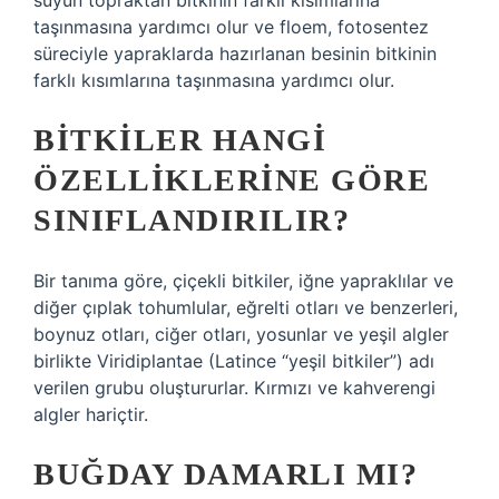
suyun topraktan bitkinin farklı kısımlarına
taşınmasına yardımcı olur ve floem, fotosentez
süreciyle yapraklarda hazırlanan besinin bitkinin
farklı kısımlarına taşınmasına yardımcı olur.
BITKILER HANGI
ÖZELLIKLERINE GÖRE
SINIFLANDIRILIR?
Bir tanıma göre, çiçekli bitkiler, iğne yapraklılar ve
diğer çıplak tohumlular, eğrelti otları ve benzerleri,
boynuz otları, ciğer otları, yosunlar ve yeşil algler
birlikte Viridiplantae (Latince “yeşil bitkiler”) adı
verilen grubu oluştururlar. Kırmızı ve kahverengi
algler hariçtir.
BUĞDAY DAMARLI MI?