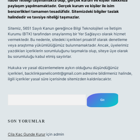
haber niteliği taşımamakta olup, gerçek kurum ve kişiler hakkında
paylaşım yapılmamaktadır. Gerçek kurum ve kişiler ile isim
benzerlikleri tamamen tesadüfidir. Sitemizdeki bilgiler taslak
halindedir ve tavsiye niteliği taşımazlar.
Sitemiz, 5651 Sayılı Kanun gereğince Bilgi Teknolojileri ve İletişim
Kurumu (BTK) tarafından onaylanmış bir Yer Sağlayıcı olarak hizmet
vermektedir. Bu nedenle, sitedeki içerikleri proaktif olarak denetleme
veya araştırma yükümlülüğümüz bulunmamaktadır. Ancak, üyelerimiz
yazdıkları içeriklerin sorumluluğunu taşımakta olup, siteye üye olarak
bu sorumluluğu kabul etmiş sayılırlar.
Hukuka ve yasal düzenlemelere aykırı olduğunu düşündüğünüz
içerikleri,
backlinkpanelicomtr@gmail.com
adresine bildirmeniz halinde,
ilgili içerikler yasal süre içerisinde sitemizden kaldırılacaktır.
Arama
SON YORUMLAR
Cila Kac Gunde Kurur
için
admin