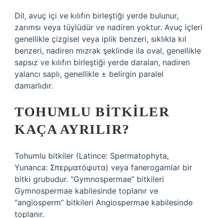
Dil, avuç içi ve kılıfın birleştiği yerde bulunur,
zarımsı veya tüylüdür ve nadiren yoktur. Avuç içleri
genellikle çizgisel veya iplik benzeri, sıklıkla kıl
benzeri, nadiren mızrak şeklinde ila oval, genellikle
sapsız ve kılıfın birleştiği yerde daralan, nadiren
yalancı saplı, genellikle ± belirgin paralel
damarlıdır.
TOHUMLU BITKILER
KAÇA AYRILIR?
Tohumlu bitkiler (Latince: Spermatophyta,
Yunanca: Σπερματόφυτα) veya fanerogamlar bir
bitki grubudur. “Gymnospermae” bitkileri
Gymnospermae kabilesinde toplanır ve
“angiosperm” bitkileri Angiospermae kabilesinde
toplanır.