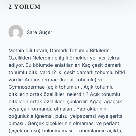
2 YORUM
Sare Güçer
Metnin dili tutarlı; Damarlı Tohumlu Bitkilerin
Özellikleri Nelerdir ile ilgili örnekler yer yer tekrar
ediyor. Bu bölümde anlatılanları Kaç çeşit damarlı
tohumlu bitki vardır? İki çeşit damarlı tohumlu bitki
vardır: Angiospermae (kapalı tohumlu) ve
Gymnospermae (açık tohumlu) . Açık tohumlu
bitkilerin ortak özellikleri nelerdir ? Açık tohumlu
bitkilerin ortak özellikleri şunlardır: Ağaç, ağaççık
veya çalı formunda olmaları . Yapraklarının
çoğunlukla iğnemsi, pulsu, yelpazemsi veya şeritsi
olması . Gerçek çiçeklerinin olmaması ve periant
(çiçek örtüsü) bulunmaması . Tohumlarının açıkta,