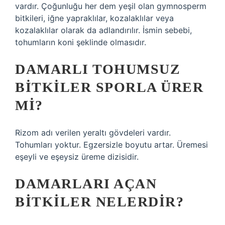
vardır. Çoğunluğu her dem yeşil olan gymnosperm
bitkileri, iğne yapraklılar, kozalaklılar veya
kozalaklılar olarak da adlandırılır. İsmin sebebi,
tohumların koni şeklinde olmasıdır.
DAMARLI TOHUMSUZ
BITKILER SPORLA ÜRER
MI?
Rizom adı verilen yeraltı gövdeleri vardır.
Tohumları yoktur. Egzersizle boyutu artar. Üremesi
eşeyli ve eşeysiz üreme dizisidir.
DAMARLARI AÇAN
BITKILER NELERDIR?