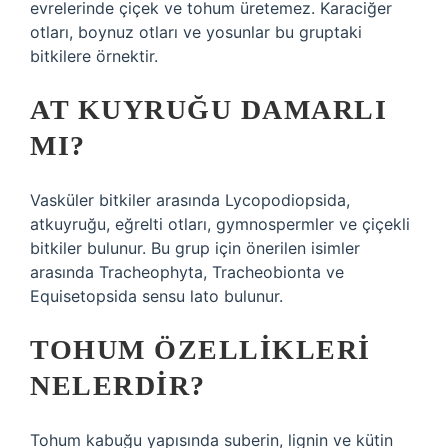
evrelerinde çiçek ve tohum üretemez. Karaciğer
otları, boynuz otları ve yosunlar bu gruptaki
bitkilere örnektir.
AT KUYRUĞU DAMARLI
MI?
Vasküler bitkiler arasında Lycopodiopsida,
atkuyruğu, eğrelti otları, gymnospermler ve çiçekli
bitkiler bulunur. Bu grup için önerilen isimler
arasında Tracheophyta, Tracheobionta ve
Equisetopsida sensu lato bulunur.
TOHUM ÖZELLIKLERI
NELERDIR?
Tohum kabuğu yapısında suberin, lignin ve kütin