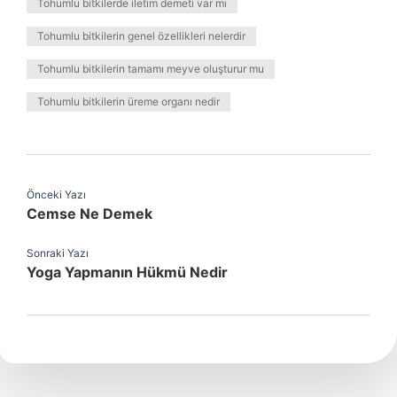
Tohumlu bitkilerde iletim demeti var mı
Tohumlu bitkilerin genel özellikleri nelerdir
Tohumlu bitkilerin tamamı meyve oluşturur mu
Tohumlu bitkilerin üreme organı nedir
Önceki Yazı
Cemse Ne Demek
Sonraki Yazı
Yoga Yapmanın Hükmü Nedir