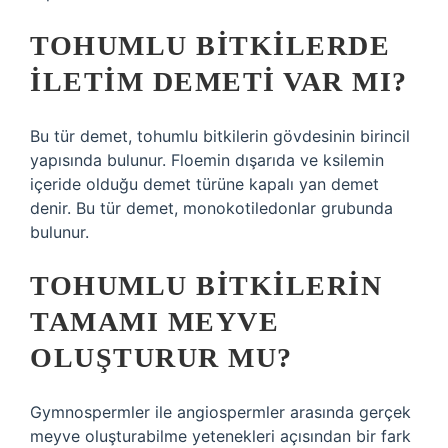
TOHUMLU BITKILERDE
ILETIM DEMETI VAR MI?
Bu tür demet, tohumlu bitkilerin gövdesinin birincil
yapısında bulunur. Floemin dışarıda ve ksilemin
içeride olduğu demet türüne kapalı yan demet
denir. Bu tür demet, monokotiledonlar grubunda
bulunur.
TOHUMLU BITKILERIN
TAMAMI MEYVE
OLUŞTURUR MU?
Gymnospermler ile angiospermler arasında gerçek
meyve oluşturabilme yetenekleri açısından bir fark