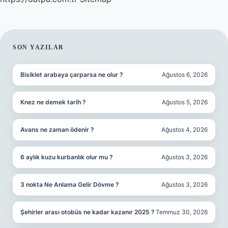
SIDEBAR
SON YAZILAR
Bisiklet arabaya çarparsa ne olur ?
Ağustos 6, 2026
Knez ne demek tarih ?
Ağustos 5, 2026
Avans ne zaman ödenir ?
Ağustos 4, 2026
6 aylık kuzu kurbanlık olur mu ?
Ağustos 3, 2026
3 nokta Ne Anlama Gelir Dövme ?
Ağustos 3, 2026
Şehirler arası otobüs ne kadar kazanır 2025 ?
Temmuz 30, 2026