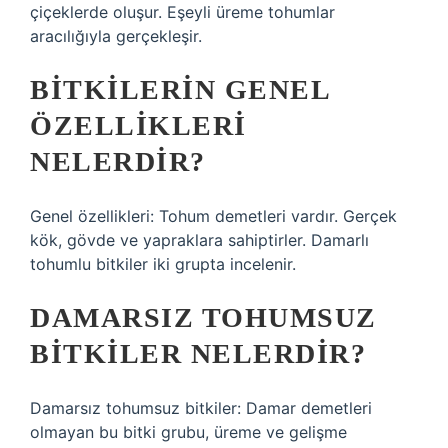
çiçeklerde oluşur. Eşeyli üreme tohumlar
aracılığıyla gerçekleşir.
BITKILERIN GENEL
ÖZELLIKLERI
NELERDIR?
Genel özellikleri: Tohum demetleri vardır. Gerçek
kök, gövde ve yapraklara sahiptirler. Damarlı
tohumlu bitkiler iki grupta incelenir.
DAMARSIZ TOHUMSUZ
BITKILER NELERDIR?
Damarsız tohumsuz bitkiler: Damar demetleri
olmayan bu bitki grubu, üreme ve gelişme