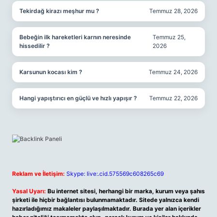
Tekirdağ kirazı meşhur mu ?
Temmuz 28, 2026
Bebeğin ilk hareketleri karnın neresinde
Temmuz 25,
hissedilir ?
2026
Karsunun kocası kim ?
Temmuz 24, 2026
Hangi yapıştırıcı en güçlü ve hızlı yapışır ?
Temmuz 22, 2026
Reklam ve İletişim:
Skype: live:.cid.575569c608265c69
Yasal Uyarı:
Bu internet sitesi, herhangi bir marka, kurum veya şahıs
şirketi ile hiçbir bağlantısı bulunmamaktadır. Sitede yalnızca kendi
hazırladığımız makaleler paylaşılmaktadır. Burada yer alan içerikler