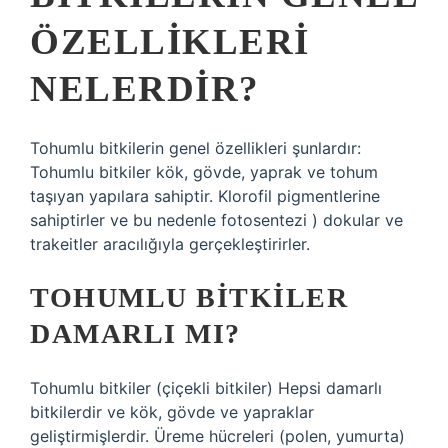
ÖZELLIKLERI
NELERDIR?
Tohumlu bitkilerin genel özellikleri şunlardır:
Tohumlu bitkiler kök, gövde, yaprak ve tohum
taşıyan yapılara sahiptir. Klorofil pigmentlerine
sahiptirler ve bu nedenle fotosentezi ) dokular ve
trakeitler aracılığıyla gerçekleştirirler.
TOHUMLU BITKILER
DAMARLI MI?
Tohumlu bitkiler (çiçekli bitkiler) Hepsi damarlı
bitkilerdir ve kök, gövde ve yapraklar
geliştirmişlerdir. Üreme hücreleri (polen, yumurta)