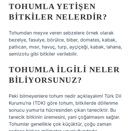
TOHUMLA YETIŞEN
BITKILER NELERDIR?
Tohumdan meyve veren sebzelere örnek olarak
bezelye, fasulye, börülce, biber, domates, kabak,
patlıcan, mısır, havuç, turp, ayçiçeği, kabak, lahana,
semizotu gibi bitkiler verilebilir.
TOHUMLA ILGILI NELER
BILIYORSUNUZ?
Peki bilmeyenlere tohum nedir açıklayalım! Türk Dil
Kurumu’na (TDK) göre tohum, bitkilerde döllenme
sonucu yumurta hücresinden çıkan taneciktir. Bu
tanecik bitkinin üremesini, yani çoğalmasını sağlar.
Tohumlar genellikle çok küçüktür, çoğu zaman