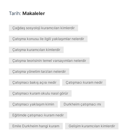
Tarih:
Makaleler
Çağdaş sosyoloji kuramcıları kimlerdir
Çatışma konusu ile ilgili yaklaşımlar nelerdir
Çatışma kuramcıları kimlerdir
Çatışma teorisinin temel varsayımları nelerdir
Çatışma yönetim tarzları nelerdir
Çatışmacı bakış açısı nedir
Çatışmacı kuram nedir
Çatışmacı kuram okulu nasıl görür
Çatışmacı yaklaşım kimin
Durkheim çatışmacı mı
Eğitimde çatışmacı kuram nedir
Emile Durkheim hangi kuram
Gelişim kuramcıları kimlerdir