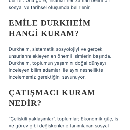
belirtir. Ona göre, insanlar her zaman belirli bir
sosyal ve tarihsel oluşumda belirlenir.
EMILE DURKHEIM
HANGI KURAM?
Durkheim, sistematik sosyolojiyi ve gerçek
unsurlarını ekleyen en önemli isimlerin başında.
Durkheim, toplumun yaşamını doğal dünyayı
inceleyen bilim adamları ile aynı nesnellikte
incelememiz gerektiğini savunuyor.
ÇATIŞMACI KURAM
NEDIR?
“Çelişkili yaklaşımlar”, toplumlar; Ekonomik güç, iş
ve görev gibi değişkenlerle tanımlanan sosyal