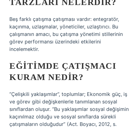
TARZLARI NELERDIR?
Beş farklı çatışma çatışması vardır: entegratör,
kaçınma, uzlaşmalar, yöneticiler, uzlaştırıcı. Bu
çalışmanın amacı, bu çatışma yönetimi stillerinin
görev performansı üzerindeki etkilerini
incelemektir.
EĞITIMDE ÇATIŞMACI
KURAM NEDIR?
“Çelişkili yaklaşımlar”, toplumlar; Ekonomik güç, iş
ve görev gibi değişkenlerle tanımlanan sosyal
sınıflardan oluşur. “Bu yaklaşımlar sosyal değişimin
kaçınılmaz olduğu ve sosyal sınıflarda sürekli
çatışmaların olduğudur” (Act. Boyacı, 2012, s.