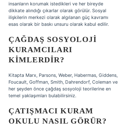
insanların korumak istedikleri ve her bireyde
dikkate alındığı çıkarlar olarak görülür. Sosyal
ilişkilerin merkezi olarak algılanan güç kavramı
esas olarak bir baskı unsuru olarak kabul edilir.
ÇAĞDAŞ SOSYOLOJI
KURAMCILARI
KIMLERDIR?
Kitapta Marx, Parsons, Weber, Habermas, Giddens,
Foucault, Goffman, Smith, Dahrendorf, Coleman ve
her şeyden önce çağdaş sosyoloji teorilerine en
temel yaklaşımları bulabilirsiniz.
ÇATIŞMACI KURAM
OKULU NASIL GÖRÜR?