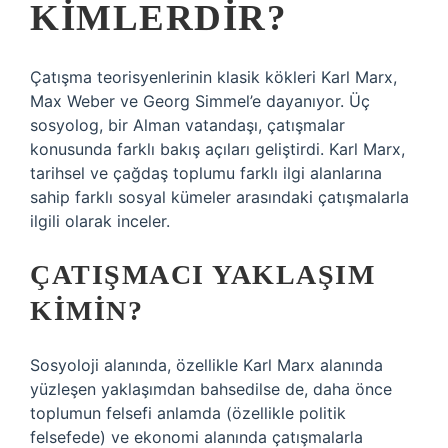
KIMLERDIR?
Çatışma teorisyenlerinin klasik kökleri Karl Marx,
Max Weber ve Georg Simmel’e dayanıyor. Üç
sosyolog, bir Alman vatandaşı, çatışmalar
konusunda farklı bakış açıları geliştirdi. Karl Marx,
tarihsel ve çağdaş toplumu farklı ilgi alanlarına
sahip farklı sosyal kümeler arasındaki çatışmalarla
ilgili olarak inceler.
ÇATIŞMACI YAKLAŞIM
KIMIN?
Sosyoloji alanında, özellikle Karl Marx alanında
yüzleşen yaklaşımdan bahsedilse de, daha önce
toplumun felsefi anlamda (özellikle politik
felsefede) ve ekonomi alanında çatışmalarla