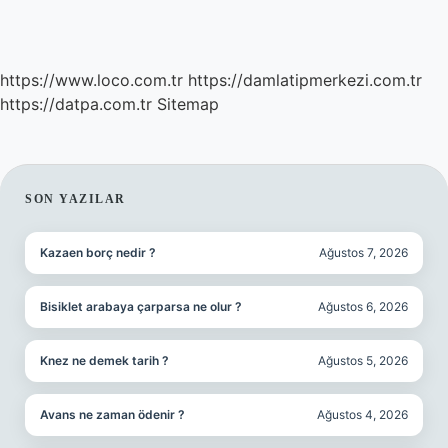
https://www.loco.com.tr
https://damlatipmerkezi.com.tr
https://datpa.com.tr
Sitemap
SIDEBAR
SON YAZILAR
Kazaen borç nedir ?
Ağustos 7, 2026
Bisiklet arabaya çarparsa ne olur ?
Ağustos 6, 2026
Knez ne demek tarih ?
Ağustos 5, 2026
Avans ne zaman ödenir ?
Ağustos 4, 2026