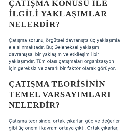
ÇATIŞMA KONUSU ILE
ILGILI YAKLAŞIMLAR
NELERDIR?
Çatışma sorunu, örgütsel davranışta üç yaklaşımla
ele alınmaktadır. Bu; Geleneksel yaklaşım
davranışsal bir yaklaşım ve etkileşimli bir
yaklaşımdır. Tüm olası çatışmaları organizasyon
için gereksiz ve zararlı bir faktör olarak görüyor.
ÇATIŞMA TEORISININ
TEMEL VARSAYIMLARI
NELERDIR?
Çatışma teorisinde, ortak çıkarlar, güç ve değerler
gibi üç önemli kavram ortaya çıktı. Ortak çıkarlar,