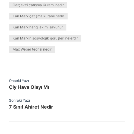
Gerçekçi çatışma Kuramı nedir
Karl Marx çatışma kuramı nedir
Karl Marx hangi akımı savunur
Karl Marxın sosyolojik görüşleri nelerdir
Max Weber teorisi nedir
Önceki Yazı
Çiy Hava Olayı Mı
Sonraki Yazı
7 Sınıf Ahiret Nedir