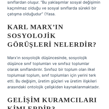
sınıflardan oluşur. “Bu yaklaşımlar sosyal değişimin
kaçınılmaz olduğu ve sosyal sınıflarda sürekli bir
çatışma olduğudur” (Yasa.
KARL MARX’IN
SOSYOLOJIK
GÖRÜŞLERI NELERDIR?
Marx’ın sosyolojik düşüncesinde, sosyolojik
düşünce sınıf toplumları ve sınıfsız toplumlar
olarak sınıflandırılır. Sınıfsız bir toplum olan ilkel
toplumsal toplum, sınıf toplumları için yerini terk
etti. Bu değişim, üretim güçleri ve üretim ilişkileri
arasındaki ontolojik çelişkiden kaynaklanmaktadır.
GELIŞIM KURAMCILARI
KIMLERDIR?