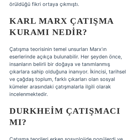
örüldüğü fikri ortaya çıkmıştı.
KARL MARX ÇATIŞMA
KURAMI NEDIR?
Çatışma teorisinin temel unsurları Marx’ın
eserlerinde açıkça bulunabilir. Her şeyden önce,
insanların belirli bir doğaya ve tanımlanmış
çıkarlara sahip olduğuna inanıyor. İkincisi, tarihsel
ve çağdaş toplum, farklı çıkarları olan sosyal
kümeler arasındaki çatışmalarla ilgili olarak
incelenmektedir.
DURKHEIM ÇATIŞMACI
MI?
Çatışma teorileri erken sosyolojide popülerdi ve