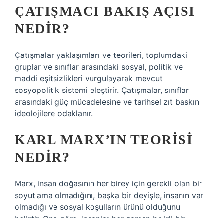
ÇATIŞMACI BAKIŞ AÇISI
NEDIR?
Çatışmalar yaklaşımları ve teorileri, toplumdaki
gruplar ve sınıflar arasındaki sosyal, politik ve
maddi eşitsizlikleri vurgulayarak mevcut
sosyopolitik sistemi eleştirir. Çatışmalar, sınıflar
arasındaki güç mücadelesine ve tarihsel zıt baskın
ideolojilere odaklanır.
KARL MARX’IN TEORISI
NEDIR?
Marx, insan doğasının her birey için gerekli olan bir
soyutlama olmadığını, başka bir deyişle, insanın var
olmadığı ve sosyal koşulların ürünü olduğunu