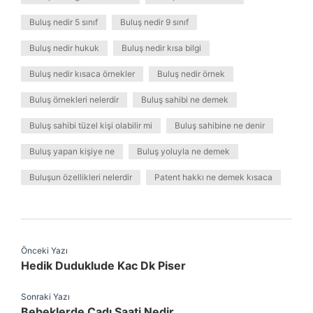
Buluş nedir 5 sınıf
Buluş nedir 9 sınıf
Buluş nedir hukuk
Buluş nedir kısa bilgi
Buluş nedir kısaca örnekler
Buluş nedir örnek
Buluş örnekleri nelerdir
Buluş sahibi ne demek
Buluş sahibi tüzel kişi olabilir mi
Buluş sahibine ne denir
Buluş yapan kişiye ne
Buluş yoluyla ne demek
Buluşun özellikleri nelerdir
Patent hakkı ne demek kısaca
Önceki Yazı
Hedik Duduklude Kac Dk Piser
Sonraki Yazı
Bebeklerde Cadı Saati Nedir