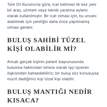
Türk Dil Kurumu’na göre, icat kelimesi ilk kez yeni
bir araç, yöntem veya teknik yaratma eylemi
olarak kullanılmıştır. Bir icat olması için, bu unvanı
alabilmek için yeniliğin daha önce yapılmamış
olması gerekir.
BULUŞ SAHIBI TÜZEL
KIŞI OLABILIR MI?
Ancak gerçek kişinin patent başvurusunda
bulunma hakkından istisna olarak işçi-işveren
ilişkisinden bahsedebiliriz; bir buluş söz konusuysa
mucit dediğimiz kişi tüzel kişi olabilir.
BULUŞ MANTIĞI NEDIR
KISACA?