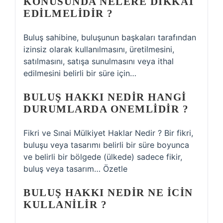
KONUSUNDA NELERE DIKKAT
EDILMELIDIR ?
Buluş sahibine, buluşunun başkaları tarafından
izinsiz olarak kullanılmasını, üretilmesini,
satılmasını, satışa sunulmasını veya ithal
edilmesini belirli bir süre için…
BULUŞ HAKKI NEDIR HANGI
DURUMLARDA ONEMLIDIR ?
Fikri ve Sınai Mülkiyet Haklar Nedir ? Bir fikri,
buluşu veya tasarımı belirli bir süre boyunca
ve belirli bir bölgede (ülkede) sadece fikir,
buluş veya tasarım… Özetle
BULUŞ HAKKI NEDIR NE ICIN
KULLANILIR ?