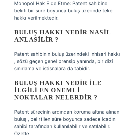
Monopol Hak Elde Etme: Patent sahibine
belirli bir süre boyunca buluş üzerinde tekel
hakkı verilmektedir.
BULUŞ HAKKI NEDIR NASIL
ANLASILIR ?
Patent sahibinin buluş üzerindeki inhisari hakkı
, sözü geçen genel prensip yanında, bir dizi
sınırlama ve istisnalara da tabidir.
BULUŞ HAKKI NEDIR ILE
ILGILI EN ONEMLI
NOKTALAR NELERDIR ?
Patent sürecinin ardından koruma altına alınan
buluş , belirtilen süre boyunca sadece icadın
sahibi tarafından kullanılabilir ve satılabilir.
Özetle