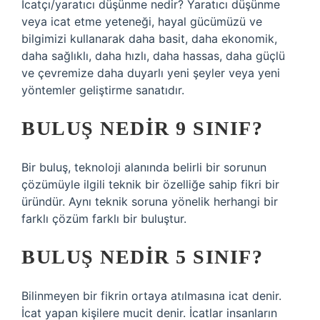
İcatçı/yaratıcı düşünme nedir? Yaratıcı düşünme
veya icat etme yeteneği, hayal gücümüzü ve
bilgimizi kullanarak daha basit, daha ekonomik,
daha sağlıklı, daha hızlı, daha hassas, daha güçlü
ve çevremize daha duyarlı yeni şeyler veya yeni
yöntemler geliştirme sanatıdır.
BULUŞ NEDIR 9 SINIF?
Bir buluş, teknoloji alanında belirli bir sorunun
çözümüyle ilgili teknik bir özelliğe sahip fikri bir
üründür. Aynı teknik soruna yönelik herhangi bir
farklı çözüm farklı bir buluştur.
BULUŞ NEDIR 5 SINIF?
Bilinmeyen bir fikrin ortaya atılmasına icat denir.
İcat yapan kişilere mucit denir. İcatlar insanların