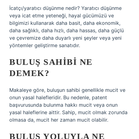
İcatçı/yaratıcı düşünme nedir? Yaratıcı düşünme
veya icat etme yeteneği, hayal gücümüzü ve
bilgimizi kullanarak daha basit, daha ekonomik,
daha sağlıklı, daha hızlı, daha hassas, daha güçlü
ve çevremize daha duyarlı yeni şeyler veya yeni
yöntemler geliştirme sanatıdır.
BULUŞ SAHIBI NE
DEMEK?
Makaleye göre, buluşun sahibi genellikle mucit ve
onun yasal halefleridir. Bu nedenle, patent
başvurusunda bulunma hakkı mucit veya onun
yasal haleflerine aittir. Sahip, mucit olmak zorunda
olmasa da, mucit her zaman mucit olabilir.
BULUŞ YOLUYLA NE