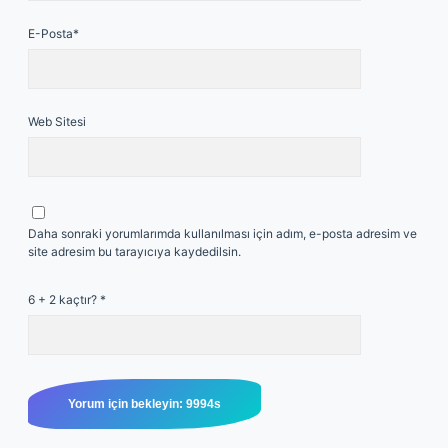
E-Posta*
Web Sitesi
Daha sonraki yorumlarımda kullanılması için adım, e-posta adresim ve
site adresim bu tarayıcıya kaydedilsin.
6 + 2 kaçtır?
*