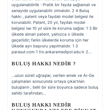
uygulanabilirlik : Pratik bir fayda sağlamalı ve
sanayide uygulanabilir olmalıdır. 2 4 Buluş
hakkı , patent veya faydalı model belgesi ile
korunabilir. Patent, 20 yıl, faydalı model
belgesi ise 10 yıl süre ile koruma sağlar. 1 3 Bir
ülkede alınan patent, yalnızca o ülkede
geçerlidir; farklı ülkelerde koruma için her
ülkede ayrı başvuru yapılmalıdır. 1 3
parasut.com 1 tto.ankaramedipol.edu.tr 2…
BULUŞ HAKKI NEDIR ?
…uzun süreli uğraşlar, verilen emek ve Ar-Ge
çalışmaları sonucunda ortaya çıkartılan
buluşların , belli bir süre boyunca sadece buluş
sahibi tarafından…
BULUŞ HAKKI NEDIR