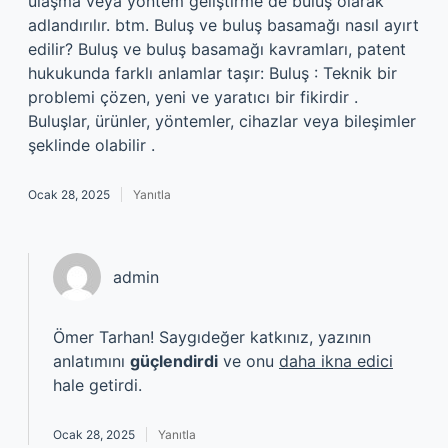
ulaşma veya yöntem geliştirme de buluş olarak
adlandırılır. btm. Buluş ve buluş basamağı nasıl ayırt
edilir? Buluş ve buluş basamağı kavramları, patent
hukukunda farklı anlamlar taşır: Buluş : Teknik bir
problemi çözen, yeni ve yaratıcı bir fikirdir .
Buluşlar, ürünler, yöntemler, cihazlar veya bileşimler
şeklinde olabilir .
Ocak 28, 2025
Yanıtla
admin
Ömer Tarhan! Saygıdeğer katkınız, yazının
anlatımını
güçlendirdi
ve onu
daha ikna edici
hale getirdi.
Ocak 28, 2025
Yanıtla