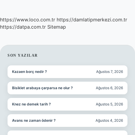
https://www.loco.com.tr
https://damlatipmerkezi.com.tr
https://datpa.com.tr
Sitemap
SIDEBAR
SON YAZILAR
Kazaen borç nedir ?
Ağustos 7, 2026
Bisiklet arabaya çarparsa ne olur ?
Ağustos 6, 2026
Knez ne demek tarih ?
Ağustos 5, 2026
Avans ne zaman ödenir ?
Ağustos 4, 2026