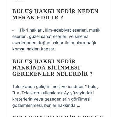
BULUŞ HAKKI NEDIR NEDEN
MERAK EDILIR ?
– + Fikri haklar , ilim-edebiyat eserleri, musiki
eserleri, güzel sanat eserleri ve sinema
eserlerinden doğan haklar ile bunlara bağlı
komşu hakları kapsar.
BULUŞ HAKKI NEDIR
HAKKINDA BILINMESI
GEREKENLER NELERDIR ?
Teleskobun geliştirilmesi ve icadı bir “ buluş
”tur. Teleskop kullanılarak Ay yüzeyindeki
kraterlerin veya gezegenlerin görülmesi,
gözlemlenmesi, bunlar hakkında …