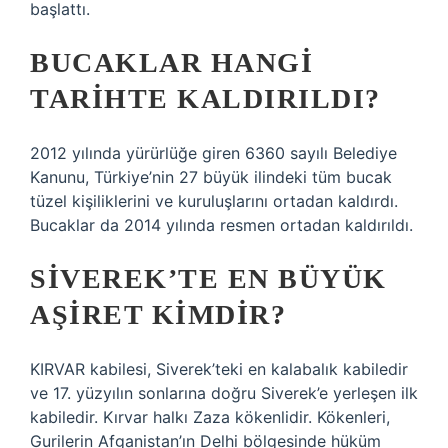
başlattı.
BUCAKLAR HANGI
TARIHTE KALDIRILDI?
2012 yılında yürürlüğe giren 6360 sayılı Belediye
Kanunu, Türkiye’nin 27 büyük ilindeki tüm bucak
tüzel kişiliklerini ve kuruluşlarını ortadan kaldırdı.
Bucaklar da 2014 yılında resmen ortadan kaldırıldı.
SIVEREK’TE EN BÜYÜK
AŞIRET KIMDIR?
KIRVAR kabilesi, Siverek’teki en kalabalık kabiledir
ve 17. yüzyılın sonlarına doğru Siverek’e yerleşen ilk
kabiledir. Kırvar halkı Zaza kökenlidir. Kökenleri,
Gurilerin Afganistan’ın Delhi bölgesinde hüküm