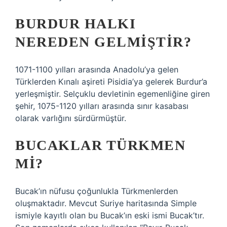
BURDUR HALKI
NEREDEN GELMIŞTIR?
1071-1100 yılları arasında Anadolu’ya gelen
Türklerden Kınalı aşireti Pisidia’ya gelerek Burdur’a
yerleşmiştir. Selçuklu devletinin egemenliğine giren
şehir, 1075-1120 yılları arasında sınır kasabası
olarak varlığını sürdürmüştür.
BUCAKLAR TÜRKMEN
MI?
Bucak’ın nüfusu çoğunlukla Türkmenlerden
oluşmaktadır. Mevcut Suriye haritasında Simple
ismiyle kayıtlı olan bu Bucak’ın eski ismi Bucak’tır.