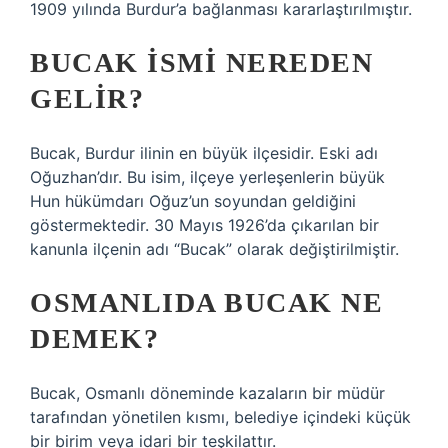
1909 yılında Burdur’a bağlanması kararlaştırılmıştır.
BUCAK ISMI NEREDEN
GELIR?
Bucak, Burdur ilinin en büyük ilçesidir. Eski adı
Oğuzhan’dır. Bu isim, ilçeye yerleşenlerin büyük
Hun hükümdarı Oğuz’un soyundan geldiğini
göstermektedir. 30 Mayıs 1926’da çıkarılan bir
kanunla ilçenin adı “Bucak” olarak değiştirilmiştir.
OSMANLIDA BUCAK NE
DEMEK?
Bucak, Osmanlı döneminde kazaların bir müdür
tarafından yönetilen kısmı, belediye içindeki küçük
bir birim veya idari bir teşkilattır.