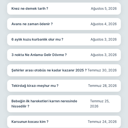
Knez ne demek tarih ?
Ağustos 5, 2026
Avans ne zaman ödenir ?
Ağustos 4, 2026
6 aylık kuzu kurbanlık olur mu ?
Ağustos 3, 2026
3 nokta Ne Anlama Gelir Dövme ?
Ağustos 3, 2026
Şehirler arası otobüs ne kadar kazanır 2025 ?
Temmuz 30, 2026
Tekirdağ kirazı meşhur mu ?
Temmuz 28, 2026
Bebeğin ilk hareketleri karnın neresinde
Temmuz 25,
hissedilir ?
2026
Karsunun kocası kim ?
Temmuz 24, 2026