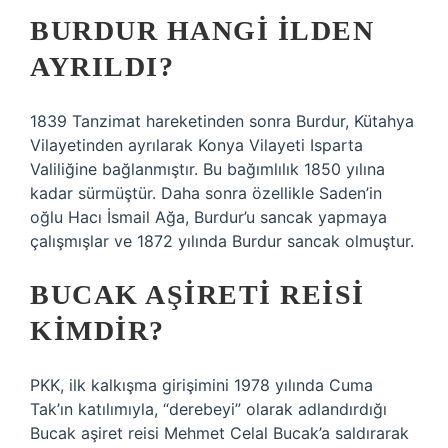
BURDUR HANGI ILDEN
AYRILDI?
1839 Tanzimat hareketinden sonra Burdur, Kütahya
Vilayetinden ayrılarak Konya Vilayeti Isparta
Valiliğine bağlanmıştır. Bu bağımlılık 1850 yılına
kadar sürmüştür. Daha sonra özellikle Saden’in
oğlu Hacı İsmail Ağa, Burdur’u sancak yapmaya
çalışmışlar ve 1872 yılında Burdur sancak olmuştur.
BUCAK AŞIRETI REISI
KIMDIR?
PKK, ilk kalkışma girişimini 1978 yılında Cuma
Tak’ın katılımıyla, “derebeyi” olarak adlandırdığı
Bucak aşiret reisi Mehmet Celal Bucak’a saldırarak