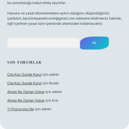
bu sorumluluğu kabul etmiş sayılırlar.
Hukuka ve yasal düzenlemelere aykırı olduğunu düşündüğünüz
içerikleri,
backlinkpanelicomtr@gmail.com
adresine bildirmeniz halinde,
ilgili içerikler yasal süre içerisinde sitemizden kaldırılacaktır.
Arama
SON YORUMLAR
Cila Kac Gunde Kurur
için
admin
Cila Kac Gunde Kurur
için
Burak
Akrep Ne Zaman Sokar
için
admin
Akrep Ne Zaman Sokar
için
Ece
11 Pozisyonu Ne
için
admin