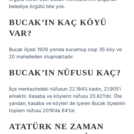
belediye örgütü bile yok.
BUCAK’IN KAÇ KÖYÜ
VAR?
Bucak ilçesi 1926 yılında kurulmuş olup 35 köy ve
20 mahalleden oluşmaktadır.
BUCAK’IN NÜFUSU KAÇ?
İlçe merkezindeki nüfusun 22.184’ü kadın, 21.905’i
erkektir. Kasaba ve köylerin nüfusu 20.821’dir. Öte
yandan, kasaba ve köyleri de içeren Bucak ilçesinin
toplam nüfusu 2016’da 64’tür.
ATATÜRK NE ZAMAN