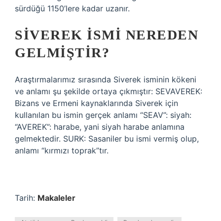
sürdüğü 1150’lere kadar uzanır.
SIVEREK ISMI NEREDEN
GELMIŞTIR?
Araştırmalarımız sırasında Siverek isminin kökeni
ve anlamı şu şekilde ortaya çıkmıştır: SEVAVEREK:
Bizans ve Ermeni kaynaklarında Siverek için
kullanılan bu ismin gerçek anlamı “SEAV”: siyah:
“AVEREK”: harabe, yani siyah harabe anlamına
gelmektedir. SURK: Sasaniler bu ismi vermiş olup,
anlamı “kırmızı toprak”tır.
Tarih:
Makaleler