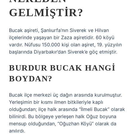
GELMIŞTIR?
Bucak aşireti, Şanlıurfa’nın Siverek ve Hilvan
ilçelerinde yaşayan bir Zaza aşiretidir. 60 köyü
vardır. Nüfusu 150.000 kişi olan aşiret, 19. yüzyılın
başlarında Diyarbakır’dan Siverek’e göç etmiştir.
BURDUR BUCAK HANGI
BOYDAN?
Bucak ilçe merkezi üç dağın arasında kurulmuştur.
Yerleşimin bir kısmı ilmen bitkileriyle kaplı
olduğundan; ilçe halk arasında “İlmeli Bucak” olarak
bilinirdi. Bu bölgeye yerleşen halk Oğuz boyuna
mensup olduğundan, “Oğuzhan Köyü” olarak da
anılırdı.