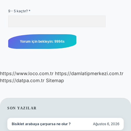
9 - 5 kaçtır?
*
https://www.loco.com.tr
https://damlatipmerkezi.com.tr
https://datpa.com.tr
Sitemap
SIDEBAR
SON YAZILAR
Bisiklet arabaya çarparsa ne olur ?
Ağustos 6, 2026