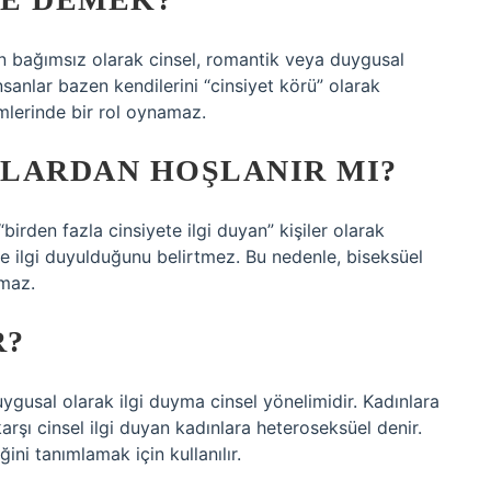
den bağımsız olarak cinsel, romantik veya duygusal
sanlar bazen kendilerini “cinsiyet körü” olarak
imlerinde bir rol oynamaz.
LARDAN HOŞLANIR MI?
“birden fazla cinsiyete ilgi duyan” kişiler olarak
re ilgi duyulduğunu belirtmez. Bu nedenle, biseksüel
amaz.
R?
uygusal olarak ilgi duyma cinsel yönelimidir. Kadınlara
karşı cinsel ilgi duyan kadınlara heteroseksüel denir.
ğini tanımlamak için kullanılır.