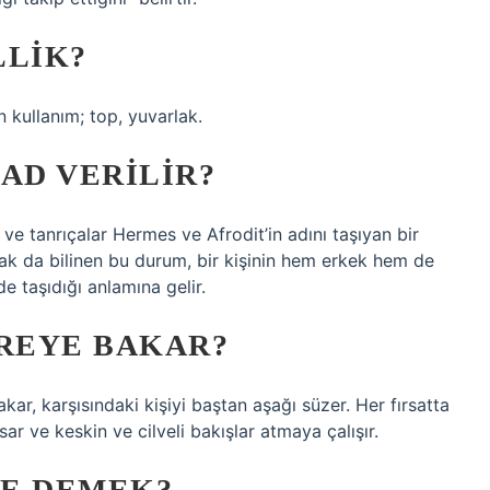
LLIK?
an kullanım; top, yuvarlak.
 AD VERILIR?
ve tanrıçalar Hermes ve Afrodit’in adını taşıyan bir
ak da bilinen bu durum, bir kişinin hem erkek hem de
rde taşıdığı anlamına gelir.
REYE BAKAR?
r, karşısındaki kişiyi baştan aşağı süzer. Her fırsatta
sar ve keskin ve cilveli bakışlar atmaya çalışır.
NE DEMEK?