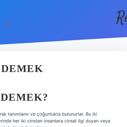
R
E DEMEK
 DEMEK?
arak tanımlanır ve çoğunlukta bulunurlar. Bu iki
rinde her iki cinsten insanlara cinsel ilgi duyan veya