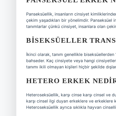
Panseksüellik, insanların cinsiyet kimliklerin
çekim yaşadıkları bir yönelimdir. Panseksüel in
tanımlarlar çünkü cinsiyet, insanlara olan çek
BISEKSÜELLER TRANS
İkinci olarak, tanım genellikle biseksüellerden 
bahseder. Kaç cinsiyete veya hangi cinsiyetle
tanımı ikili olmayan kişileri hiçbir şekilde dışl
HETERO ERKEK NEDI
Heteroseksüellik, karşı cinse karşı cinsel ve d
karşı cinsel ilgi duyan erkeklere ve erkeklere 
Heteroseksüellik ayrıca sıklıkla hayvan cinselli