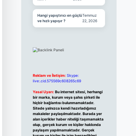
Hangi yapıştırıcı en güçlü
Temmuz
ve hızlı yapışır ?
22, 2026
Reklam ve İletişim:
Skype:
live:.cid.575569c608265c69
Yasal Uyarı:
Bu internet sitesi, herhangi
bir marka, kurum veya şahıs şirketi ile
hiçbir bağlantısı bulunmamaktadır.
Sitede yalnızca kendi hazırladığımız
makaleler paylaşılmaktadır. Burada yer
alan içerikler haber niteliği taşımamakta
olup, gerçek kurum ve kişiler hakkında
paylaşım yapılmamaktadır. Gerçek
kurum ve kişiler ile isim benzerlikleri