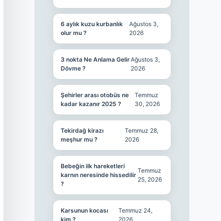
6 aylık kuzu kurbanlık
Ağustos 3,
olur mu ?
2026
3 nokta Ne Anlama Gelir
Ağustos 3,
Dövme ?
2026
Şehirler arası otobüs ne
Temmuz
kadar kazanır 2025 ?
30, 2026
Tekirdağ kirazı
Temmuz 28,
meşhur mu ?
2026
Bebeğin ilk hareketleri
Temmuz
karnın neresinde hissedilir
25, 2026
?
Karsunun kocası
Temmuz 24,
kim ?
2026