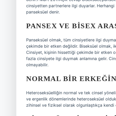
cinsiyetten partnerlere ilgi duyarlar. Herhangi
panseksüel denir.
PANSEX VE BISEX ARA
Panseksüel olmak, tüm cinsiyetlere ilgi duymak 
çekimde bir etken değildir. Biseksüel olmak, i
Cinsiyet, kişinin hissettiği çekimde bir etken 
fazla cinsiyete ilgi duymak anlamına gelir. Cins
olmayabilir.
NORMAL BIR ERKEĞIN
Heteroseksüelliğin normal ve tek cinsel yöneli
ve ergenlik dönemlerinde heteroseksüel oldukl
zihinsel ve fiziksel olarak olgunlaştıkça kendi c