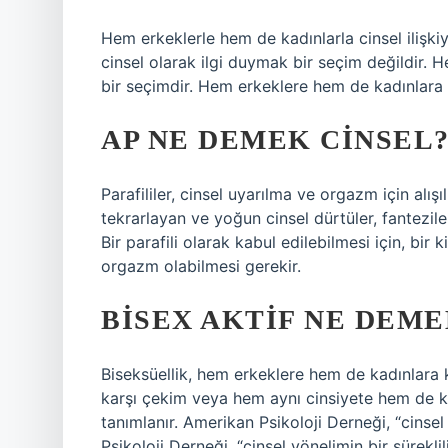
Hem erkeklerle hem de kadınlarla cinsel ilişk
cinsel olarak ilgi duymak bir seçim değildir. H
bir seçimdir. Hem erkeklere hem de kadınlara c
AP NE DEMEK CINSEL
Parafililer, cinsel uyarılma ve orgazm için alı
tekrarlayan ve yoğun cinsel dürtüler, fantezile
Bir parafili olarak kabul edilebilmesi için, bir k
orgazm olabilmesi gerekir.
BISEX AKTIF NE DEME
Biseksüellik, hem erkeklere hem de kadınlara k
karşı çekim veya hem aynı cinsiyete hem de kar
tanımlanır. Amerikan Psikoloji Derneği, “cinsel y
Psikoloji Derneği, “cinsel yönelimin bir sürekliliğ