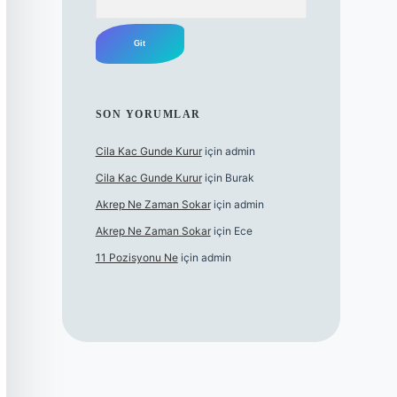
SON YORUMLAR
Cila Kac Gunde Kurur
için
admin
Cila Kac Gunde Kurur
için
Burak
Akrep Ne Zaman Sokar
için
admin
Akrep Ne Zaman Sokar
için
Ece
11 Pozisyonu Ne
için
admin