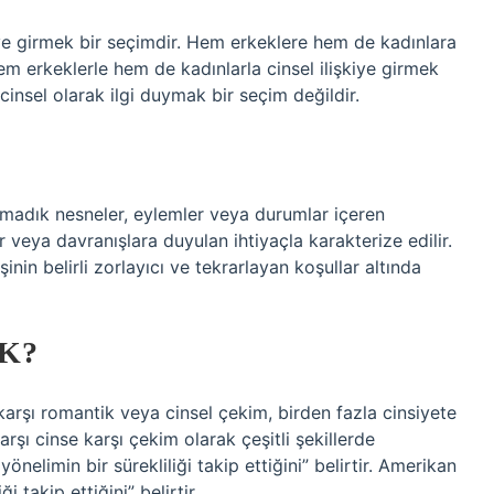
iye girmek bir seçimdir. Hem erkeklere hem de kadınlara
em erkeklerle hem de kadınlarla cinsel ilişkiye girmek
insel olarak ilgi duymak bir seçim değildir.
?
şılmadık nesneler, eylemler veya durumlar içeren
r veya davranışlara duyulan ihtiyaçla karakterize edilir.
işinin belirli zorlayıcı ve tekrarlayan koşullar altında
K?
arşı romantik veya cinsel çekim, birden fazla cinsiyete
şı cinse karşı çekim olarak çeşitli şekillerde
önelimin bir sürekliliği takip ettiğini” belirtir. Amerikan
i takip ettiğini” belirtir.