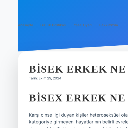
Anasayfa
Gizlilik Politikası
Yasal Uyarı
Hakkımızda
BISEK ERKEK N
Tarih: Ekim 29, 2024
BISEX ERKEK NE
Karşı cinse ilgi duyan kişiler heteroseksüel ol
kategoriye girmeyen, hayatlarının belirli evrele