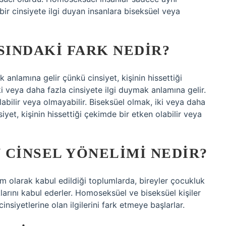
 bir cinsiyete ilgi duyan insanlara biseksüel veya
SINDAKI FARK NEDIR?
anlamına gelir çünkü cinsiyet, kişinin hissettiği
ki veya daha fazla cinsiyete ilgi duymak anlamına gelir.
olabilir veya olmayabilir. Biseksüel olmak, iki veya daha
iyet, kişinin hissettiği çekimde bir etken olabilir veya
 CINSEL YÖNELIMI NEDIR?
m olarak kabul edildiği toplumlarda, bireyler çocukluk
arını kabul ederler. Homoseksüel ve biseksüel kişiler
insiyetlerine olan ilgilerini fark etmeye başlarlar.