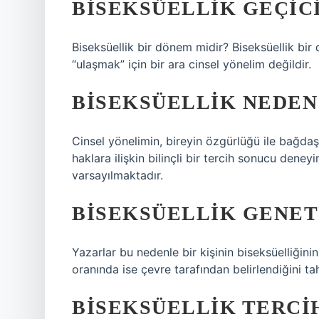
BISEKSÜELLIK GEÇICI
Biseksüellik bir dönem midir? Biseksüellik bi
“ulaşmak” için bir ara cinsel yönelim değildir.
BISEKSÜELLIK NEDEN
Cinsel yönelimin, bireyin özgürlüğü ile bağda
haklara ilişkin bilinçli bir tercih sonucu deneyi
varsayılmaktadır.
BISEKSÜELLIK GENET
Yazarlar bu nedenle bir kişinin biseksüelliğin
oranında ise çevre tarafından belirlendiğini ta
BISEKSÜELLIK TERCI