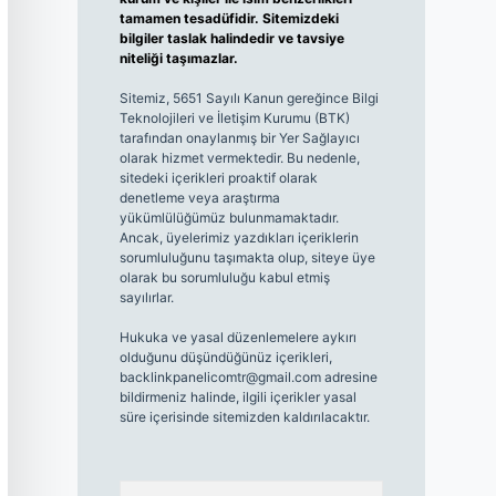
tamamen tesadüfidir. Sitemizdeki
bilgiler taslak halindedir ve tavsiye
niteliği taşımazlar.
Sitemiz, 5651 Sayılı Kanun gereğince Bilgi
Teknolojileri ve İletişim Kurumu (BTK)
tarafından onaylanmış bir Yer Sağlayıcı
olarak hizmet vermektedir. Bu nedenle,
sitedeki içerikleri proaktif olarak
denetleme veya araştırma
yükümlülüğümüz bulunmamaktadır.
Ancak, üyelerimiz yazdıkları içeriklerin
sorumluluğunu taşımakta olup, siteye üye
olarak bu sorumluluğu kabul etmiş
sayılırlar.
Hukuka ve yasal düzenlemelere aykırı
olduğunu düşündüğünüz içerikleri,
backlinkpanelicomtr@gmail.com
adresine
bildirmeniz halinde, ilgili içerikler yasal
süre içerisinde sitemizden kaldırılacaktır.
Arama