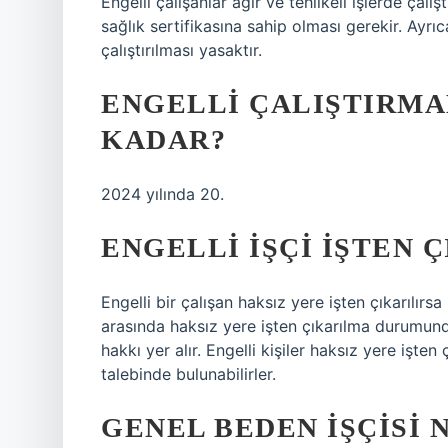
Engelli çalışanlar ağır ve tehlikeli işlerde çalı
sağlık sertifikasına sahip olması gerekir. Ayrıca
çalıştırılması yasaktır.
ENGELLI ÇALIŞTIRMAM
KADAR?
2024 yılında 20.
ENGELLI IŞÇI IŞTEN 
Engelli bir çalışan haksız yere işten çıkarılırsa
arasında haksız yere işten çıkarılma durumund
hakkı yer alır. Engelli kişiler haksız yere işten
talebinde bulunabilirler.
GENEL BEDEN IŞÇISI 