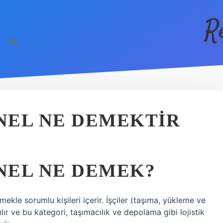
R
ENEL NE DEMEKTIR
ENEL NE DEMEK?
mekle sorumlu kişileri içerir. İşçiler (taşıma, yükleme ve
ır ve bu kategori, taşımacılık ve depolama gibi lojistik