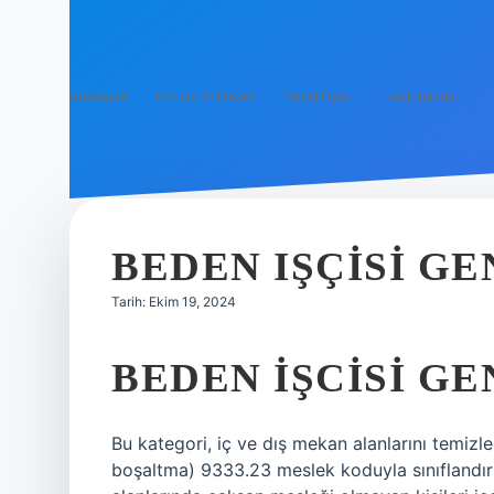
Anasayfa
Gizlilik Politikası
Yasal Uyarı
Hakkımızda
BEDEN IŞÇISI G
Tarih: Ekim 19, 2024
BEDEN IŞCISI G
Bu kategori, iç ve dış mekan alanlarını temizle
boşaltma) 9333.23 meslek koduyla sınıflandırıl