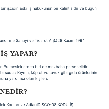
 bir işçidir. Eski iş hukukunun bir kalıntısıdır ve bugün
endirme Sanayi ve Ticaret A.Ş.)28 Kasım 1994
IŞ YAPAR?
r. Bu mesleklerden biri de mezbaha personelidir.
ı şudur: Kıyma, küp et ve tavuk gibi gıda ürünlerinin
sına yardımcı olan kişilerdir.
 NEDIR?
eslek Kodları ve AdlarıIDISCO-08 KODU İŞ