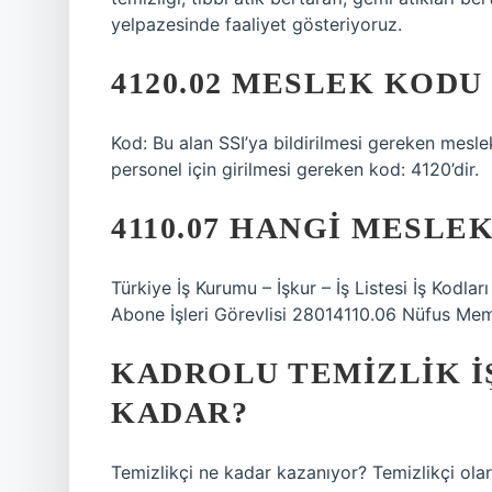
yelpazesinde faaliyet gösteriyoruz.
4120.02 MESLEK KODU
Kod: Bu alan SSI’ya bildirilmesi gereken meslek
personel için girilmesi gereken kod: 4120’dir.
4110.07 HANGI MESLE
Türkiye İş Kurumu – İşkur – İş Listesi İş Kod
Abone İşleri Görevlisi 28014110.06 Nüfus M
KADROLU TEMIZLIK IŞ
KADAR?
Temizlikçi ne kadar kazanıyor? Temizlikçi olar