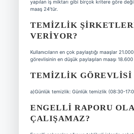
yapılan iş miktarı gibi birçok kritere göre değ
maaş 24’tür.
TEMIZLIK ŞIRKETLER
VERIYOR?
Kullanıcıların en çok paylaştığı maaşlar 21.000
görevlisinin en düşük paylaşılan maaşı 18.600 
TEMIZLIK GÖREVLISI 
a)Günlük temizlik: Günlük temizlik (08:30-17:0
ENGELLI RAPORU OLA
ÇALIŞAMAZ?