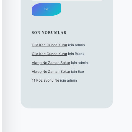
SON YORUMLAR
Cila Kac Gunde Kurur
için
admin
Cila Kac Gunde Kurur
için
Burak
Akrep Ne Zaman Sokar
için
admin
Akrep Ne Zaman Sokar
için
Ece
11 Pozisyonu Ne
için
admin