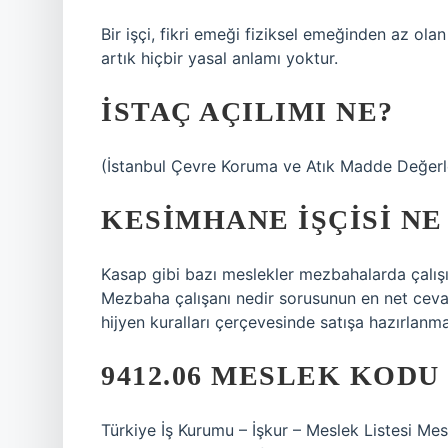
Bir işçi, fikri emeği fiziksel emeğinden az olan
artık hiçbir yasal anlamı yoktur.
İSTAÇ AÇILIMI NE?
(İstanbul Çevre Koruma ve Atık Madde Değerl
KESIMHANE IŞÇISI NE 
Kasap gibi bazı meslekler mezbahalarda çalışı
Mezbaha çalışanı nedir sorusunun en net cevab
hijyen kuralları çerçevesinde satışa hazırlanma
9412.06 MESLEK KODU
Türkiye İş Kurumu – İşkur – Meslek Listesi M