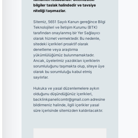
bilgiler taslak halindedir ve tavsiye
niteliği taşımazlar.
Sitemiz, 5651 Sayılı Kanun gereğince Bilgi
Teknolojileri ve İletişim Kurumu (BTK)
tarafından onaylanmış bir Yer Sağlayıcı
olarak hizmet vermektedir. Bu nedenle,
sitedeki içerikleri proaktif olarak
denetleme veya araştırma
yükümlülüğümüz bulunmamaktadır.
Ancak, üyelerimiz yazdıkları içeriklerin
sorumluluğunu taşımakta olup, siteye üye
olarak bu sorumluluğu kabul etmiş
sayılırlar.
Hukuka ve yasal düzenlemelere aykırı
olduğunu düşündüğünüz içerikleri,
backlinkpanelicomtr@gmail.com
adresine
bildirmeniz halinde, ilgili içerikler yasal
süre içerisinde sitemizden kaldırılacaktır.
Arama