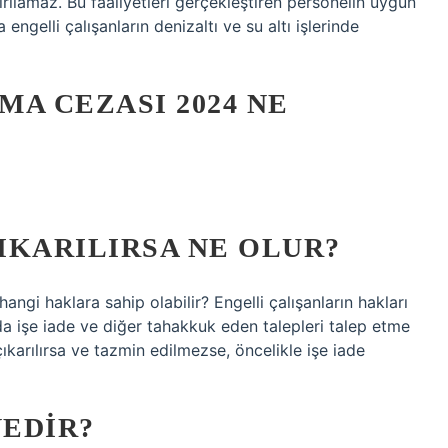
ştırılamaz. Bu faaliyetleri gerçekleştiren personelin uygun
 engelli çalışanların denizaltı ve su altı işlerinde
A CEZASI 2024 NE
ÇIKARILIRSA NE OLUR?
 hangi haklara sahip olabilir? Engelli çalışanların hakları
a işe iade ve diğer tahakkuk eden talepleri talep etme
 çıkarılırsa ve tazmin edilmezse, öncelikle işe iade
NEDIR?