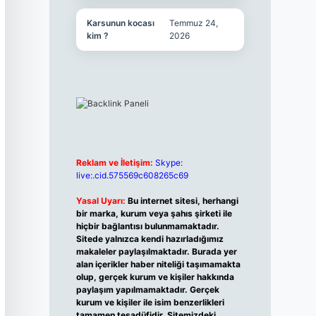
Karsunun kocası
Temmuz 24,
kim ?
2026
Reklam ve İletişim:
Skype:
live:.cid.575569c608265c69
Yasal Uyarı:
Bu internet sitesi, herhangi
bir marka, kurum veya şahıs şirketi ile
hiçbir bağlantısı bulunmamaktadır.
Sitede yalnızca kendi hazırladığımız
makaleler paylaşılmaktadır. Burada yer
alan içerikler haber niteliği taşımamakta
olup, gerçek kurum ve kişiler hakkında
paylaşım yapılmamaktadır. Gerçek
kurum ve kişiler ile isim benzerlikleri
tamamen tesadüfidir. Sitemizdeki