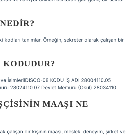
 NEDIR?
i kodları tanımlar. Örneğin, sekreter olarak çalışan bir
K KODUDUR?
ları ve İsimleriIDISCO-08 KODU İŞ ADI 28004110.05
emuru 28024110.07 Devlet Memuru (Okul) 28034110.
ÇISININ MAAŞI NE
ak çalışan bir kişinin maaşı, mesleki deneyim, şirket ve