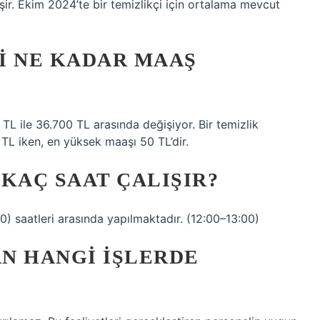
işir. Ekim 2024’te bir temizlikçi için ortalama mevcut
I NE KADAR MAAŞ
 TL ile 36.700 TL arasında değişiyor. Bir temizlik
TL iken, en yüksek maaşı 50 TL’dir.
KAÇ SAAT ÇALIŞIR?
0) saatleri arasında yapılmaktadır. (12:00–13:00)
N HANGI IŞLERDE