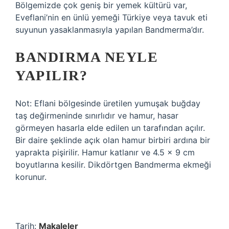
Bölgemizde çok geniş bir yemek kültürü var,
Eveflani’nin en ünlü yemeği Türkiye veya tavuk eti
suyunun yasaklanmasıyla yapılan Bandmerma’dır.
BANDIRMA NEYLE
YAPILIR?
Not: Eflani bölgesinde üretilen yumuşak buğday
taş değirmeninde sınırlıdır ve hamur, hasar
görmeyen hasarla elde edilen un tarafından açılır.
Bir daire şeklinde açık olan hamur birbiri ardına bir
yaprakta pişirilir. Hamur katlanır ve 4.5 x 9 cm
boyutlarına kesilir. Dikdörtgen Bandmerma ekmeği
korunur.
Tarih:
Makaleler