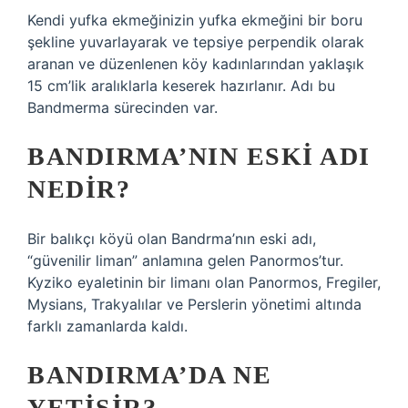
Kendi yufka ekmeğinizin yufka ekmeğini bir boru
şekline yuvarlayarak ve tepsiye perpendik olarak
aranan ve düzenlenen köy kadınlarından yaklaşık
15 cm’lik aralıklarla keserek hazırlanır. Adı bu
Bandmerma sürecinden var.
BANDIRMA’NIN ESKI ADI
NEDIR?
Bir balıkçı köyü olan Bandrma’nın eski adı,
“güvenilir liman” anlamına gelen Panormos’tur.
Kyziko eyaletinin bir limanı olan Panormos, Fregiler,
Mysians, Trakyalılar ve Perslerin yönetimi altında
farklı zamanlarda kaldı.
BANDIRMA’DA NE
YETIŞIR?