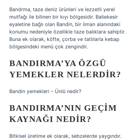
Bandrma, taze deniz ürünleri ve lezzetli yerel
mutfağı ile bilinen bir kıyı bölgesidir. Baliekesir
eyaletine bağlı olan Bandin, bir liman alanındaki
konumu nedeniyle özellikle taze balıklara sahiptir.
Buna ek olarak, köfte, çorba ve tatlılarla kebap
bölgesindeki menü çok zengindir.
BANDIRMA’YA ÖZGÜ
YEMEKLER NELERDIR?
Bandin yemekleri – Ünlü nedir?
BANDIRMA’NIN GEÇIM
KAYNAĞI NEDIR?
Bitkisel üretime ek olarak, sebzelerde yaygındır.