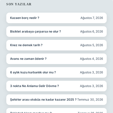
SIDEBAR
SON YAZILAR
Kazaen borç nedir ?
Ağustos 7, 2026
Bisiklet arabaya çarparsa ne olur ?
Ağustos 6, 2026
Knez ne demek tarih ?
Ağustos 5, 2026
Avans ne zaman ödenir ?
Ağustos 4, 2026
6 aylık kuzu kurbanlık olur mu ?
Ağustos 3, 2026
3 nokta Ne Anlama Gelir Dövme ?
Ağustos 3, 2026
Şehirler arası otobüs ne kadar kazanır 2025 ?
Temmuz 30, 2026