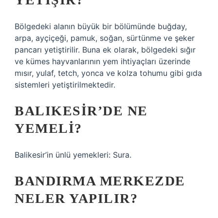
Bölgedeki alanın büyük bir bölümünde buğday,
arpa, ayçiçeği, pamuk, soğan, sürtünme ve şeker
pancarı yetiştirilir. Buna ek olarak, bölgedeki sığır
ve kümes hayvanlarının yem ihtiyaçları üzerinde
mısır, yulaf, tetch, yonca ve kolza tohumu gibi gıda
sistemleri yetiştirilmektedir.
BALIKESIR’DE NE
YEMELI?
Balikesir’in ünlü yemekleri: Sura.
BANDIRMA MERKEZDE
NELER YAPILIR?