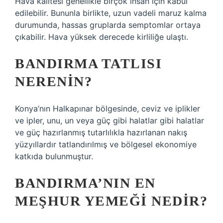
Hava kalitesi genellikle birçok insan için kabul
edilebilir. Bununla birlikte, uzun vadeli maruz kalma
durumunda, hassas gruplarda semptomlar ortaya
çıkabilir. Hava yüksek derecede kirliliğe ulaştı.
BANDIRMA TATLISI
NERENIN?
Konya’nın Halkapınar bölgesinde, ceviz ve iplikler
ve ipler, unu, un veya güç gibi halatlar gibi halatlar
ve güç hazırlanmış tutarlılıkla hazırlanan nakış
yüzyıllardır tatlandırılmış ve bölgesel ekonomiye
katkıda bulunmuştur.
BANDIRMA’NIN EN
MEŞHUR YEMEĞI NEDIR?