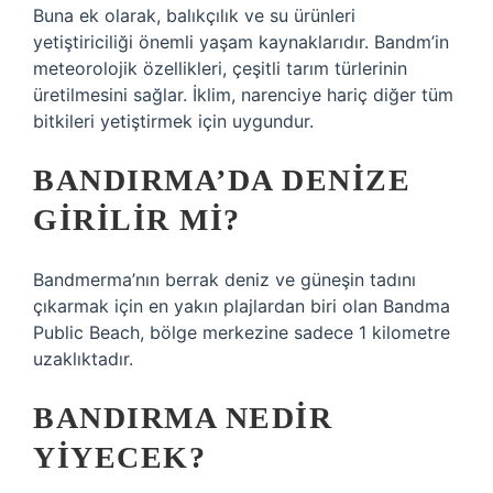
Buna ek olarak, balıkçılık ve su ürünleri
yetiştiriciliği önemli yaşam kaynaklarıdır. Bandm’in
meteorolojik özellikleri, çeşitli tarım türlerinin
üretilmesini sağlar. İklim, narenciye hariç diğer tüm
bitkileri yetiştirmek için uygundur.
BANDIRMA’DA DENIZE
GIRILIR MI?
Bandmerma’nın berrak deniz ve güneşin tadını
çıkarmak için en yakın plajlardan biri olan Bandma
Public Beach, bölge merkezine sadece 1 kilometre
uzaklıktadır.
BANDIRMA NEDIR
YIYECEK?