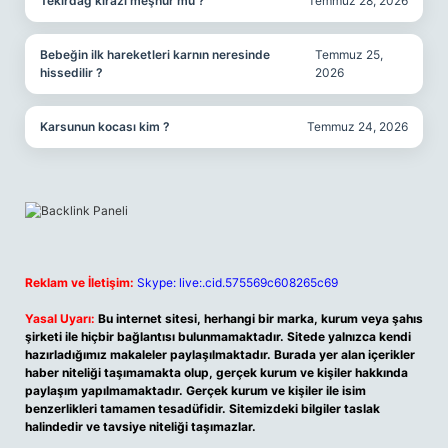
Tekirdağ kirazı meşhur mu ?
Temmuz 28, 2026
Bebeğin ilk hareketleri karnın neresinde
Temmuz 25,
hissedilir ?
2026
Karsunun kocası kim ?
Temmuz 24, 2026
Reklam ve İletişim:
Skype: live:.cid.575569c608265c69
Yasal Uyarı:
Bu internet sitesi, herhangi bir marka, kurum veya şahıs
şirketi ile hiçbir bağlantısı bulunmamaktadır. Sitede yalnızca kendi
hazırladığımız makaleler paylaşılmaktadır. Burada yer alan içerikler
haber niteliği taşımamakta olup, gerçek kurum ve kişiler hakkında
paylaşım yapılmamaktadır. Gerçek kurum ve kişiler ile isim
benzerlikleri tamamen tesadüfidir. Sitemizdeki bilgiler taslak
halindedir ve tavsiye niteliği taşımazlar.