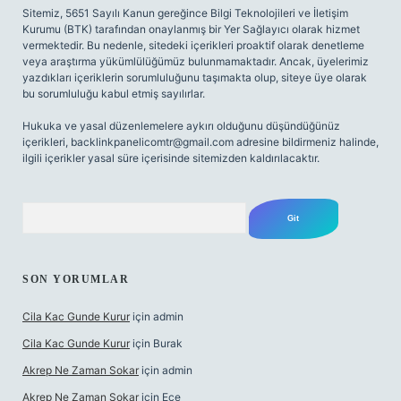
Sitemiz, 5651 Sayılı Kanun gereğince Bilgi Teknolojileri ve İletişim
Kurumu (BTK) tarafından onaylanmış bir Yer Sağlayıcı olarak hizmet
vermektedir. Bu nedenle, sitedeki içerikleri proaktif olarak denetleme
veya araştırma yükümlülüğümüz bulunmamaktadır. Ancak, üyelerimiz
yazdıkları içeriklerin sorumluluğunu taşımakta olup, siteye üye olarak
bu sorumluluğu kabul etmiş sayılırlar.
Hukuka ve yasal düzenlemelere aykırı olduğunu düşündüğünüz
içerikleri,
backlinkpanelicomtr@gmail.com
adresine bildirmeniz halinde,
ilgili içerikler yasal süre içerisinde sitemizden kaldırılacaktır.
Arama
SON YORUMLAR
Cila Kac Gunde Kurur
için
admin
Cila Kac Gunde Kurur
için
Burak
Akrep Ne Zaman Sokar
için
admin
Akrep Ne Zaman Sokar
için
Ece