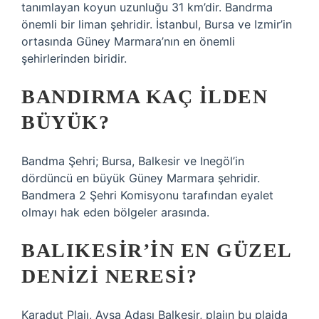
tanımlayan koyun uzunluğu 31 km’dir. Bandrma
önemli bir liman şehridir. İstanbul, Bursa ve Izmir’in
ortasında Güney Marmara’nın en önemli
şehirlerinden biridir.
BANDIRMA KAÇ ILDEN
BÜYÜK?
Bandma Şehri; Bursa, Balkesir ve Inegöl’in
dördüncü en büyük Güney Marmara şehridir.
Bandmera 2 Şehri Komisyonu tarafından eyalet
olmayı hak eden bölgeler arasında.
BALIKESIR’IN EN GÜZEL
DENIZI NERESI?
Karadut Plajı, Avşa Adası Balkesir, plajın bu plajda