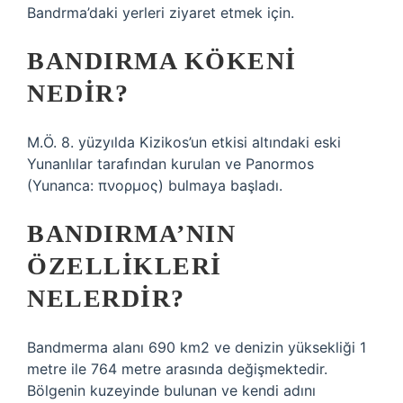
Bandrma’daki yerleri ziyaret etmek için.
BANDIRMA KÖKENI
NEDIR?
M.Ö. 8. yüzyılda Kizikos’un etkisi altındaki eski
Yunanlılar tarafından kurulan ve Panormos
(Yunanca: πνορμος) bulmaya başladı.
BANDIRMA’NIN
ÖZELLIKLERI
NELERDIR?
Bandmerma alanı 690 km2 ve denizin yüksekliği 1
metre ile 764 metre arasında değişmektedir.
Bölgenin kuzeyinde bulunan ve kendi adını