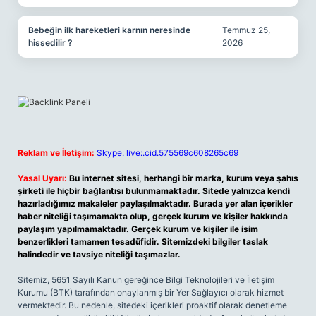
Bebeğin ilk hareketleri karnın neresinde
Temmuz 25,
hissedilir ?
2026
Reklam ve İletişim:
Skype: live:.cid.575569c608265c69
Yasal Uyarı:
Bu internet sitesi, herhangi bir marka, kurum veya şahıs
şirketi ile hiçbir bağlantısı bulunmamaktadır. Sitede yalnızca kendi
hazırladığımız makaleler paylaşılmaktadır. Burada yer alan içerikler
haber niteliği taşımamakta olup, gerçek kurum ve kişiler hakkında
paylaşım yapılmamaktadır. Gerçek kurum ve kişiler ile isim
benzerlikleri tamamen tesadüfidir. Sitemizdeki bilgiler taslak
halindedir ve tavsiye niteliği taşımazlar.
Sitemiz, 5651 Sayılı Kanun gereğince Bilgi Teknolojileri ve İletişim
Kurumu (BTK) tarafından onaylanmış bir Yer Sağlayıcı olarak hizmet
vermektedir. Bu nedenle, sitedeki içerikleri proaktif olarak denetleme