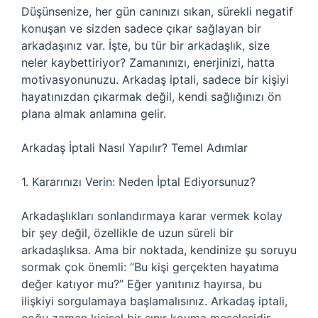
Düşünsenize, her gün canınızı sıkan, sürekli negatif
konuşan ve sizden sadece çıkar sağlayan bir
arkadaşınız var. İşte, bu tür bir arkadaşlık, size
neler kaybettiriyor? Zamanınızı, enerjinizi, hatta
motivasyonunuzu. Arkadaş iptali, sadece bir kişiyi
hayatınızdan çıkarmak değil, kendi sağlığınızı ön
plana almak anlamına gelir.
Arkadaş İptali Nasıl Yapılır? Temel Adımlar
1. Kararınızı Verin: Neden İptal Ediyorsunuz?
Arkadaşlıkları sonlandırmaya karar vermek kolay
bir şey değil, özellikle de uzun süreli bir
arkadaşlıksa. Ama bir noktada, kendinize şu soruyu
sormak çok önemli: “Bu kişi gerçekten hayatıma
değer katıyor mu?” Eğer yanıtınız hayırsa, bu
ilişkiyi sorgulamaya başlamalısınız. Arkadaş iptali,