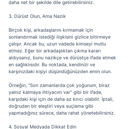
daha net bir şekilde dile getirebilirsiniz.
3. Dürüst Olun, Ama Nazik
Birçok kişi, arkadaşlarını kırmamak için
sonlandırmak istediği ilişkisini gizlice bitirmeye
çalışır. Ancak bu, uzun vadede kimseyi mutlu
etmez. Eğer bir arkadaşlıktan çıkma kararı
aldıysanız, bunu nazikçe ve dürüstçe ifade etmek
en sağlıklısıdır. Bu noktada, kendinizi ve
karşınızdaki kişiyi düşündüğünüzden emin olun.
Örneğin, “Son zamanlarda çok yoğunum, biraz
yalnız kalmaya ihtiyacım var” gibi bir ifade,
karşıdaki kişi için de daha az kırıcı olabilir. İptali,
doğrudan bir eleştiri veya suçlama gibi
yapmadığınız sürece, daha rahat yönetebilirsiniz.
4. Sosyal Medyada Dikkat Edin