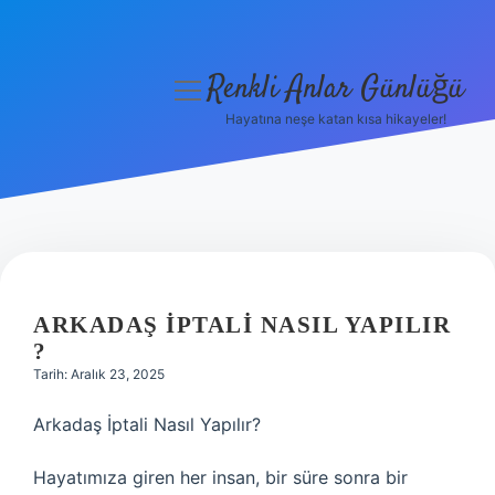
Renkli Anlar Günlüğü
menüyü
aç
Hayatına neşe katan kısa hikayeler!
Anasayfa
Gizlilik Politikası
Yasal Uyarı
Hakkımızda
ARKADAŞ IPTALI NASIL YAPILIR
?
Tarih: Aralık 23, 2025
Arkadaş İptali Nasıl Yapılır?
Hayatımıza giren her insan, bir süre sonra bir