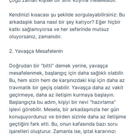
çoğu zaman kişisel bir sınır koyma meselesidir.
Kendinizi kısacası şu şekilde sorgulayabilirsiniz: Bu
arkadaşlık bana nasıl bir şey katıyor? Eğer hiçbir
katkı sağlamıyorsa ve her seferinde mutsuz
oluyorsanız, zamanıdır.
2. Yavaşça Mesafelenin
Doğrudan bir “bitti” demek yerine, yavaşça
mesafelenmek, başlangıç için daha sağlıklı olabilir.
Bu, hem sizin hem de karşınızdaki kişi için daha az
travmatik bir geçiş olabilir. Yavaşça daha az vakit
geçirmeye, daha az iletişim kurmaya başlayın.
Başlangıçta bu adım, kişiyi bir nevi “hazırlama”
işlevi görebilir. Mesela, bir arkadaşınızla her gün
konuşuyordunuz ve birden sizinle daha az iletişime
geçtiğini fark etti. Bu, onun kafasında bazı soru
işaretleri oluşturur. Zamanla ise, iptal kararınızı