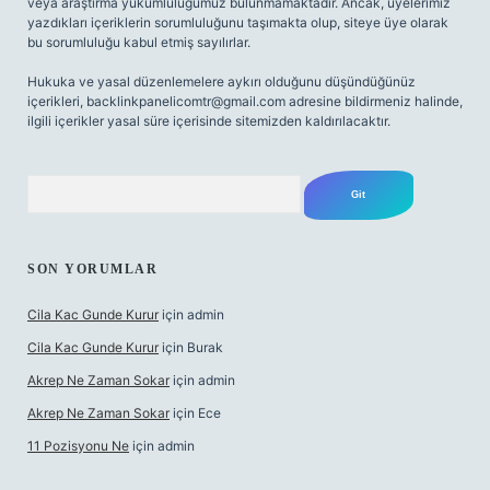
veya araştırma yükümlülüğümüz bulunmamaktadır. Ancak, üyelerimiz
yazdıkları içeriklerin sorumluluğunu taşımakta olup, siteye üye olarak
bu sorumluluğu kabul etmiş sayılırlar.
Hukuka ve yasal düzenlemelere aykırı olduğunu düşündüğünüz
içerikleri,
backlinkpanelicomtr@gmail.com
adresine bildirmeniz halinde,
ilgili içerikler yasal süre içerisinde sitemizden kaldırılacaktır.
Arama
SON YORUMLAR
Cila Kac Gunde Kurur
için
admin
Cila Kac Gunde Kurur
için
Burak
Akrep Ne Zaman Sokar
için
admin
Akrep Ne Zaman Sokar
için
Ece
11 Pozisyonu Ne
için
admin