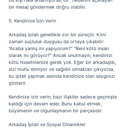
bu kişi hala anlamıyorsa, bir “nedenini açıklayan”
bir mesaj göndermek doğru olabilir.
5. Kendinize İzin Verin
Arkadaş iptali genellikle zor bir süreçtir. Kimi
zaman suçluluk duygusu da ortaya çıkabilir:
“Acaba yanlış mı yapıyorum?” “Beni kötü insan
olarak mı görüyor?” Ancak unutmayın, kendinizi
kötü hissetmenize gerek yok. Eğer bir arkadaşlık,
sizi mutlu etmiyor ve sağlıklı olmaktan çıkıyorsa,
bu iptali yapmak aslında kendinize olan saygınızı
gösterir.
Kendinize izin verin; bazı ilişkiler sadece geçmişte
kaldığı için devam eder. Bunu kabul etmek,
büyümenin ve olgunlaşmanın bir parçasıdır.
Arkadaş İptali ve Sosyal Dinamikler