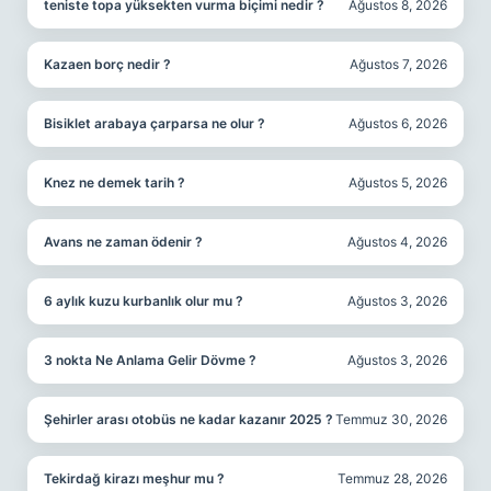
teniste topa yüksekten vurma biçimi nedir ?
Ağustos 8, 2026
Kazaen borç nedir ?
Ağustos 7, 2026
Bisiklet arabaya çarparsa ne olur ?
Ağustos 6, 2026
Knez ne demek tarih ?
Ağustos 5, 2026
Avans ne zaman ödenir ?
Ağustos 4, 2026
6 aylık kuzu kurbanlık olur mu ?
Ağustos 3, 2026
3 nokta Ne Anlama Gelir Dövme ?
Ağustos 3, 2026
Şehirler arası otobüs ne kadar kazanır 2025 ?
Temmuz 30, 2026
Tekirdağ kirazı meşhur mu ?
Temmuz 28, 2026