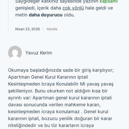
Saygıdeğer katkınız sayesinde yazının
kapsamı
genişledi, içerik daha
çok yönlü
hale geldi ve
metin
daha doyurucu
oldu.
Nisan 23, 2026
Yanıtla
Yavuz Kerim
Okumaya başladığınızda sade bir giriş karşılıyor;
Apartman Genel Kurul Kararının Iptali
Kesinleşmeden Icraya Konulabilir Mi yavaş yavaş
şekilleniyor. Bunu okurken not aldığım kısa bir
ayrıntı var: Apartman genel kurul kararının iptali
davası sonucunda verilen mahkeme kararı,
kesinleşmeden icraya konulamaz . Genel kurul
kararının iptali, bozucu yenilik doğuran bir karar
niteliğindedir ve bu tür kararların icraya