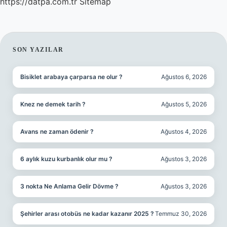
https://datpa.com.tr
Sitemap
SIDEBAR
SON YAZILAR
Bisiklet arabaya çarparsa ne olur ?
Ağustos 6, 2026
Knez ne demek tarih ?
Ağustos 5, 2026
Avans ne zaman ödenir ?
Ağustos 4, 2026
6 aylık kuzu kurbanlık olur mu ?
Ağustos 3, 2026
3 nokta Ne Anlama Gelir Dövme ?
Ağustos 3, 2026
Şehirler arası otobüs ne kadar kazanır 2025 ?
Temmuz 30, 2026