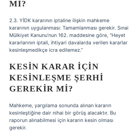
MI?
2.3. YİDK kararının iptaline ilişkin mahkeme
kararının uygulanması: Tamamlanması gerekir. Sınai
Mülkiyet Kanunu’nun 162. maddesine göre, “Heyet
kararlarının iptali, ihtiyari davalarda verilen kararlar
kesinleşmedikçe icra edilemez.”
KESIN KARAR IÇIN
KESINLEŞME ŞERHI
GEREKIR MI?
Mahkeme, yargılama sonunda alınan kararın
kesinleştiğine dair nihai bir görüş alacaktır. Bu
raporun alınabilmesi için kararın kesin olması
gerekir.