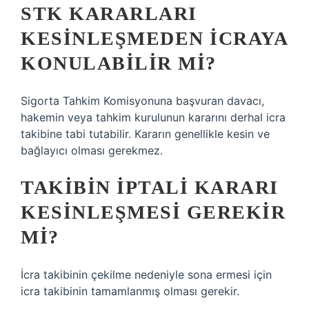
STK KARARLARI
KESINLEŞMEDEN ICRAYA
KONULABILIR MI?
Sigorta Tahkim Komisyonuna başvuran davacı,
hakemin veya tahkim kurulunun kararını derhal icra
takibine tabi tutabilir. Kararın genellikle kesin ve
bağlayıcı olması gerekmez.
TAKIBIN IPTALI KARARI
KESINLEŞMESI GEREKIR
MI?
İcra takibinin çekilme nedeniyle sona ermesi için
icra takibinin tamamlanmış olması gerekir.