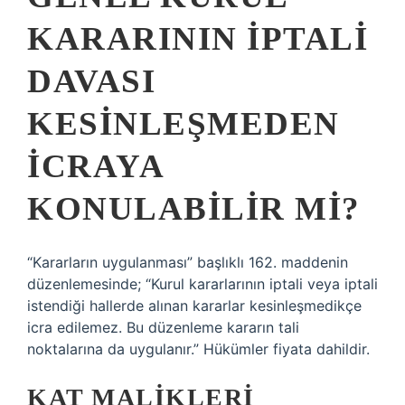
KARARININ IPTALI
DAVASI
KESINLEŞMEDEN
ICRAYA
KONULABILIR MI?
“Kararların uygulanması” başlıklı 162. maddenin
düzenlemesinde; “Kurul kararlarının iptali veya iptali
istendiği hallerde alınan kararlar kesinleşmedikçe
icra edilemez. Bu düzenleme kararın tali
noktalarına da uygulanır.” Hükümler fiyata dahildir.
KAT MALIKLERI