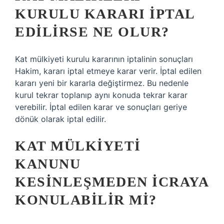
KURULU KARARI IPTAL
EDILIRSE NE OLUR?
Kat mülkiyeti kurulu kararının iptalinin sonuçları
Hakim, kararı iptal etmeye karar verir. İptal edilen
kararı yeni bir kararla değiştirmez. Bu nedenle
kurul tekrar toplanıp aynı konuda tekrar karar
verebilir. İptal edilen karar ve sonuçları geriye
dönük olarak iptal edilir.
KAT MÜLKIYETI
KANUNU
KESINLEŞMEDEN ICRAYA
KONULABILIR MI?