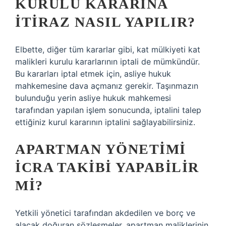
KURULU KARARINA
ITIRAZ NASIL YAPILIR?
Elbette, diğer tüm kararlar gibi, kat mülkiyeti kat
malikleri kurulu kararlarının iptali de mümkündür.
Bu kararları iptal etmek için, asliye hukuk
mahkemesine dava açmanız gerekir. Taşınmazın
bulunduğu yerin asliye hukuk mahkemesi
tarafından yapılan işlem sonucunda, iptalini talep
ettiğiniz kurul kararının iptalini sağlayabilirsiniz.
APARTMAN YÖNETIMI
ICRA TAKIBI YAPABILIR
MI?
Yetkili yönetici tarafından akdedilen ve borç ve
alacak doğuran sözleşmeler, apartman maliklerinin