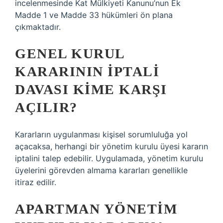
incelenmesinde Kat Mülkiyeti Kanunu’nun Ek
Madde 1 ve Madde 33 hükümleri ön plana
çıkmaktadır.
GENEL KURUL
KARARININ IPTALI
DAVASI KIME KARŞI
AÇILIR?
Kararların uygulanması kişisel sorumluluğa yol
açacaksa, herhangi bir yönetim kurulu üyesi kararın
iptalini talep edebilir. Uygulamada, yönetim kurulu
üyelerini görevden almama kararları genellikle
itiraz edilir.
APARTMAN YÖNETIM