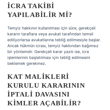
ICRA TAKIBI
YAPILABILIR MI?
Temyiz hakkının kullanılması için süre, gerekçeli
kararın taraflara veya avukat tarafından temsil
ediliyorlarsa avukatlarına tebliğ edilmesiyle başlar.
Ancak hükmün icrası, temyiz hakkından bağımsız
bir yöntemdir. Gerekçeli karar yazılı ise, icra
işlemlerinin başlatılması için tebliğ edilmesini
beklemek gerekmez.
KAT MALIKLERI
KURULU KARARININ
IPTALI DAVASINI
KIMLER AÇABILIR?