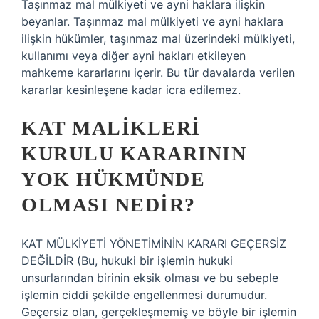
Taşınmaz mal mülkiyeti ve ayni haklara ilişkin
beyanlar. Taşınmaz mal mülkiyeti ve ayni haklara
ilişkin hükümler, taşınmaz mal üzerindeki mülkiyeti,
kullanımı veya diğer ayni hakları etkileyen
mahkeme kararlarını içerir. Bu tür davalarda verilen
kararlar kesinleşene kadar icra edilemez.
KAT MALIKLERI
KURULU KARARININ
YOK HÜKMÜNDE
OLMASI NEDIR?
KAT MÜLKİYETİ YÖNETİMİNİN KARARI GEÇERSİZ
DEĞİLDİR (Bu, hukuki bir işlemin hukuki
unsurlarından birinin eksik olması ve bu sebeple
işlemin ciddi şekilde engellenmesi durumudur.
Geçersiz olan, gerçekleşmemiş ve böyle bir işlemin