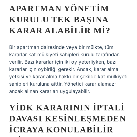
APARTMAN YÖNETIM
KURULU TEK BAŞINA
KARAR ALABILIR MI?
Bir apartman dairesinde veya bir mülkte, tüm
kararlar kat mülkiyeti sahipleri kurulu tarafından
verilir. Bazı kararlar için iki oy yeterliyken, bazı
kararlar için oybirliği gerekir. Ancak, karar alma
yetkisi ve karar alma hakkı bir şekilde kat mülkiyeti
sahipleri kuruluna aittir. Yönetici karar alamaz;
ancak alınan kararları uygulayabilir.
YIDK KARARININ IPTALI
DAVASI KESINLEŞMEDEN
ICRAYA KONULABILIR