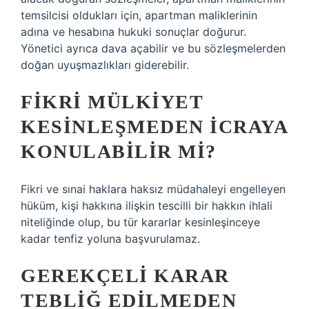
temsilcisi oldukları için, apartman maliklerinin
adına ve hesabına hukuki sonuçlar doğurur.
Yönetici ayrıca dava açabilir ve bu sözleşmelerden
doğan uyuşmazlıkları giderebilir.
FIKRI MÜLKIYET
KESINLEŞMEDEN ICRAYA
KONULABILIR MI?
Fikri ve sınai haklara haksız müdahaleyi engelleyen
hüküm, kişi hakkına ilişkin tescilli bir hakkın ihlali
niteliğinde olup, bu tür kararlar kesinleşinceye
kadar tenfiz yoluna başvurulamaz.
GEREKÇELI KARAR
TEBLIĞ EDILMEDEN