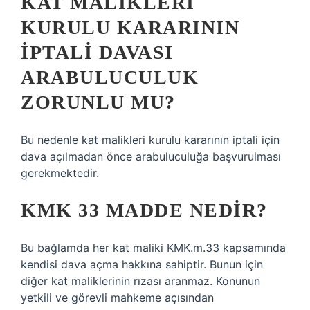
KAT MALIKLERI
KURULU KARARININ
IPTALI DAVASI
ARABULUCULUK
ZORUNLU MU?
Bu nedenle kat malikleri kurulu kararının iptali için
dava açılmadan önce arabuluculuğa başvurulması
gerekmektedir.
KMK 33 MADDE NEDIR?
Bu bağlamda her kat maliki KMK.m.33 kapsamında
kendisi dava açma hakkına sahiptir. Bunun için
diğer kat maliklerinin rızası aranmaz. Konunun
yetkili ve görevli mahkeme açısından