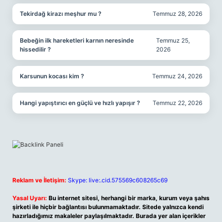
Tekirdağ kirazı meşhur mu ?
Temmuz 28, 2026
Bebeğin ilk hareketleri karnın neresinde
Temmuz 25,
hissedilir ?
2026
Karsunun kocası kim ?
Temmuz 24, 2026
Hangi yapıştırıcı en güçlü ve hızlı yapışır ?
Temmuz 22, 2026
Reklam ve İletişim:
Skype: live:.cid.575569c608265c69
Yasal Uyarı:
Bu internet sitesi, herhangi bir marka, kurum veya şahıs
şirketi ile hiçbir bağlantısı bulunmamaktadır. Sitede yalnızca kendi
hazırladığımız makaleler paylaşılmaktadır. Burada yer alan içerikler