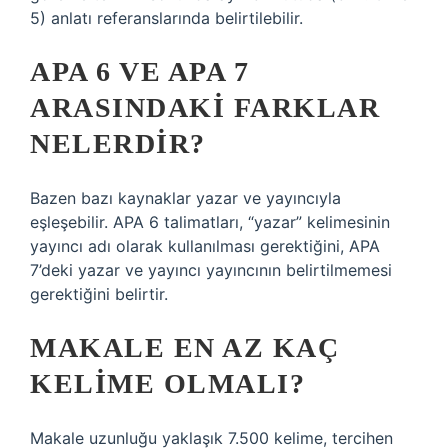
5) anlatı referanslarında belirtilebilir.
APA 6 VE APA 7
ARASINDAKI FARKLAR
NELERDIR?
Bazen bazı kaynaklar yazar ve yayıncıyla
eşleşebilir. APA 6 talimatları, “yazar” kelimesinin
yayıncı adı olarak kullanılması gerektiğini, APA
7’deki yazar ve yayıncı yayıncının belirtilmemesi
gerektiğini belirtir.
MAKALE EN AZ KAÇ
KELIME OLMALI?
Makale uzunluğu yaklaşık 7.500 kelime, tercihen