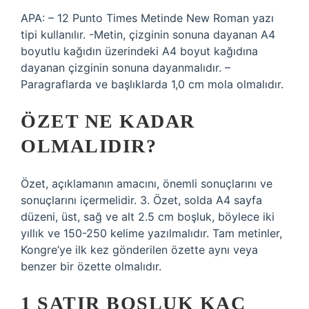
APA: – 12 Punto Times Metinde New Roman yazı
tipi kullanılır. -Metin, çizginin sonuna dayanan A4
boyutlu kağıdın üzerindeki A4 boyut kağıdına
dayanan çizginin sonuna dayanmalıdır. –
Paragraflarda ve başlıklarda 1,0 cm mola olmalıdır.
ÖZET NE KADAR
OLMALIDIR?
Özet, açıklamanın amacını, önemli sonuçlarını ve
sonuçlarını içermelidir. 3. Özet, solda A4 sayfa
düzeni, üst, sağ ve alt 2.5 cm boşluk, böylece iki
yıllık ve 150-250 kelime yazılmalıdır. Tam metinler,
Kongre’ye ilk kez gönderilen özette aynı veya
benzer bir özette olmalıdır.
1 SATIR BOŞLUK KAÇ