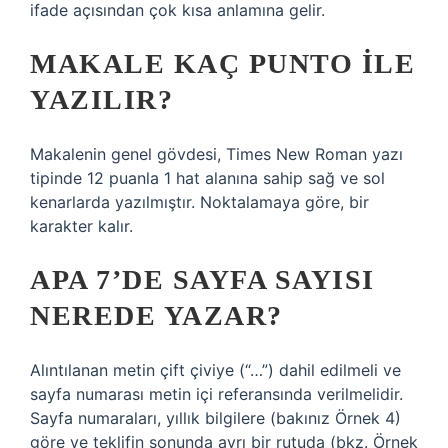
ifade açısından çok kısa anlamına gelir.
MAKALE KAÇ PUNTO ILE
YAZILIR?
Makalenin genel gövdesi, Times New Roman yazı
tipinde 12 puanla 1 hat alanına sahip sağ ve sol
kenarlarda yazılmıştır. Noktalamaya göre, bir
karakter kalır.
APA 7’DE SAYFA SAYISI
NEREDE YAZAR?
Alıntılanan metin çift çiviye (“…”) dahil edilmeli ve
sayfa numarası metin içi referansında verilmelidir.
Sayfa numaraları, yıllık bilgilere (bakınız Örnek 4)
göre ve teklifin sonunda ayrı bir rutuda (bkz. Örnek