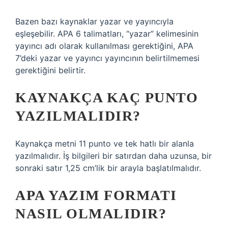
Bazen bazı kaynaklar yazar ve yayıncıyla
eşleşebilir. APA 6 talimatları, “yazar” kelimesinin
yayıncı adı olarak kullanılması gerektiğini, APA
7’deki yazar ve yayıncı yayıncının belirtilmemesi
gerektiğini belirtir.
KAYNAKÇA KAÇ PUNTO
YAZILMALIDIR?
Kaynakça metni 11 punto ve tek hatlı bir alanla
yazılmalıdır. İş bilgileri bir satırdan daha uzunsa, bir
sonraki satır 1,25 cm’lik bir arayla başlatılmalıdır.
APA YAZIM FORMATI
NASIL OLMALIDIR?