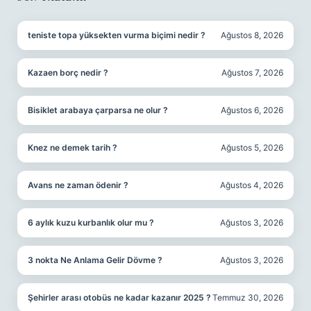
SIDEBAR
teniste topa yüksekten vurma biçimi nedir ?
Ağustos 8, 2026
Kazaen borç nedir ?
Ağustos 7, 2026
Bisiklet arabaya çarparsa ne olur ?
Ağustos 6, 2026
Knez ne demek tarih ?
Ağustos 5, 2026
Avans ne zaman ödenir ?
Ağustos 4, 2026
6 aylık kuzu kurbanlık olur mu ?
Ağustos 3, 2026
3 nokta Ne Anlama Gelir Dövme ?
Ağustos 3, 2026
Şehirler arası otobüs ne kadar kazanır 2025 ?
Temmuz 30, 2026