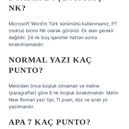
NK?
Microsoft Word’in Türk sürümünü kullanırsanız, PT
(nokta) birimi NK olarak görünür. Ek alan gerekli
değildir. 24 nk boş işaretler hattan sonra
bırakılmamalıdır.
NORMAL YAZI KAÇ
PUNTO?
Metinden önce boşluk olmamalı ve metne
(paragraflar) göre 6 nk boşluk bırakılmalıdır. Metin
New Roman yazı tipi, 11 puan, düz ve sıralı yıl
yazılmalıdır.
APA 7 KAÇ PUNTO?