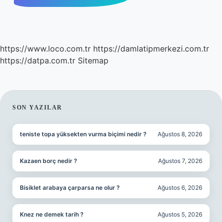
https://www.loco.com.tr
https://damlatipmerkezi.com.tr
https://datpa.com.tr
Sitemap
SIDEBAR
SON YAZILAR
teniste topa yüksekten vurma biçimi nedir ?
Ağustos 8, 2026
Kazaen borç nedir ?
Ağustos 7, 2026
Bisiklet arabaya çarparsa ne olur ?
Ağustos 6, 2026
Knez ne demek tarih ?
Ağustos 5, 2026