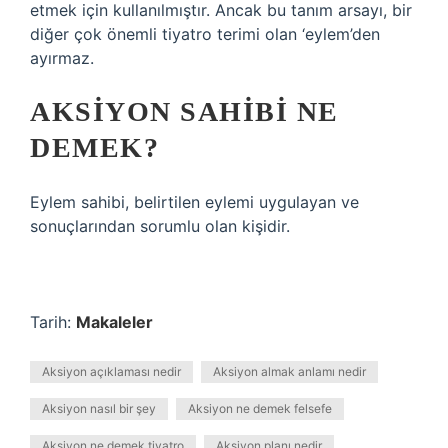
etmek için kullanılmıştır. Ancak bu tanım arsayı, bir
diğer çok önemli tiyatro terimi olan ‘eylem’den
ayırmaz.
AKSIYON SAHIBI NE
DEMEK?
Eylem sahibi, belirtilen eylemi uygulayan ve
sonuçlarından sorumlu olan kişidir.
Tarih:
Makaleler
Aksiyon açıklaması nedir
Aksiyon almak anlamı nedir
Aksiyon nasıl bir şey
Aksiyon ne demek felsefe
Aksiyon ne demek tiyatro
Aksiyon planı nedir