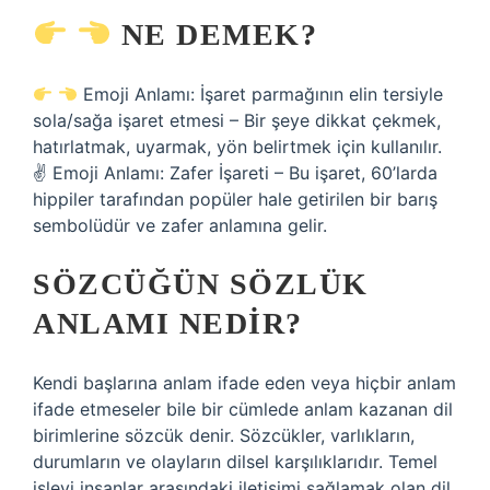
NE DEMEK?
Emoji Anlamı: İşaret parmağının elin tersiyle
sola/sağa işaret etmesi – Bir şeye dikkat çekmek,
hatırlatmak, uyarmak, yön belirtmek için kullanılır.
✌
Emoji Anlamı: Zafer İşareti – Bu işaret, 60’larda
hippiler tarafından popüler hale getirilen bir barış
sembolüdür ve zafer anlamına gelir.
SÖZCÜĞÜN SÖZLÜK
ANLAMI NEDIR?
Kendi başlarına anlam ifade eden veya hiçbir anlam
ifade etmeseler bile bir cümlede anlam kazanan dil
birimlerine sözcük denir. Sözcükler, varlıkların,
durumların ve olayların dilsel karşılıklarıdır. Temel
işlevi insanlar arasındaki iletişimi sağlamak olan dil,