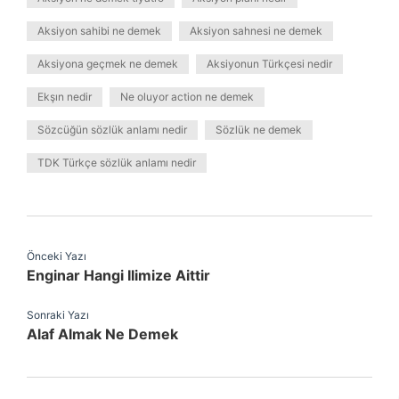
Aksiyon sahibi ne demek
Aksiyon sahnesi ne demek
Aksiyona geçmek ne demek
Aksiyonun Türkçesi nedir
Ekşın nedir
Ne oluyor action ne demek
Sözcüğün sözlük anlamı nedir
Sözlük ne demek
TDK Türkçe sözlük anlamı nedir
Önceki Yazı
Enginar Hangi Ilimize Aittir
Sonraki Yazı
Alaf Almak Ne Demek