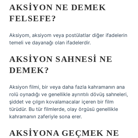
AKSIYON NE DEMEK
FELSEFE?
Aksiyom, aksiyom veya postülatlar diğer ifadelerin
temeli ve dayanağı olan ifadelerdir.
AKSIYON SAHNESI NE
DEMEK?
Aksiyon filmi, bir veya daha fazla kahramanın ana
rolü oynadığı ve genellikle ayrıntılı dövüş sahneleri,
şiddet ve çılgın kovalamacalar içeren bir film
türüdür. Bu tür filmlerde, olay örgüsü genellikle
kahramanın zaferiyle sona erer.
AKSIYONA GEÇMEK NE