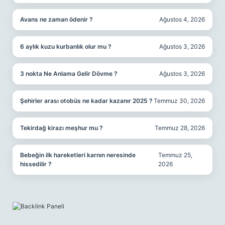
Avans ne zaman ödenir ?
Ağustos 4, 2026
6 aylık kuzu kurbanlık olur mu ?
Ağustos 3, 2026
3 nokta Ne Anlama Gelir Dövme ?
Ağustos 3, 2026
Şehirler arası otobüs ne kadar kazanır 2025 ?
Temmuz 30, 2026
Tekirdağ kirazı meşhur mu ?
Temmuz 28, 2026
Bebeğin ilk hareketleri karnın neresinde
Temmuz 25,
hissedilir ?
2026