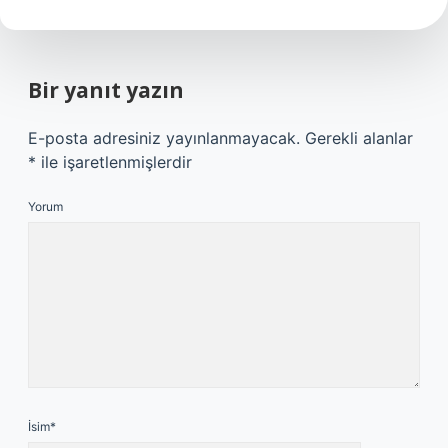
Bir yanıt yazın
E-posta adresiniz yayınlanmayacak.
Gerekli alanlar
*
ile işaretlenmişlerdir
Yorum
İsim*