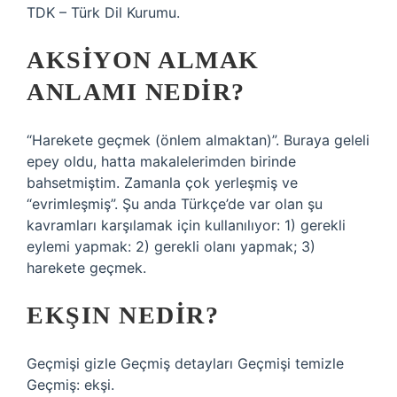
TDK – Türk Dil Kurumu.
AKSIYON ALMAK
ANLAMI NEDIR?
“Harekete geçmek (önlem almaktan)”. Buraya geleli
epey oldu, hatta makalelerimden birinde
bahsetmiştim. Zamanla çok yerleşmiş ve
“evrimleşmiş”. Şu anda Türkçe’de var olan şu
kavramları karşılamak için kullanılıyor: 1) gerekli
eylemi yapmak: 2) gerekli olanı yapmak; 3)
harekete geçmek.
EKŞIN NEDIR?
Geçmişi gizle Geçmiş detayları Geçmişi temizle
Geçmiş: ekşi.