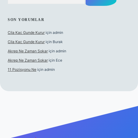
SON YORUMLAR
Cila Kac Gunde Kurur
için
admin
Cila Kac Gunde Kurur
için
Burak
Akrep Ne Zaman Sokar
için
admin
Akrep Ne Zaman Sokar
için
Ece
11 Pozisyonu Ne
için
admin
ncel giriş