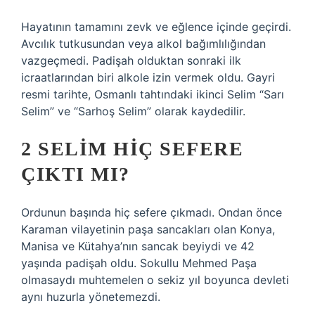
Hayatının tamamını zevk ve eğlence içinde geçirdi.
Avcılık tutkusundan veya alkol bağımlılığından
vazgeçmedi. Padişah olduktan sonraki ilk
icraatlarından biri alkole izin vermek oldu. Gayri
resmi tarihte, Osmanlı tahtındaki ikinci Selim “Sarı
Selim” ve “Sarhoş Selim” olarak kaydedilir.
2 SELIM HIÇ SEFERE
ÇIKTI MI?
Ordunun başında hiç sefere çıkmadı. Ondan önce
Karaman vilayetinin paşa sancakları olan Konya,
Manisa ve Kütahya’nın sancak beyiydi ve 42
yaşında padişah oldu. Sokullu Mehmed Paşa
olmasaydı muhtemelen o sekiz yıl boyunca devleti
aynı huzurla yönetemezdi.