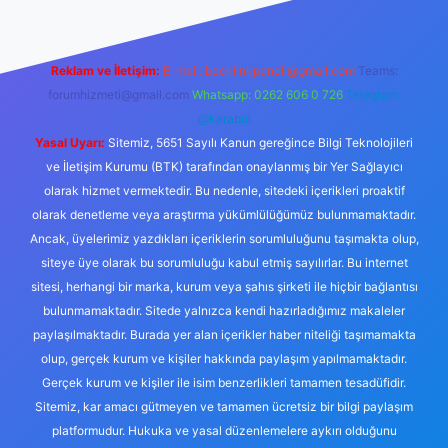
Reklam ve İletişim:
E-mail:
backlinkpaneli@gmail.com
Teams:
forumhizmeti@gmail.com
Whatsapp: 0262 606 0 726
Telegram:
@karabul
Yasal Uyarı:
Sitemiz, 5651 Sayılı Kanun gereğince Bilgi Teknolojileri
ve İletişim Kurumu (BTK) tarafından onaylanmış bir Yer Sağlayıcı
olarak hizmet vermektedir. Bu nedenle, sitedeki içerikleri proaktif
olarak denetleme veya araştırma yükümlülüğümüz bulunmamaktadır.
Ancak, üyelerimiz yazdıkları içeriklerin sorumluluğunu taşımakta olup,
siteye üye olarak bu sorumluluğu kabul etmiş sayılırlar. Bu internet
sitesi, herhangi bir marka, kurum veya şahıs şirketi ile hiçbir bağlantısı
bulunmamaktadır. Sitede yalnızca kendi hazırladığımız makaleler
paylaşılmaktadır. Burada yer alan içerikler haber niteliği taşımamakta
olup, gerçek kurum ve kişiler hakkında paylaşım yapılmamaktadır.
Gerçek kurum ve kişiler ile isim benzerlikleri tamamen tesadüfidir.
Sitemiz, kar amacı gütmeyen ve tamamen ücretsiz bir bilgi paylaşım
platformudur. Hukuka ve yasal düzenlemelere aykırı olduğunu