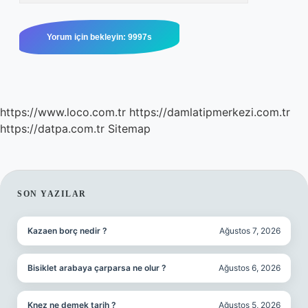
https://www.loco.com.tr
https://damlatipmerkezi.com.tr
https://datpa.com.tr
Sitemap
SIDEBAR
SON YAZILAR
Kazaen borç nedir ?
Ağustos 7, 2026
Bisiklet arabaya çarparsa ne olur ?
Ağustos 6, 2026
Knez ne demek tarih ?
Ağustos 5, 2026