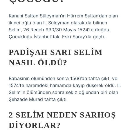
Kanuni Sultan Süleyman’ın Hürrem Sultan’dan olan
ikinci oğlu olan II. Süleyman olarak da bilinen
Selim, 26 Receb 930/30 Mayıs 1524’te doğdu.
Çocukluğu İstanbul’daki Eski Saray’da geçti.
PADIŞAH SARI SELIM
NASIL ÖLDÜ?
Babasının ölümünden sonra 1566’da tahta çıktı ve
1574’te haremdeki hamamda kayıp düşerek öldü. II.
Selim’in ölümünden sonra sekiz oğlundan biri olan
Şehzade Murad tahta çıktı.
2 SELIM NEDEN SARHOŞ
DIYORLAR?