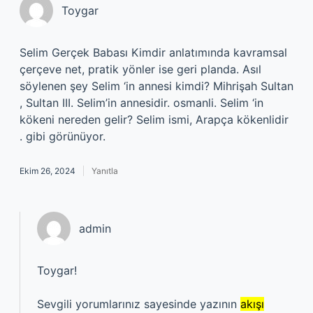
Toygar
Selim Gerçek Babası Kimdir anlatımında kavramsal
çerçeve net, pratik yönler ise geri planda. Asıl
söylenen şey Selim ‘in annesi kimdi? Mihrişah Sultan
, Sultan III. Selim’in annesidir. osmanli. Selim ‘in
kökeni nereden gelir? Selim ismi, Arapça kökenlidir
. gibi görünüyor.
Ekim 26, 2024
Yanıtla
admin
Toygar!
Sevgili yorumlarınız sayesinde yazının
akışı