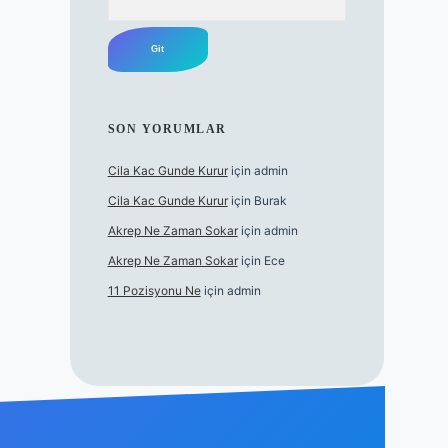
SON YORUMLAR
Cila Kac Gunde Kurur
için
admin
Cila Kac Gunde Kurur
için
Burak
Akrep Ne Zaman Sokar
için
admin
Akrep Ne Zaman Sokar
için
Ece
11 Pozisyonu Ne
için
admin