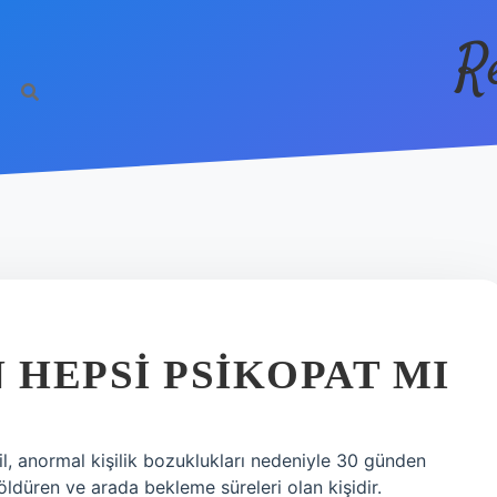
R
 HEPSI PSIKOPAT MI
katil, anormal kişilik bozuklukları nedeniyle 30 günden
öldüren ve arada bekleme süreleri olan kişidir.