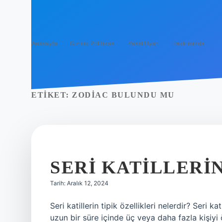
Anasayfa
Gizlilik Politikası
Yasal Uyarı
Hakkımızda
ETIKET:
ZODIAC BULUNDU MU
SERI KATILLERIN
Tarih: Aralık 12, 2024
Seri katillerin tipik özellikleri nelerdir? Seri 
uzun bir süre içinde üç veya daha fazla kişiyi 