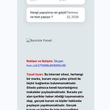
Hangi yapıştırıcı en güçlü
Temmuz
ve hızlı yapışır ?
22, 2026
Reklam ve İletişim:
Skype:
live:.cid.575569c608265c69
Yasal Uyarı:
Bu internet sitesi, herhangi
bir marka, kurum veya şahıs şirketi ile
hiçbir bağlantısı bulunmamaktadır.
Sitede yalnızca kendi hazırladığımız
makaleler paylaşılmaktadır. Burada yer
alan içerikler haber niteliği taşımamakta
olup, gerçek kurum ve kişiler hakkında
paylaşım yapılmamaktadır. Gerçek
kurum ve kişiler ile isim benzerlikleri