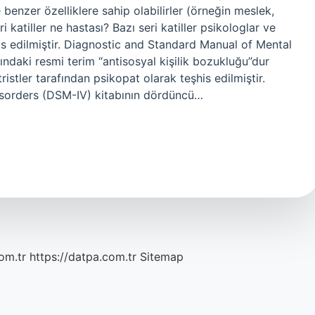
benzer özelliklere sahip olabilirler (örneğin meslek,
 katiller ne hastası? Bazı seri katiller psikologlar ve
his edilmiştir. Diagnostic and Standard Manual of Mental
ndaki resmi terim “antisosyal kişilik bozukluğu”dur
tristler tarafından psikopat olarak teşhis edilmiştir.
sorders (DSM-IV) kitabının dördüncü…
om.tr
https://datpa.com.tr
Sitemap