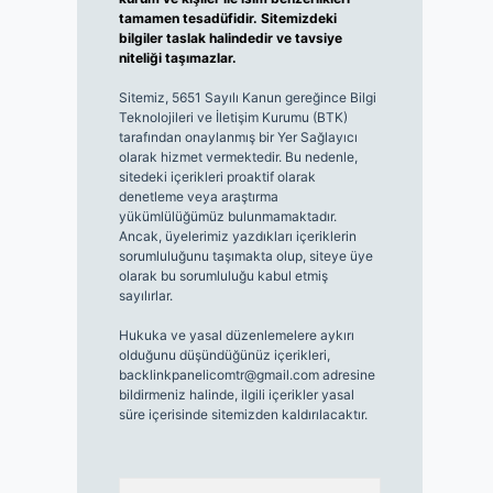
tamamen tesadüfidir. Sitemizdeki
bilgiler taslak halindedir ve tavsiye
niteliği taşımazlar.
Sitemiz, 5651 Sayılı Kanun gereğince Bilgi
Teknolojileri ve İletişim Kurumu (BTK)
tarafından onaylanmış bir Yer Sağlayıcı
olarak hizmet vermektedir. Bu nedenle,
sitedeki içerikleri proaktif olarak
denetleme veya araştırma
yükümlülüğümüz bulunmamaktadır.
Ancak, üyelerimiz yazdıkları içeriklerin
sorumluluğunu taşımakta olup, siteye üye
olarak bu sorumluluğu kabul etmiş
sayılırlar.
Hukuka ve yasal düzenlemelere aykırı
olduğunu düşündüğünüz içerikleri,
backlinkpanelicomtr@gmail.com
adresine
bildirmeniz halinde, ilgili içerikler yasal
süre içerisinde sitemizden kaldırılacaktır.
Arama