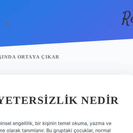
R
ŞINDA ORTAYA ÇIKAR
YETERSIZLIK NEDIR
hinsel engellilik, bir kişinin temel okuma, yazma ve
e olarak tanımlanır. Bu gruptaki çocuklar, normal