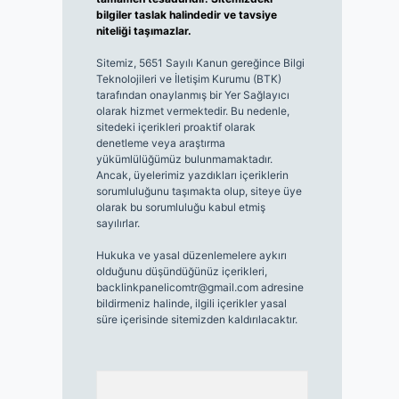
bilgiler taslak halindedir ve tavsiye
niteliği taşımazlar.
Sitemiz, 5651 Sayılı Kanun gereğince Bilgi
Teknolojileri ve İletişim Kurumu (BTK)
tarafından onaylanmış bir Yer Sağlayıcı
olarak hizmet vermektedir. Bu nedenle,
sitedeki içerikleri proaktif olarak
denetleme veya araştırma
yükümlülüğümüz bulunmamaktadır.
Ancak, üyelerimiz yazdıkları içeriklerin
sorumluluğunu taşımakta olup, siteye üye
olarak bu sorumluluğu kabul etmiş
sayılırlar.
Hukuka ve yasal düzenlemelere aykırı
olduğunu düşündüğünüz içerikleri,
backlinkpanelicomtr@gmail.com
adresine
bildirmeniz halinde, ilgili içerikler yasal
süre içerisinde sitemizden kaldırılacaktır.
Arama