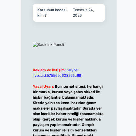
Karsunun kocası
Temmuz 24,
kim ?
2026
Reklam ve İletişim:
Skype:
live:.cid.575569c608265c69
Yasal Uyarı:
Bu internet sitesi, herhangi
bir marka, kurum veya şahıs şirketi ile
hiçbir bağlantısı bulunmamaktadır.
Sitede yalnızca kendi hazırladığımız
makaleler paylaşılmaktadır. Burada yer
alan içerikler haber niteliği taşımamakta
olup, gerçek kurum ve kişiler hakkında
paylaşım yapılmamaktadır. Gerçek
kurum ve kişiler ile isim benzerlikleri
tamamen tesadüfidir. Sitemizdeki