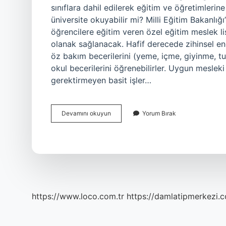
sınıflara dahil edilerek eğitim ve öğretimlerin
üniversite okuyabilir mi? Milli Eğitim Bakanlığı’
öğrencilere eğitim veren özel eğitim meslek li
olanak sağlanacak. Hafif derecede zihinsel enge
öz bakım becerilerini (yeme, içme, giyinme, 
okul becerilerini öğrenebilirler. Uygun mesleki 
gerektirmeyen basit işler…
Hafif
Devamını okuyun
Yorum Bırak
Düzeyde
Yetersizlik
Nedir
https://www.loco.com.tr
https://damlatipmerkezi.c