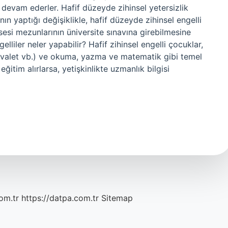
e devam ederler. Hafif düzeyde zihinsel yetersizlik
nın yaptığı değişiklikle, hafif düzeyde zihinsel engelli
sesi mezunlarının üniversite sınavına girebilmesine
lliler neler yapabilir? Hafif zihinsel engelli çocuklar,
tuvalet vb.) ve okuma, yazma ve matematik gibi temel
eğitim alırlarsa, yetişkinlikte uzmanlık bilgisi
om.tr
https://datpa.com.tr
Sitemap