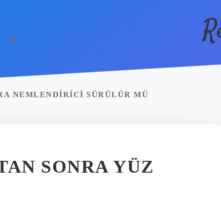
R
RA NEMLENDIRICI SÜRÜLÜR MÜ
TAN SONRA YÜZ