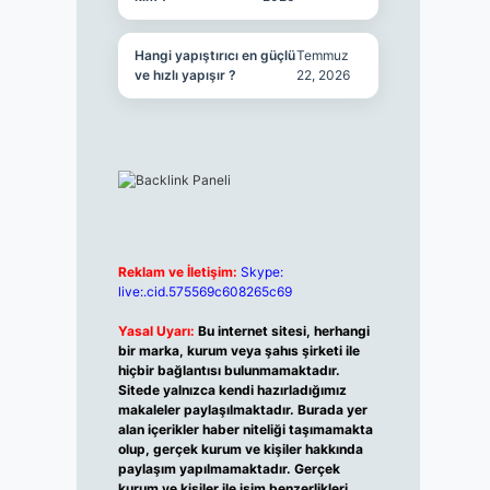
Hangi yapıştırıcı en güçlü
Temmuz
ve hızlı yapışır ?
22, 2026
Reklam ve İletişim:
Skype:
live:.cid.575569c608265c69
Yasal Uyarı:
Bu internet sitesi, herhangi
bir marka, kurum veya şahıs şirketi ile
hiçbir bağlantısı bulunmamaktadır.
Sitede yalnızca kendi hazırladığımız
makaleler paylaşılmaktadır. Burada yer
alan içerikler haber niteliği taşımamakta
olup, gerçek kurum ve kişiler hakkında
paylaşım yapılmamaktadır. Gerçek
kurum ve kişiler ile isim benzerlikleri