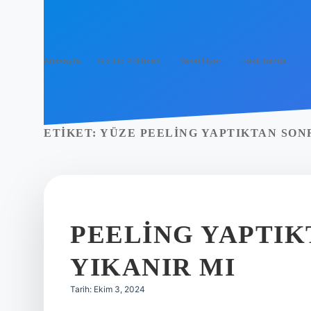
Anasayfa
Gizlilik Politikası
Yasal Uyarı
Hakkımızda
ETIKET:
YÜZE PEELING YAPTIKTAN SON
PEELING YAPTIK
YIKANIR MI
Tarih: Ekim 3, 2024