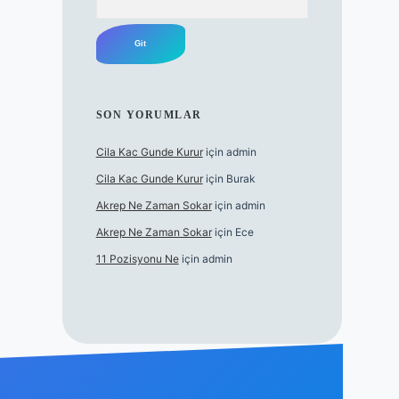
SON YORUMLAR
Cila Kac Gunde Kurur
için
admin
Cila Kac Gunde Kurur
için
Burak
Akrep Ne Zaman Sokar
için
admin
Akrep Ne Zaman Sokar
için
Ece
11 Pozisyonu Ne
için
admin