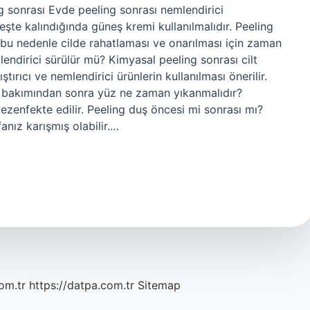
g sonrası Evde peeling sonrası nemlendirici
eşte kalındığında güneş kremi kullanılmalıdır. Peeling
 bu nedenle cilde rahatlaması ve onarılması için zaman
lendirici sürülür mü? Kimyasal peeling sonrası cilt
tırıcı ve nemlendirici ürünlerin kullanılması önerilir.
lt bakımından sonra yüz ne zaman yıkanmalıdır?
ezenfekte edilir. Peeling duş öncesi mi sonrası mı?
nız karışmış olabilir.…
om.tr
https://datpa.com.tr
Sitemap