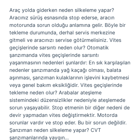
Araç yolda giderken neden silkeleme yapar?
Aracınız sürüş esnasında stop ederse, aracın
motorunda sorun olduğu anlamına gelir. Böyle bir
tekleme durumunda, derhal servis merkezine
gitmeli ve aracınızı servise götürmelisiniz. Vites
geçişlerinde sarsıntı neden olur? Otomatik
şanzımanda vites geçişlerinde sarsıntı
yaşanmasının nedenleri şunlardır: En sık karşılaşılan
nedenler şanzımanda yağ kaçağı olması, balata
aşınması, şanzıman kulaklarının işlevini kaybetmesi
veya genel bakım eksikliğidir. Vites geçişlerinde
tekleme neden olur? Arabalar ateşleme
sistemindeki düzensizlikler nedeniyle ateşlemede
sorun yaşayabilir. Stop etmenin bir diğer nedeni de
devir yapmadan vites değiştirmektir. Motorda
sorunlar vardır ve stop eder. Bu bir sorun değildir.
Şanzıman neden silkeleme yapar? CVT
şanzımanlarında yaygın…