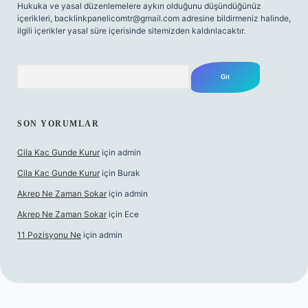
Hukuka ve yasal düzenlemelere aykırı olduğunu düşündüğünüz
içerikleri,
backlinkpanelicomtr@gmail.com
adresine bildirmeniz halinde,
ilgili içerikler yasal süre içerisinde sitemizden kaldırılacaktır.
Arama
SON YORUMLAR
Cila Kac Gunde Kurur
için
admin
Cila Kac Gunde Kurur
için
Burak
Akrep Ne Zaman Sokar
için
admin
Akrep Ne Zaman Sokar
için
Ece
11 Pozisyonu Ne
için
admin