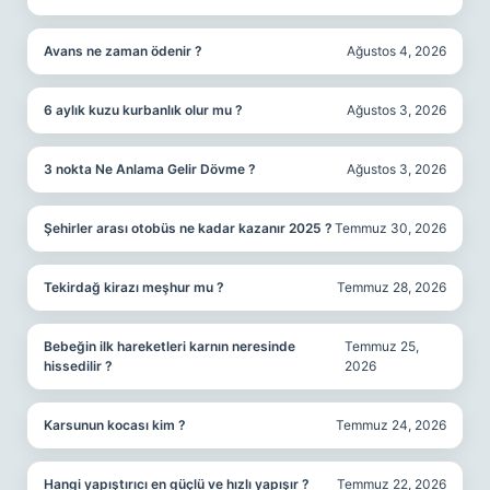
Avans ne zaman ödenir ?
Ağustos 4, 2026
6 aylık kuzu kurbanlık olur mu ?
Ağustos 3, 2026
3 nokta Ne Anlama Gelir Dövme ?
Ağustos 3, 2026
Şehirler arası otobüs ne kadar kazanır 2025 ?
Temmuz 30, 2026
Tekirdağ kirazı meşhur mu ?
Temmuz 28, 2026
Bebeğin ilk hareketleri karnın neresinde
Temmuz 25,
hissedilir ?
2026
Karsunun kocası kim ?
Temmuz 24, 2026
Hangi yapıştırıcı en güçlü ve hızlı yapışır ?
Temmuz 22, 2026