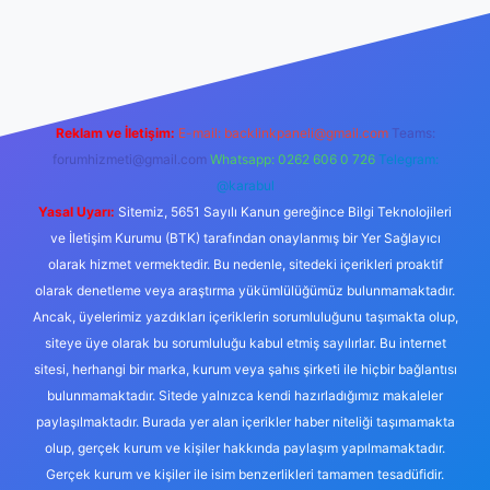
dcasino güncel giriş
Reklam ve İletişim:
E-mail:
backlinkpaneli@gmail.com
Teams:
forumhizmeti@gmail.com
Whatsapp: 0262 606 0 726
Telegram:
@karabul
Yasal Uyarı:
Sitemiz, 5651 Sayılı Kanun gereğince Bilgi Teknolojileri
ve İletişim Kurumu (BTK) tarafından onaylanmış bir Yer Sağlayıcı
olarak hizmet vermektedir. Bu nedenle, sitedeki içerikleri proaktif
olarak denetleme veya araştırma yükümlülüğümüz bulunmamaktadır.
Ancak, üyelerimiz yazdıkları içeriklerin sorumluluğunu taşımakta olup,
siteye üye olarak bu sorumluluğu kabul etmiş sayılırlar. Bu internet
sitesi, herhangi bir marka, kurum veya şahıs şirketi ile hiçbir bağlantısı
bulunmamaktadır. Sitede yalnızca kendi hazırladığımız makaleler
paylaşılmaktadır. Burada yer alan içerikler haber niteliği taşımamakta
olup, gerçek kurum ve kişiler hakkında paylaşım yapılmamaktadır.
Gerçek kurum ve kişiler ile isim benzerlikleri tamamen tesadüfidir.