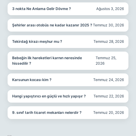
3 nokta Ne Anlama Gelir Dövme ?
Ağustos 3, 2026
Şehirler arası otobüs ne kadar kazanır 2025 ?
Temmuz 30, 2026
Tekirdağ kirazı meşhur mu ?
Temmuz 28, 2026
Bebeğin ilk hareketleri karnın neresinde
Temmuz 25,
hissedilir ?
2026
Karsunun kocası kim ?
Temmuz 24, 2026
Hangi yapıştırıcı en güçlü ve hızlı yapışır ?
Temmuz 22, 2026
9. sınıf tarih ticaret mekanları nelerdir ?
Temmuz 20, 2026