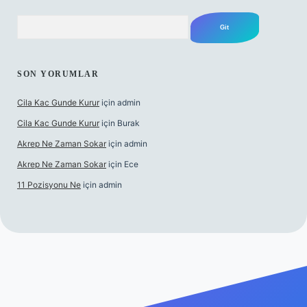
Arama
SON YORUMLAR
Cila Kac Gunde Kurur
için
admin
Cila Kac Gunde Kurur
için
Burak
Akrep Ne Zaman Sokar
için
admin
Akrep Ne Zaman Sokar
için
Ece
11 Pozisyonu Ne
için
admin
güncel giriş