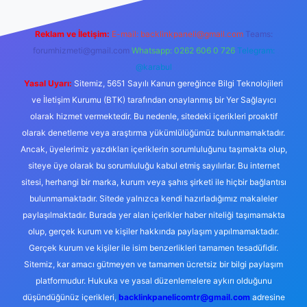
Reklam ve İletişim:
E-mail:
backlinkpaneli@gmail.com
Teams:
forumhizmeti@gmail.com
Whatsapp: 0262 606 0 726
Telegram:
@karabul
Yasal Uyarı:
Sitemiz, 5651 Sayılı Kanun gereğince Bilgi Teknolojileri
ve İletişim Kurumu (BTK) tarafından onaylanmış bir Yer Sağlayıcı
olarak hizmet vermektedir. Bu nedenle, sitedeki içerikleri proaktif
olarak denetleme veya araştırma yükümlülüğümüz bulunmamaktadır.
Ancak, üyelerimiz yazdıkları içeriklerin sorumluluğunu taşımakta olup,
siteye üye olarak bu sorumluluğu kabul etmiş sayılırlar. Bu internet
sitesi, herhangi bir marka, kurum veya şahıs şirketi ile hiçbir bağlantısı
bulunmamaktadır. Sitede yalnızca kendi hazırladığımız makaleler
paylaşılmaktadır. Burada yer alan içerikler haber niteliği taşımamakta
olup, gerçek kurum ve kişiler hakkında paylaşım yapılmamaktadır.
Gerçek kurum ve kişiler ile isim benzerlikleri tamamen tesadüfidir.
Sitemiz, kar amacı gütmeyen ve tamamen ücretsiz bir bilgi paylaşım
platformudur. Hukuka ve yasal düzenlemelere aykırı olduğunu
düşündüğünüz içerikleri,
backlinkpanelicomtr@gmail.com
adresine