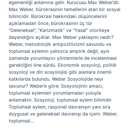
egemenliği anlamına gelir. Kurucusu Max Weber’dir.
Max Weber, bürokrasinin temellerini atan bir sosyal
bilimcidir. Bürokrasi hakkındaki düşüncelerini
açıklamadan önce, bürokrasinin üç tür
“Geleneksel”, “Karizmatik” ve “Yasal” otoriteye
dayandığını açıklar. Max Weber yaklaşımı nedir?
Weber, metodolojik antipozitivizmi savundu ve
toplumsal eylemin yalnızca ampirik değil, aynı
zamanda yorumlayıcı yöntemlerle de incelenmesi
gerektiğini öne sürdü. Ekonomik sosyoloji, politik
sosyoloji ve din sosyolojisi gibi alanlara önemli
katkılarda bulundu. Weber Sosyolojide neyi
savunur? Weber’e göre; Sosyolojinin amacı,
toplumsal eylemleri yorumlamaları yoluyla
anlamaktır. Sosyoloji, toplumsal eylem bilimidir.
Toplumsal eylem, rasyonel davranışın yanı sıra
duygusal ve geleneksel davranışı da içerir. Weber,
toplumsal…