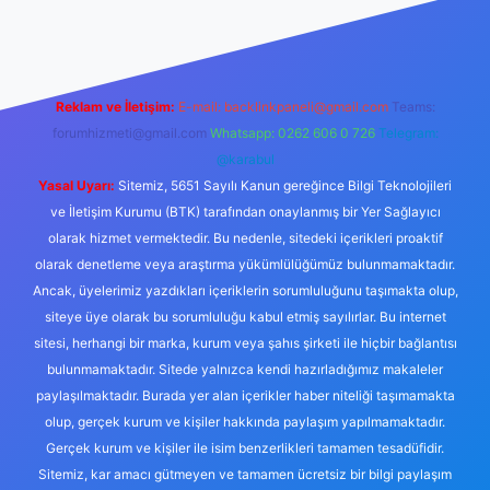
güncel giriş
Reklam ve İletişim:
E-mail:
backlinkpaneli@gmail.com
Teams:
forumhizmeti@gmail.com
Whatsapp: 0262 606 0 726
Telegram:
@karabul
Yasal Uyarı:
Sitemiz, 5651 Sayılı Kanun gereğince Bilgi Teknolojileri
ve İletişim Kurumu (BTK) tarafından onaylanmış bir Yer Sağlayıcı
olarak hizmet vermektedir. Bu nedenle, sitedeki içerikleri proaktif
olarak denetleme veya araştırma yükümlülüğümüz bulunmamaktadır.
Ancak, üyelerimiz yazdıkları içeriklerin sorumluluğunu taşımakta olup,
siteye üye olarak bu sorumluluğu kabul etmiş sayılırlar. Bu internet
sitesi, herhangi bir marka, kurum veya şahıs şirketi ile hiçbir bağlantısı
bulunmamaktadır. Sitede yalnızca kendi hazırladığımız makaleler
paylaşılmaktadır. Burada yer alan içerikler haber niteliği taşımamakta
olup, gerçek kurum ve kişiler hakkında paylaşım yapılmamaktadır.
Gerçek kurum ve kişiler ile isim benzerlikleri tamamen tesadüfidir.
Sitemiz, kar amacı gütmeyen ve tamamen ücretsiz bir bilgi paylaşım