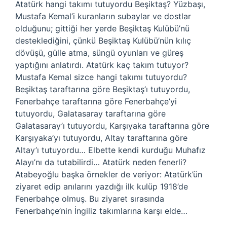
Atatürk hangi takımı tutuyordu Beşiktaş? Yüzbaşı,
Mustafa Kemal’i kuranların subaylar ve dostlar
olduğunu; gittiği her yerde Beşiktaş Kulübü’nü
desteklediğini, çünkü Beşiktaş Kulübü’nün kılıç
dövüşü, gülle atma, süngü oyunları ve güreş
yaptığını anlatırdı. Atatürk kaç takım tutuyor?
Mustafa Kemal sizce hangi takımı tutuyordu?
Beşiktaş taraftarına göre Beşiktaş’ı tutuyordu,
Fenerbahçe taraftarına göre Fenerbahçe’yi
tutuyordu, Galatasaray taraftarına göre
Galatasaray’ı tutuyordu, Karşıyaka taraftarına göre
Karşıyaka’yı tutuyordu, Altay taraftarına göre
Altay’ı tutuyordu… Elbette kendi kurduğu Muhafız
Alayı’nı da tutabilirdi… Atatürk neden fenerli?
Atabeyoğlu başka örnekler de veriyor: Atatürk’ün
ziyaret edip anılarını yazdığı ilk kulüp 1918’de
Fenerbahçe olmuş. Bu ziyaret sırasında
Fenerbahçe’nin İngiliz takımlarına karşı elde…