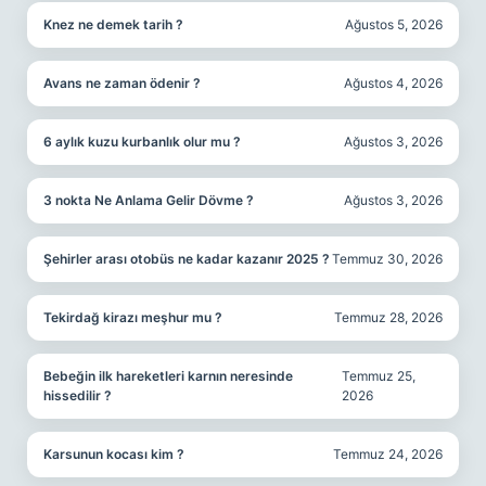
Knez ne demek tarih ?
Ağustos 5, 2026
Avans ne zaman ödenir ?
Ağustos 4, 2026
6 aylık kuzu kurbanlık olur mu ?
Ağustos 3, 2026
3 nokta Ne Anlama Gelir Dövme ?
Ağustos 3, 2026
Şehirler arası otobüs ne kadar kazanır 2025 ?
Temmuz 30, 2026
Tekirdağ kirazı meşhur mu ?
Temmuz 28, 2026
Bebeğin ilk hareketleri karnın neresinde
Temmuz 25,
hissedilir ?
2026
Karsunun kocası kim ?
Temmuz 24, 2026