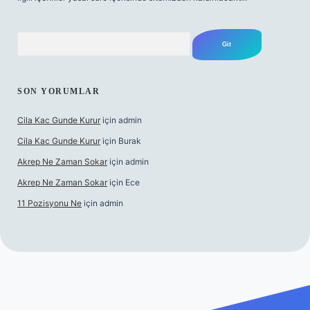
Arama
SON YORUMLAR
Cila Kac Gunde Kurur
için
admin
Cila Kac Gunde Kurur
için
Burak
Akrep Ne Zaman Sokar
için
admin
Akrep Ne Zaman Sokar
için
Ece
11 Pozisyonu Ne
için
admin
iş