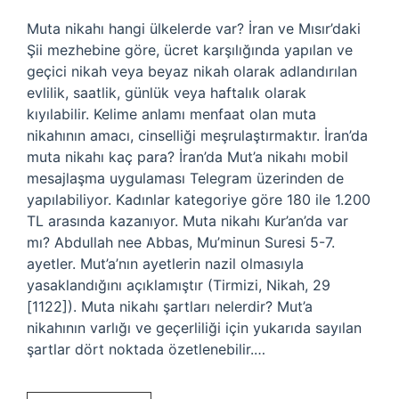
Muta nikahı hangi ülkelerde var? İran ve Mısır’daki
Şii mezhebine göre, ücret karşılığında yapılan ve
geçici nikah veya beyaz nikah olarak adlandırılan
evlilik, saatlik, günlük veya haftalık olarak
kıyılabilir. Kelime anlamı menfaat olan muta
nikahının amacı, cinselliği meşrulaştırmaktır. İran’da
muta nikahı kaç para? İran’da Mut’a nikahı mobil
mesajlaşma uygulaması Telegram üzerinden de
yapılabiliyor. Kadınlar kategoriye göre 180 ile 1.200
TL arasında kazanıyor. Muta nikahı Kur’an’da var
mı? Abdullah nee Abbas, Mu’minun Suresi 5-7.
ayetler. Mut’a’nın ayetlerin nazil olmasıyla
yasaklandığını açıklamıştır (Tirmizi, Nikah, 29
[1122]). Muta nikahı şartları nelerdir? Mut’a
nikahının varlığı ve geçerliliği için yukarıda sayılan
şartlar dört noktada özetlenebilir.…