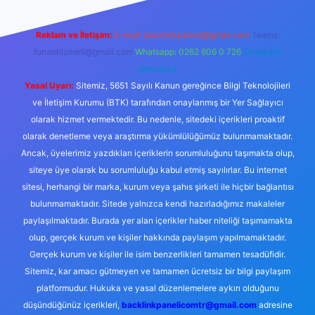
Reklam ve İletişim:
E-mail:
backlinkpaneli@gmail.com
Teams:
forumhizmeti@gmail.com
Whatsapp: 0262 606 0 726
Telegram:
@karabul
Yasal Uyarı:
Sitemiz, 5651 Sayılı Kanun gereğince Bilgi Teknolojileri
ve İletişim Kurumu (BTK) tarafından onaylanmış bir Yer Sağlayıcı
olarak hizmet vermektedir. Bu nedenle, sitedeki içerikleri proaktif
olarak denetleme veya araştırma yükümlülüğümüz bulunmamaktadır.
Ancak, üyelerimiz yazdıkları içeriklerin sorumluluğunu taşımakta olup,
siteye üye olarak bu sorumluluğu kabul etmiş sayılırlar. Bu internet
sitesi, herhangi bir marka, kurum veya şahıs şirketi ile hiçbir bağlantısı
bulunmamaktadır. Sitede yalnızca kendi hazırladığımız makaleler
paylaşılmaktadır. Burada yer alan içerikler haber niteliği taşımamakta
olup, gerçek kurum ve kişiler hakkında paylaşım yapılmamaktadır.
Gerçek kurum ve kişiler ile isim benzerlikleri tamamen tesadüfidir.
Sitemiz, kar amacı gütmeyen ve tamamen ücretsiz bir bilgi paylaşım
platformudur. Hukuka ve yasal düzenlemelere aykırı olduğunu
düşündüğünüz içerikleri,
backlinkpanelicomtr@gmail.com
adresine