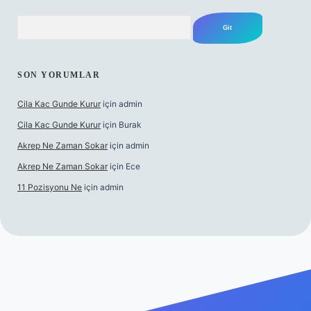
Arama
SON YORUMLAR
Cila Kac Gunde Kurur
için
admin
Cila Kac Gunde Kurur
için
Burak
Akrep Ne Zaman Sokar
için
admin
Akrep Ne Zaman Sokar
için
Ece
11 Pozisyonu Ne
için
admin
güncel giriş