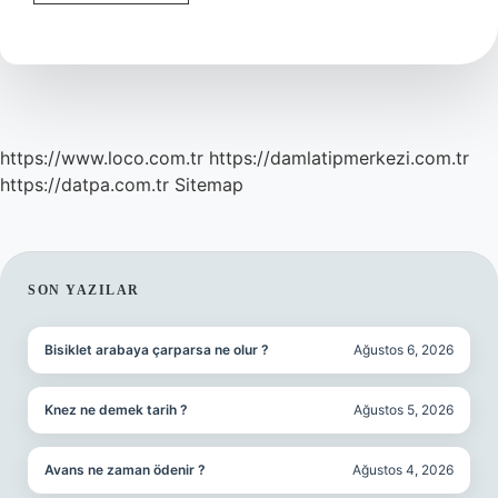
Ögesi
Nedir
https://www.loco.com.tr
https://damlatipmerkezi.com.tr
https://datpa.com.tr
Sitemap
SIDEBAR
SON YAZILAR
Bisiklet arabaya çarparsa ne olur ?
Ağustos 6, 2026
Knez ne demek tarih ?
Ağustos 5, 2026
Avans ne zaman ödenir ?
Ağustos 4, 2026