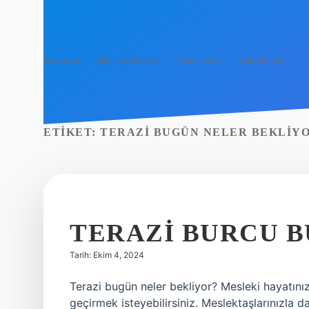
Anasayfa
Gizlilik Politikası
Yasal Uyarı
Hakkımızda
ETIKET:
TERAZI BUGÜN NELER BEKLIY
TERAZI BURCU B
Tarih: Ekim 4, 2024
Terazi bugün neler bekliyor? Mesleki hayatın
geçirmek isteyebilirsiniz. Meslektaşlarınızla 