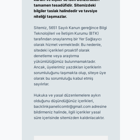
tamamen tesadüfidir. Sitemizdeki
bilgiler taslak halindedir ve tavsiye
niteliği taşımazlar.
Sitemiz, 5651 Sayılı Kanun gereğince Bilgi
Teknolojileri ve İletişim Kurumu (BTK)
tarafından onaylanmış bir Yer Sağlayıcı
olarak hizmet vermektedir. Bu nedenle,
sitedeki içerikleri proaktif olarak
denetleme veya araştırma
yükümlülüğümüz bulunmamaktadır.
Ancak, üyelerimiz yazdıkları içeriklerin
sorumluluğunu taşımakta olup, siteye üye
olarak bu sorumluluğu kabul etmiş
sayılırlar.
Hukuka ve yasal düzenlemelere aykırı
olduğunu düşündüğünüz içerikleri,
backlinkpanelicomtr@gmail.com
adresine
bildirmeniz halinde, ilgili içerikler yasal
süre içerisinde sitemizden kaldırılacaktır.
Arama