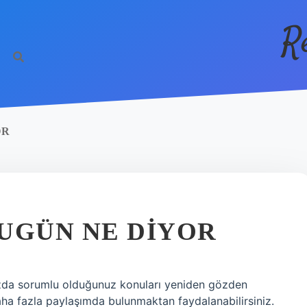
R
OR
UGÜN NE DIYOR
ızda sorumlu olduğunuz konuları yeniden gözden
daha fazla paylaşımda bulunmaktan faydalanabilirsiniz.