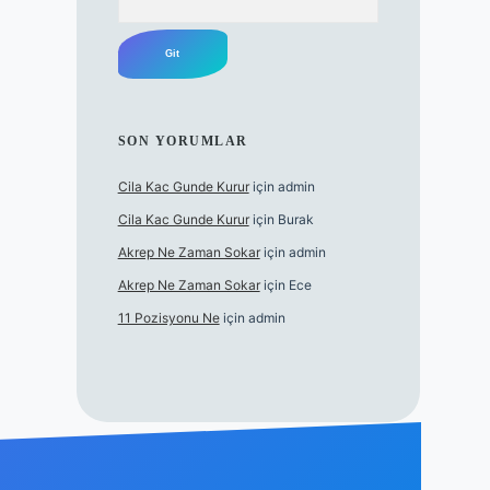
SON YORUMLAR
Cila Kac Gunde Kurur
için
admin
Cila Kac Gunde Kurur
için
Burak
Akrep Ne Zaman Sokar
için
admin
Akrep Ne Zaman Sokar
için
Ece
11 Pozisyonu Ne
için
admin