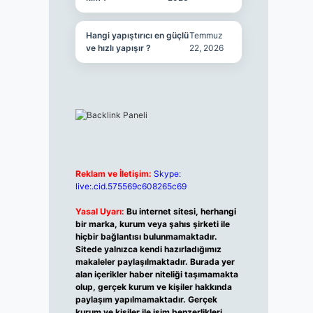
Hangi yapıştırıcı en güçlü
Temmuz
ve hızlı yapışır ?
22, 2026
Reklam ve İletişim:
Skype:
live:.cid.575569c608265c69
Yasal Uyarı:
Bu internet sitesi, herhangi
bir marka, kurum veya şahıs şirketi ile
hiçbir bağlantısı bulunmamaktadır.
Sitede yalnızca kendi hazırladığımız
makaleler paylaşılmaktadır. Burada yer
alan içerikler haber niteliği taşımamakta
olup, gerçek kurum ve kişiler hakkında
paylaşım yapılmamaktadır. Gerçek
kurum ve kişiler ile isim benzerlikleri